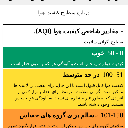
درباره سطوح کیفیت هوا
-
مقادیر شاخص کیفیت هوا (AQI).
سطوح نگرانی سلامت
0 - 50
خوب
کیفیت هوا رضایتبخش است و آلودگی هوا کم یا بدون خطر است
51 -100
در حد متوسط
کیفیت هوا قابل قبول است با این حال، برای بعضی از آلاینده ها
ممکن است نگرانی سلامت متوسط برای تعداد بسیار کمی از
افرادی که به طور غیر منتظره ای نسبت به آلودگی هوا حساس
هستند، وجود داشته باشد.
101-150
ناسالم برای گروه های حساس
سلامتی گروه های حساس ممکن است تحت تاثیر قرار بگیرد.عموم