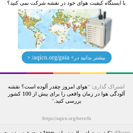
با ایستگاه کیفیت هوای خود در نقشه شرکت نمی کنید؟
بیشتر بدانید در
> aqicn.org/gaia/ <
اشتراک گذاری: “
هوای امروز چقدر آلوده است؟ نقشه
آلودگی هوا در زمان واقعی را برای بیش از 100 کشور
بررسی کنید.
”
https://aqicn.org/here/fa/
Share
: “
کیفیت هوای ملارد تهران, Iran
در دسترس نیست