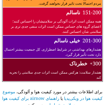
مردم احتمالا تحت تاثیر قرار نخواهند گرفت.
151-200
ناسالم
همه ممکن است اثرات آلودگی بر سلامتیشان را احساس کنند؛
اعضای گروه های حساس ممکن است اثرات منفی جدی تری بر
سلامتی شان احساس کنند.
201-300
خیلی ناسالم
هشدارهای بهداشتی در شرایط اضطراری. کل جمعیت بیشتر احتمال
دارد تحت تأثیر قرار گیرد.
300+
خطرناک
هشدار سلامت: هرکس ممکن است اثرات جدی سلامتی را تجربه
کند
برای اطلاعات بیشتر در مورد کیفیت هوا و آلودگی،
موضوع
کیفیت هوا در ویکی‌پدیا
یا
راهنمای airnow برای کیفیت هوا
و سلامت شما را
بررسی کنید.