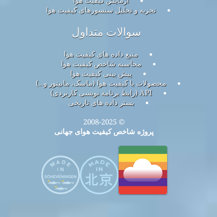
آزمایش کیفیت هوا
تجزیه و تحلیل سنسورهای کیفیت هوا
سوالات متداول
منبع داده های کیفیت هوا
محاسبه شاخص کیفیت هوا
پیش بینی کیفیت هوا
محصولات با کیفیت هوا (ماسک، مانیتور و…)
API (رابط برنامه نویسی کاربردی)
بستر داده های تاریخی
© 2008-2025
پروژه شاخص کیفیت هوای جهانی