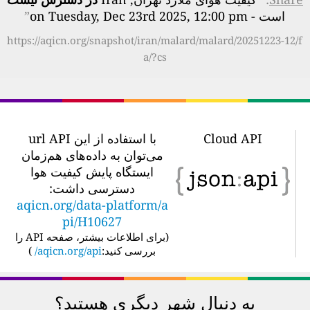
است - on Tuesday, Dec 23rd 2025, 12:00 pm
”
https://aqicn.org/snapshot/iran/malard/malard/20251223-12/f
a/?cs
Cloud API
با استفاده از این url API
می‌توان به داده‌های هم‌زمان
ایستگاه پایش کیفیت هوا
دسترسی داشت:
aqicn.org/data-platform/a
pi/H10627
(
برای اطلاعات بیشتر، صفحه API را
بررسی کنید:
aqicn.org/api/
)
به دنبال شهر دیگری هستید؟