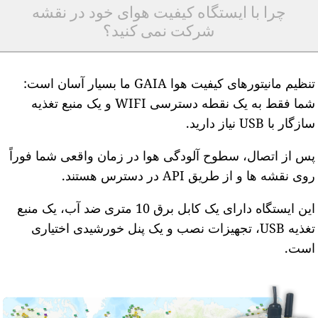
چرا با ایستگاه کیفیت هوای خود در نقشه
شرکت نمی کنید؟
تنظیم مانیتورهای کیفیت هوا GAIA ما بسیار آسان است:
شما فقط به یک نقطه دسترسی WIFI و یک منبع تغذیه
ازگار با USB نیاز دارید.
س از اتصال، سطوح آلودگی هوا در زمان واقعی شما فوراً
وی نقشه ها و از طریق API در دسترس هستند.
این ایستگاه دارای یک کابل برق 10 متری ضد آب، یک منبع
تغذیه USB، تجهیزات نصب و یک پنل خورشیدی اختیاری
ست.