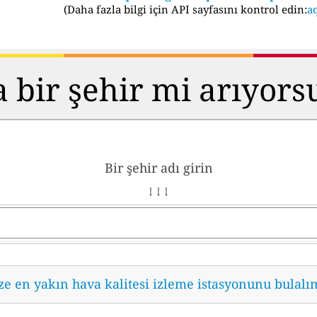
(
Daha fazla bilgi için API sayfasını kontrol edin:
aq
 bir şehir mi arıyor
Bir şehir adı girin
↓ ↓ ↓
ze en yakın hava kalitesi izleme istasyonunu bulalı