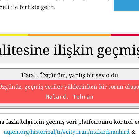
li ile birlikte gelir.
itesine ilişkin geçmi
Hata... Üzgünüm, yanlış bir şey oldu
Üzgünüz, geçmiş veriler yüklenirken bir sorun oluşt
Malard, Tehran
a fazla bilgi için geçmiş veri platformunu kontrol e
aqicn.org/historical/tr/#city:iran/malard/malard
&