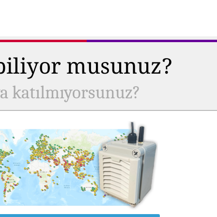
 biliyor musunuz?
ya katılmıyorsunuz?