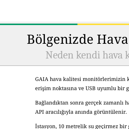
Bölgenizde Hava 
Neden kendi hava k
GAIA hava kalitesi monitörlerimizin 
erişim noktasına ve USB uyumlu bir g
Bağlandıktan sonra gerçek zamanlı hav
API aracılığıyla anında görüntülenir.
İstasyon, 10 metrelik su geçirmez bir