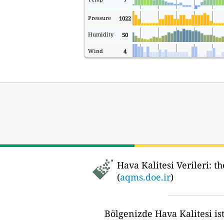
Pressure
1022
Humidity
50
Wind
4
Hava Kalitesi Verileri:
the 
(
aqms.doe.ir
)
Bölgenizde Hava Kalitesi ist