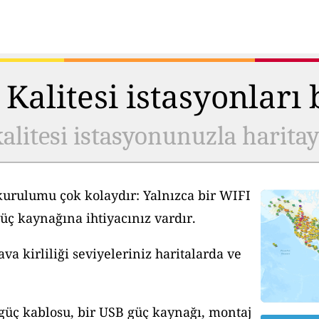
Kalitesi istasyonları
alitesi istasyonunuzla harita
kurulumu çok kolaydır: Yalnızca bir WIFI
üç kaynağına ihtiyacınız vardır.
a kirliliği seviyeleriniz haritalarda ve
 güç kablosu, bir USB güç kaynağı, montaj