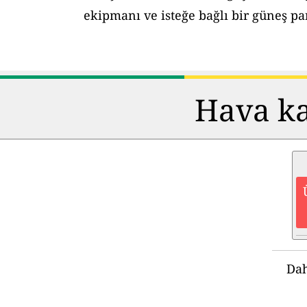
ekipmanı ve isteğe bağlı bir güneş pane
Hava kal
Dah