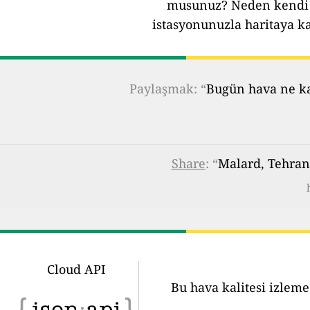
musunuz?
Neden kendi 
istasyonunuzla haritaya k
Paylaşmak: “
Bugün hava ne kad
Share
: “
Malard, Tehran,
Cloud API
Bu hava kalitesi izleme