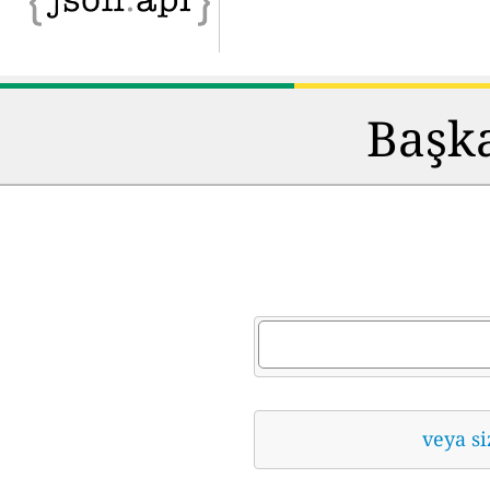
Başka
veya si