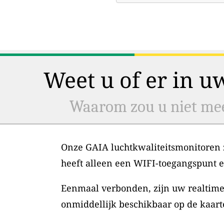
Weet u of er in u
Waarom zou u niet mee
Onze GAIA luchtkwaliteitsmonitoren zi
heeft alleen een WIFI-toegangspunt 
Eenmaal verbonden, zijn uw realtime
onmiddellijk beschikbaar op de kaart