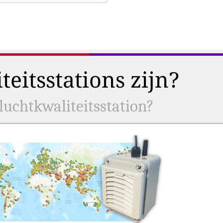
eitsstations zijn?
uchtkwaliteitsstation?