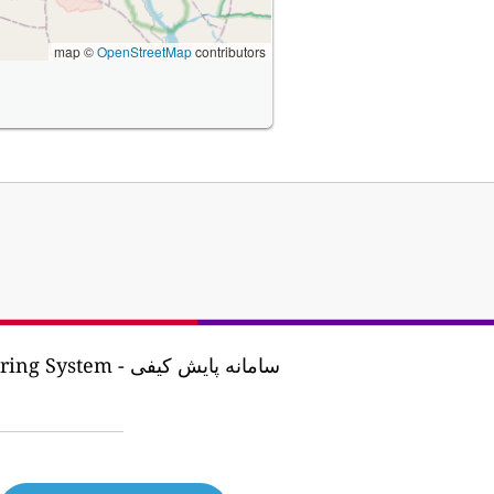
map ©
OpenStreetMap
contributors
- سامانه پایش کیفی