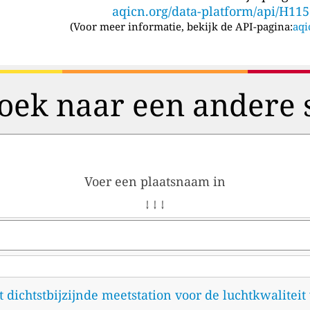
aqicn.org/data-platform/api/H11
(
Voor meer informatie, bekijk de API-pagina:
aqi
oek naar een andere 
Voer een plaatsnaam in
↓ ↓ ↓
et dichtstbijzijnde meetstation voor de luchtkwalitei