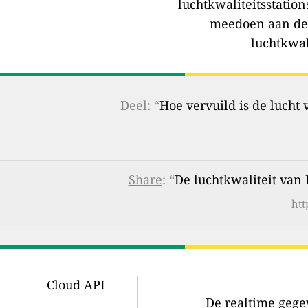
luchtkwaliteitsstation
meedoen aan de
luchtkwal
Deel: “
Hoe vervuild is de lucht
Share
: “
De luchtkwaliteit van 
htt
Cloud API
De realtime gegev