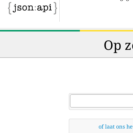
Op z
of laat ons h