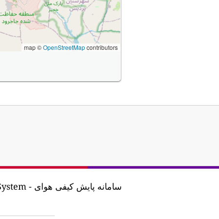
map ©
OpenStreetMap
contributors
سامانه پایش 