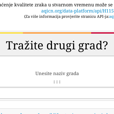
aćenje kvalitete zraka u stvarnom vremenu može se 
aqicn.org/data-platform/api/H11
(
Za više informacija provjerite stranicu API-ja:
aq
Tražite drugi grad?
Unesite naziv grada
↓ ↓ ↓