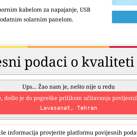
tpornim kabelom za napajanje, USB
dodatnim solarnim panelom.
esni podaci o kvaliteti
Ups... Žao nam je, nešto nije u redu
, došlo je do pogreške prilikom učitavanja povijesn
Lavasanat, Tehran
iše informacija provjerite platformu povijesnih poda