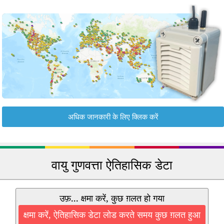
अधिक जानकारी के लिए क्लिक करें
वायु गुणवत्ता ऐतिहासिक डेटा
उफ़... क्षमा करें, कुछ ग़लत हो गया
क्षमा करें, ऐतिहासिक डेटा लोड करते समय कुछ ग़लत हुआ