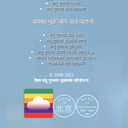
वायु गुणवत्ता प्रयोग
वायु गुणवत्ता सेंसर विश्लेषण
अक्सर पूछे जाने वाले प्रश्नों
वायु गुणवत्ता डेटा स्रोत
वायु गुणवत्ता सूचकांक गणना
वायु गुणवत्ता पूर्वानुमान
वायु गुणवत्ता उत्पाद (मास्क, मॉनिटर...)
एपीआई (एप्लिकेशन प्रोग्रामिंग इंटरफ़ेस)
ऐतिहासिक डेटा प्लेटफ़ॉर्म
© 2008-2025
विश्व वायु गुणवत्ता सूचकांक परियोजना