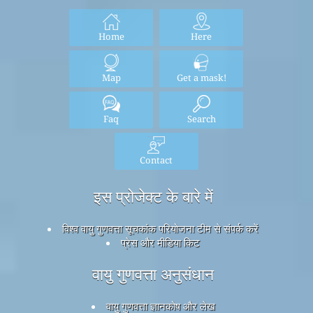
Home
Here
Map
Get a mask!
Faq
Search
Contact
इस प्रोजेक्ट के बारे में
विश्व वायु गुणवत्ता सूचकांक परियोजना टीम से संपर्क करें
प्रेस और मीडिया किट
वायु गुणवत्ता अनुसंधान
वायु गुणवत्ता ज्ञानकोष और लेख