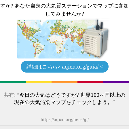
すか?
あなた自身の大気質ステーションでマップに参加
してみませんか?
詳細はこちら
> aqicn.org/gaia/ <
共有: “
今日の大気はどうですか? 世界100ヶ国以上の
現在の大気汚染マップをチェックしよう。
”
https://aqicn.org/here/jp/