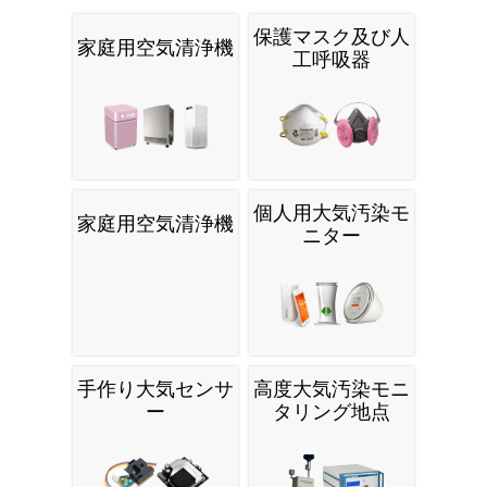
保護マスク及び人
家庭用空気清浄機
工呼吸器
個人用大気汚染モ
家庭用空気清浄機
ニター
手作り大気センサ
高度大気汚染モニ
ー
タリング地点