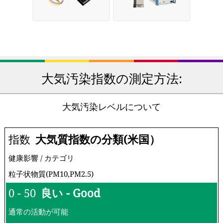
大気汚染指数の測定方法:
大気汚染レベルについて
指数
大気質指数の分類(米国）
健康影響 / カテゴリ
粒子状物質(PM10,PM2.5)
0 - 50
良い - Good
通常の活動が可能