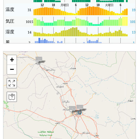
温度
31
19
気圧
1015
1010
湿度
14
13
風
2
1
+
−