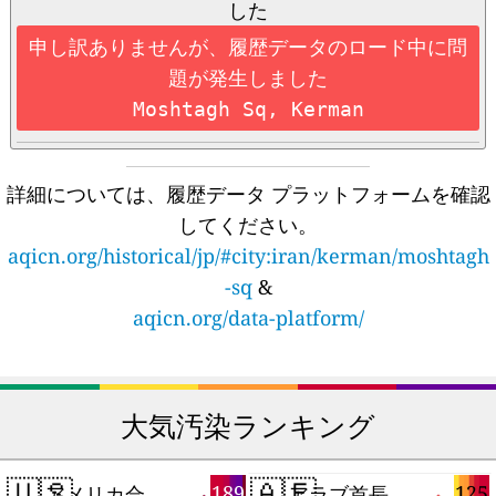
した
申し訳ありませんが、履歴データのロード中に問
題が発生しました
Moshtagh Sq, Kerman
詳細については、履歴データ プラットフォームを確認
してください。
aqicn.org/historical/jp/#city:iran/kerman/moshtagh
-sq
&
aqicn.org/data-platform/
大気汚染ランキング
🇺🇸
🇦🇪
189
125
アメリカ合衆国
アラブ首長国連邦