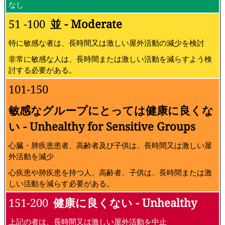
なし
51 -100
並 - Moderate
特に敏感な者は、長時間又は激しい屋外活動の減少を検討
非常に敏感な人は、長時間または激しい活動を減らすよう検
討する必要がある。
101-150
敏感なグループにとっては健康に良くな
い - Unhealthy for Sensitive Groups
心臓・肺疾患患者、高齢者及び子供は、長時間又は激しい屋
外活動を減少
心疾患や肺疾患を持つ人、高齢者、子供は、長時間または激
しい活動を減らす必要がある。
151-200
健康に良くない - Unhealthy
上記の者は、長時間又は激しい屋外活動を中止