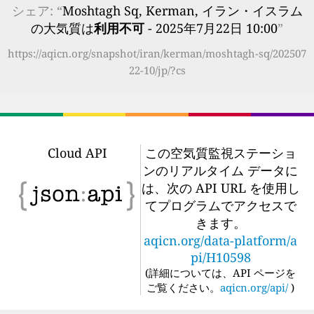
シェア: “
Moshtagh Sq, Kerman, イラン・イスラム
の大気質は
利用不可
- 2025年7月22日 10:00
”
https://aqicn.org/snapshot/iran/kerman/moshtagh-sq/202507
22-10/jp/?cs
Cloud API
この空気質監視ステーショ
ンのリアルタイム データに
は、次の API URL を使用し
てプログラムでアクセスで
きます。
aqicn.org/data-platform/a
pi/H10598
(
詳細については、API ページを
ご覧ください。
aqicn.org/api/
)