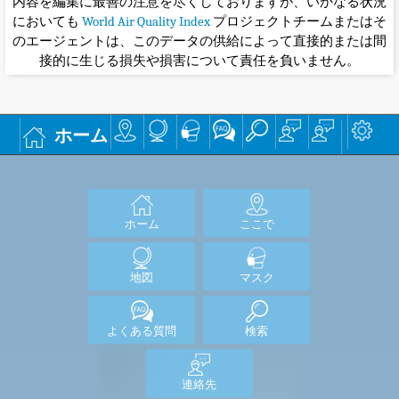
内容を編集に最善の注意を尽くしておりますが、いかなる状況
においても
World Air Quality Index
プロジェクトチームまたはそ
のエージェントは、このデータの供給によって直接的または間
接的に生じる損失や損害について責任を負いません。
ホーム
ホーム
ここで
地図
マスク
よくある質問
検索
連絡先