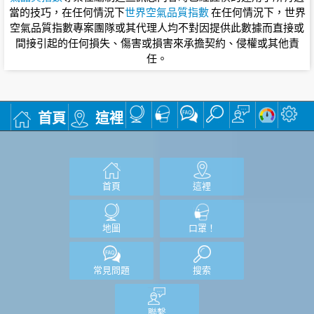
當的技巧，在任何情況下
世界空氣品質指數
在任何情況下，世界
空氣品質指數專案團隊或其代理人均不對因提供此數據而直接或
間接引起的任何損失、傷害或損害來承擔契約、侵權或其他責
任。
首頁
這裡
首頁
這裡
地圖
口罩！
常見問題
搜索
聯繫