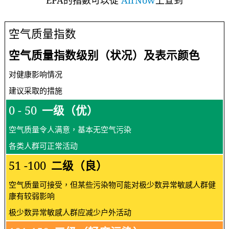
EPA的指數可以從
AirNow
上查到
空气质量指数
空气质量指数级别（状况）及表示颜色
对健康影响情况
建议采取的措施
0 - 50
一级（优）
空气质量令人满意，基本无空气污染
各类人群可正常活动
51 -100
二级（良）
空气质量可接受，但某些污染物可能对极少数异常敏感人群健
康有较弱影响
极少数异常敏感人群应减少户外活动