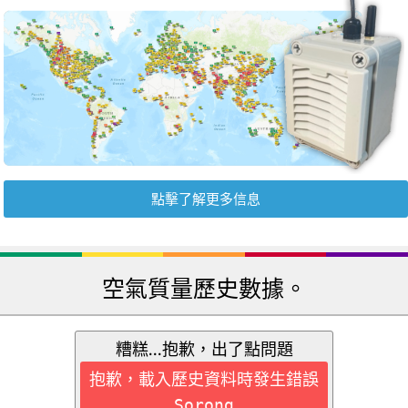
點擊了解更多信息
空氣質量歷史數據。
糟糕...抱歉，出了點問題
抱歉，載入歷史資料時發生錯誤
Sorong