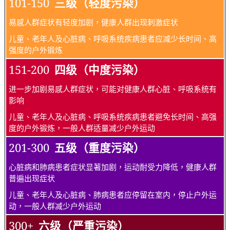
101-150
三级（轻度污染）
易感人群症状有轻度加剧，健康人群出现刺激症状
儿童、老年人及心脏病、呼吸系统疾病患者应减少长时间、高
强度的户外锻炼
151-200
四级（中度污染）
进一步加剧易感人群症状，可能对健康人群心脏、呼吸系统有
影响
儿童、老年人及心脏病、呼吸系统疾病患者避免长时间、高强
度的户外锻炼，一般人群适量减少户外运动
201-300
五级（重度污染）
心脏病和肺病患者症状显著加剧，运动耐受力降低，健康人群
普遍出现症状
儿童、老年人及心脏病、肺病患者应停留在室内，停止户外运
动，一般人群减少户外运动
300+
六级（严重污染）