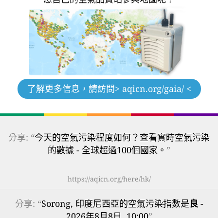
了解更多信息，請訪問
> aqicn.org/gaia/ <
分享: “
今天的空氣污染程度如何？查看實時空氣污染
的數據 - 全球超過100個國家。
”
https://aqicn.org/here/hk/
分享: “
Sorong, 印度尼西亞的空氣污染指數是
良
-
2026年8月8日, 10:00
”