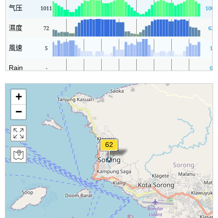
气压
1011
1008
濕度
72
62
風速
5
1
Rain
-
0
+
−