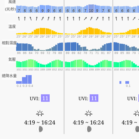
風速
(米/秒)
7
6
6
6
9
9
6
6
6
6
6
7
10
9
7
6
6
6
6
6
溫度
25°
26°
25°
28°
29°
28°
27°
25°
25°
25°
26°
28°
29°
28°
26°
26°
25°
25°
27°
28°
相對濕度
86
86
84
70
69
72
79
88
89
89
82
78
71
71
81
87
89
85
80
79
氣壓
1011
1011
1013
1011
1009
1009
1012
1012
1011
1012
1012
1011
1008
1009
1012
1011
1010
1011
1012
1010
1
總降水量
0.1
0.3
0.4
0.1
11
11
UVI:
UVI:
UVI:
4:19 ~ 16:24
4:19 ~ 16:24
4:19 ~