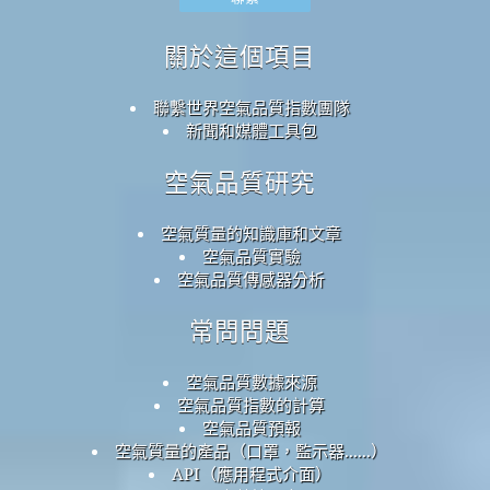
關於這個項目
聯繫世界空氣品質指數團隊
新聞和媒體工具包
空氣品質研究
空氣質量的知識庫和文章
空氣品質實驗
空氣品質傳感器分析
常問問題
空氣品質數據來源
空氣品質指數的計算
空氣品質預報
空氣質量的產品（口罩，監示器......）
API（應用程式介面）