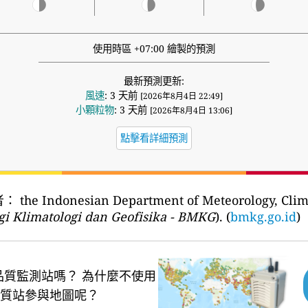
使用時區 +07:00 繪製的預測
最新預測更新:
風速
: 3 天前
[2026年8月4日 22:49]
小顆粒物
: 3 天前
[2026年8月4日 13:06]
點擊看詳細預測
者：
the Indonesian Department of Meteorology, Clim
i Klimatologi dan Geofisika - BMKG
). (
bmkg.go.id
)
品質監測站嗎？
為什麼不使用
質站參與地圖呢？