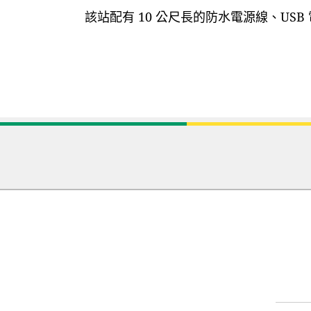
該站配有 10 公尺長的防水電源線、US