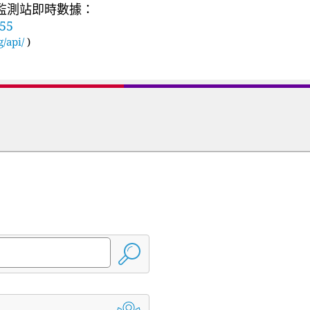
質監測站即時數據：
755
g/api/
)