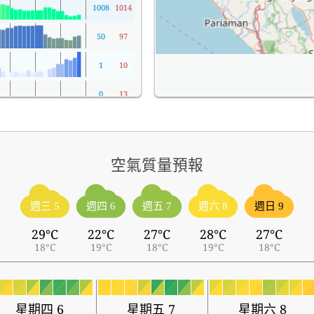
1008
1014
50
97
1
10
0
13
空氣質量預報
週三 5
週四 6
週五 7
週六 8
週日 9
29°C
22°C
27°C
28°C
27°C
18°C
19°C
18°C
19°C
18°C
星期四 6
星期五 7
星期六 8