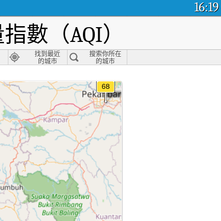
16:19
指數（AQI）
找到最近
搜索你所在
的城市
的城市