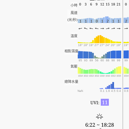
0
3
6
9
12
15
18
21
0
小時
風速
(米/秒)
1
1
1
0
1
2
1
1
2
溫度
18°
18°
19°
27°
27°
24°
20°
19°
19°
相對濕度
95
93
89
56
60
88
98
99
99
氣壓
1014
1013
1013
1013
1010
1010
1013
1015
1014
總降水量
NaN
0.1
1.6
4.5
0.4
0.6
11
UVI:
6:22 ~ 18:28