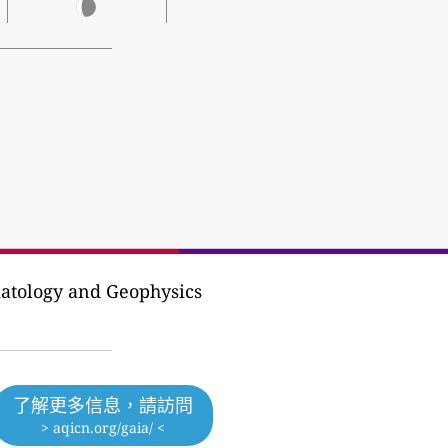
atology and Geophysics
了解更多信息，請訪問
> aqicn.org/gaia/ <