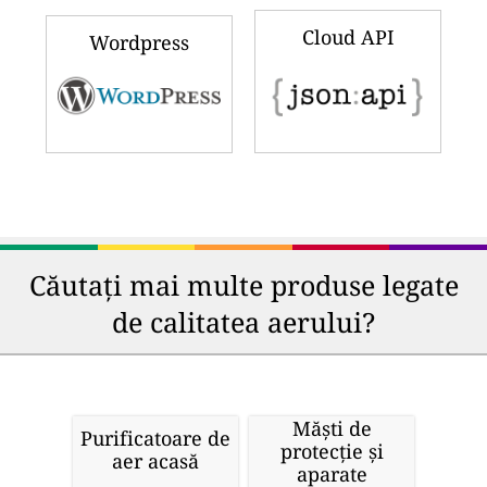
Cloud API
Wordpress
Căutați mai multe produse legate
de calitatea aerului?
Măști de
Purificatoare de
protecție și
aer acasă
aparate