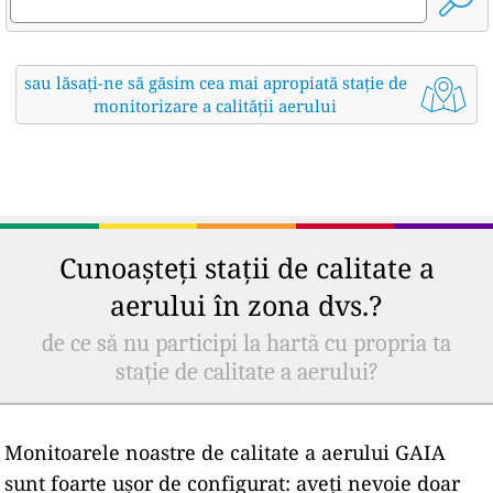
sau lăsați-ne să găsim cea mai apropiată stație de
monitorizare a calității aerului
Cunoașteți stații de calitate a
aerului în zona dvs.?
de ce să nu participi la hartă cu propria ta
stație de calitate a aerului?
Monitoarele noastre de calitate a aerului GAIA
sunt foarte ușor de configurat: aveți nevoie doar