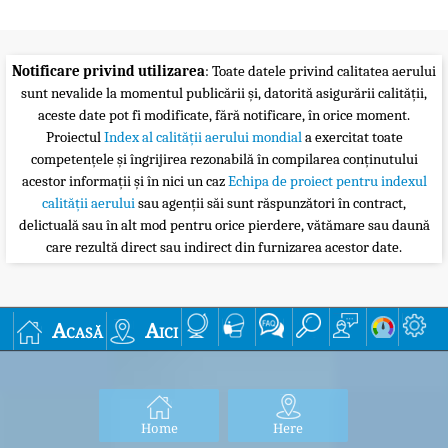
Notificare privind utilizarea
: Toate datele privind calitatea aerului
sunt nevalide la momentul publicării și, datorită asigurării calității,
aceste date pot fi modificate, fără notificare, în orice moment.
Proiectul
Index al calității aerului mondial
a exercitat toate
competențele și îngrijirea rezonabilă în compilarea conținutului
acestor informații și în nici un caz
Echipa de proiect pentru indexul
calității aerului
sau agenții săi sunt răspunzători în contract,
delictuală sau în alt mod pentru orice pierdere, vătămare sau daună
care rezultă direct sau indirect din furnizarea acestor date.
Acasă
Aici
Home
Here