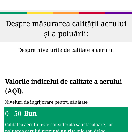
Despre măsurarea calității aerului
și a poluării:
Despre nivelurile de calitate a aerului
-
Valorile indicelui de calitate a aerului
(AQI).
Niveluri de îngrijorare pentru sănătate
0 - 50
Bun
Calitatea aerului este considerată satisfăcătoare, iar
poluarea aerului prezintă un risc mic sau deloc