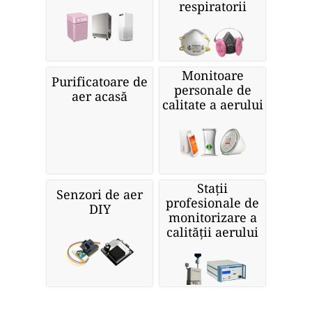
respiratorii
Monitoare
Purificatoare de
personale de
aer acasă
calitate a aerului
Stații
Senzori de aer
profesionale de
DIY
monitorizare a
calității aerului