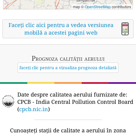
map ©
OpenStreetMap
contributors
Faceți clic aici pentru a vedea versiunea
mobilă a acestei pagini web
Prognoza calității aerului
faceți clic pentru a vizualiza prognoza detaliată
Date despre calitatea aerului furnizate de:
CPCB - India Central Pollution Control Board
(
cpcb.nic.in
)
Cunoașteți stații de calitate a aerului în zona