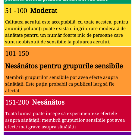
51 -100
Moderat
Calitatea aerului este acceptabilă; cu toate acestea, pentru
anumiți poluanți poate exista o îngrijorare moderată de
sănătate pentru un număr foarte mic de persoane care
sunt neobișnuit de sensibile la poluarea aerului.
101-150
Nesănătos pentru grupurile sensibile
Membrii grupurilor sensibile pot avea efecte asupra
sănătății. Este puțin probabil ca publicul larg să fie
afectat.
151-200
Nesănătos
Toată lumea poate începe să experimenteze efectele
asupra sănătății; membrii grupurilor sensibile pot avea
efecte mai grave asupra sănătății