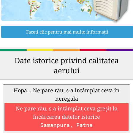
Faceți clic pentru mai multe informații
Date istorice privind calitatea
aerului
Hopa... Ne pare rău, s-a întâmplat ceva în
neregulă
Ne pare rău, s-a întâmplat ceva greșit la
încărcarea datelor istorice
Samanpura, Patna