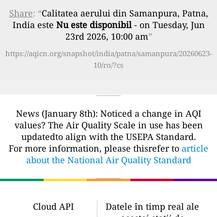
Share
: “
Calitatea aerului din Samanpura, Patna,
India este
Nu este disponibil
- on Tuesday, Jun
23rd 2026, 10:00 am
”
https://aqicn.org/snapshot/india/patna/samanpura/20260623-
10/ro/?cs
News (January 8th): Noticed a change in AQI
values? The Air Quality Scale in use has been
updatedto align with the USEPA Standard.
For more information, please thisrefer to
article
about the National Air Quality Standard
Cloud API
Datele în timp real ale