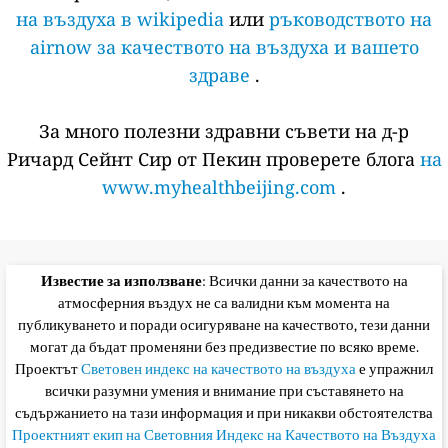
на въздуха в wikipedia
или
ръководството на
airnow за качеството на въздуха и вашето
здраве
.
За много полезни здравни съвети на д-р
Ричард Сейнт Сир от Пекин проверете блога
на
www.myhealthbeijing.com
.
Известие за използване
: Всички данни за качеството на
атмосферния въздух не са валидни към момента на
публикуването и поради осигуряване на качеството, тези данни
могат да бъдат променяни без предизвестие по всяко време.
Проектът
Световен индекс на качеството на въздуха
е упражнил
всички разумни умения и внимание при съставянето на
съдържанието на тази информация и при никакви обстоятелства
Проектният екип на Световния Индекс на Качеството на Въздуха