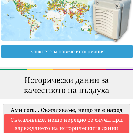
Кликнете за повече информация
Исторически данни за
качеството на въздуха
Ами сега... Съжаляваме, нещо не е наред
Съжаляваме, нещо нередно се случи при
зареждането на историческите данни