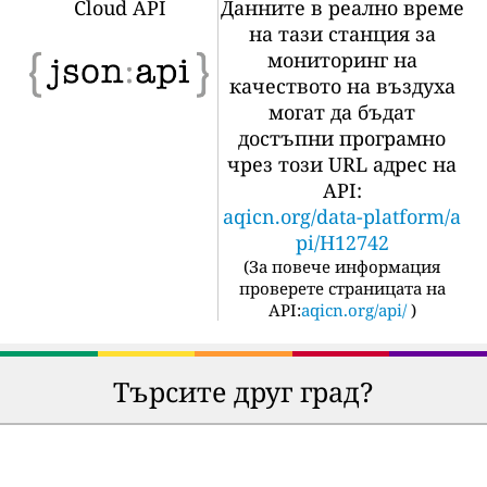
Cloud API
Данните в реално време
на тази станция за
мониторинг на
качеството на въздуха
могат да бъдат
достъпни програмно
чрез този URL адрес на
API:
aqicn.org/data-platform/a
pi/H12742
(
За повече информация
проверете страницата на
API:
aqicn.org/api/
)
Търсите друг град?