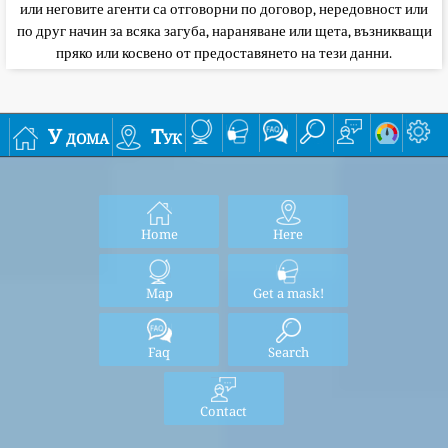
или неговите агенти са отговорни по договор, нередовност или
по друг начин за всяка загуба, нараняване или щета, възникващи
пряко или косвено от предоставянето на тези данни.
У дома
Тук
Home
Here
Map
Get a mask!
Faq
Search
Contact