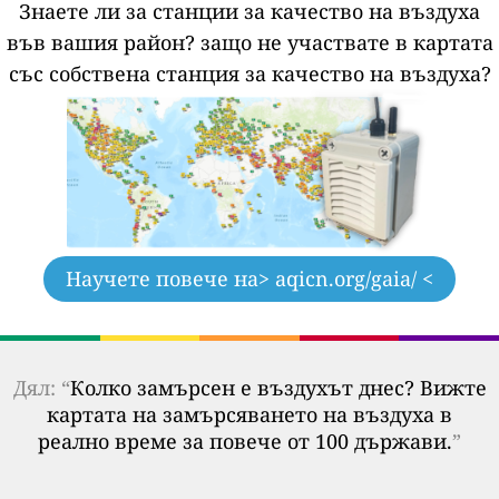
Знаете ли за станции за качество на въздуха
във вашия район?
защо не участвате в картата
със собствена станция за качество на въздуха?
Научете повече на
> aqicn.org/gaia/ <
Дял: “
Колко замърсен е въздухът днес? Вижте
картата на замърсяването на въздуха в
реално време за повече от 100 държави.
”