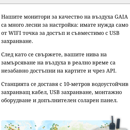
Нашите монитори за качество на въздуха GAIA
са много лесни за настройка: имате нужда само
от WIFI точка за достъп и съвместимо с USB
захранване.
След като се свържете, вашите нива на
замърсяване на въздуха в реално време са
незабавно достъпни на картите и чрез API.
Станцията се доставя с 10-метров водоустойчив
захранващ кабел, USB захранване, монтажно
оборудване и допълнителен соларен панел.