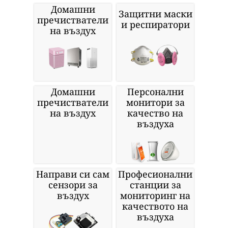
Домашни
Защитни маски
пречистватели
и респиратори
на въздух
Домашни
Персонални
пречистватели
монитори за
на въздух
качество на
въздуха
Направи си сам
Професионални
сензори за
станции за
въздух
мониторинг на
качеството на
въздуха