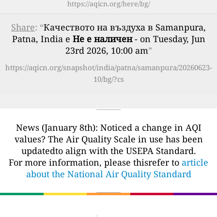
https://aqicn.org/here/bg/
Share
: “
Качеството на въздуха в Samanpura,
Patna, India е
Не е наличен
- on Tuesday, Jun
23rd 2026, 10:00 am
”
https://aqicn.org/snapshot/india/patna/samanpura/20260623-
10/bg/?cs
News (January 8th): Noticed a change in AQI
values? The Air Quality Scale in use has been
updatedto align with the USEPA Standard.
For more information, please thisrefer to
article
about the National Air Quality Standard