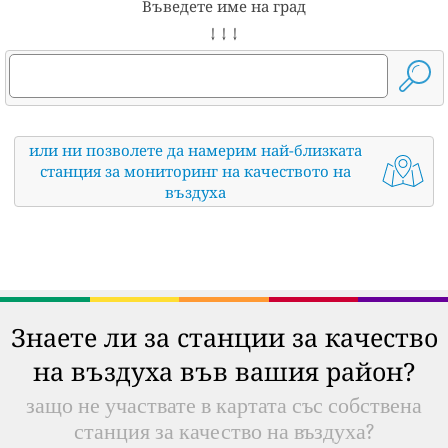
Въведете име на град
↓ ↓ ↓
или ни позволете да намерим най-близката
станция за мониторинг на качеството на
въздуха
Знаете ли за станции за качество
на въздуха във вашия район?
защо не участвате в картата със собствена
станция за качество на въздуха?