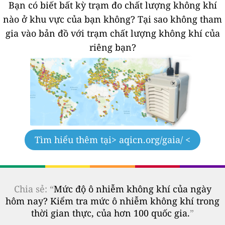
Bạn có biết bất kỳ trạm đo chất lượng không khí
nào ở khu vực của bạn không?
Tại sao không tham
gia vào bản đồ với trạm chất lượng không khí của
riêng bạn?
Tìm hiểu thêm tại
> aqicn.org/gaia/ <
Chia sẻ: “
Mức độ ô nhiễm không khí của ngày
hôm nay? Kiểm tra mức ô nhiễm không khí trong
thời gian thực, của hơn 100 quốc gia.
”