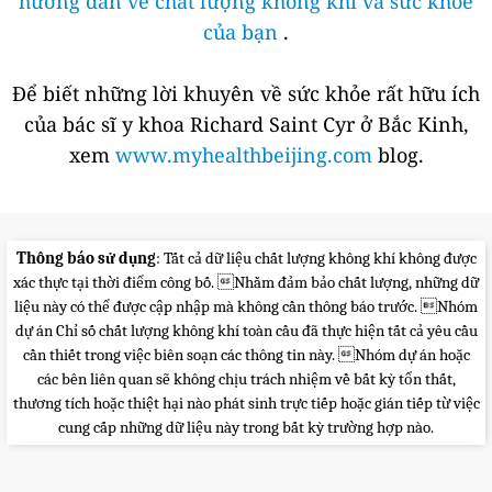
hướng dẫn về chất lượng không khí và sức khỏe
của bạn
.
Để biết những lời khuyên về sức khỏe rất hữu ích
của bác sĩ y khoa Richard Saint Cyr ở Bắc Kinh,
xem
www.myhealthbeijing.com
blog.
Thông báo sử dụng
: Tất cả dữ liệu chất lượng không khí không được
xác thực tại thời điểm công bố. Nhằm đảm bảo chất lượng, những dữ
liệu này có thể được cập nhập mà không cần thông báo trước. Nhóm
dự án Chỉ số chất lượng không khí toàn cầu đã thực hiện tất cả yêu cầu
cần thiết trong việc biên soạn các thông tin này. Nhóm dự án hoặc
các bên liên quan sẽ không chịu trách nhiệm về bất kỳ tổn thất,
thương tích hoặc thiệt hại nào phát sinh trực tiếp hoặc gián tiếp từ việc
cung cấp những dữ liệu này trong bất kỳ trường hợp nào.