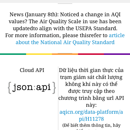
News (January 8th): Noticed a change in AQI
values? The Air Quality Scale in use has been
updatedto align with the USEPA Standard.
For more information, please thisrefer to
article
about the National Air Quality Standard
Cloud API
Dữ liệu thời gian thực của
trạm giám sát chất lượng
không khí này có thể
được truy cập theo
chương trình bằng url API
này:
aqicn.org/data-platform/a
pi/H11278
(
Để biết thêm thông tin, hãy