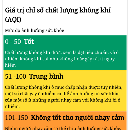
Giá trị chỉ số chất lượng không khí
(AQI)
Mức độ ảnh hưởng sức khỏe
0 - 50
Tốt
Chất lượng không khí được xem là đạt tiêu chuẩn, và ô
nhiễm không khí coi như không hoặc gây rất ít nguy
hiểm
51 -100
Trung bình
Chất lượng không khí ở mức chấp nhận được; tuy nhiên,
một số chất gây ô nhiễm có thể ảnh hưởng tới sức khỏe
của một số ít những người nhạy cảm với không khí bị ô
nhiễm.
101-150
Không tốt cho người nhạy cảm
Nhóm người nhạy cảm có thể chịu ảnh hưởng sức khỏe.