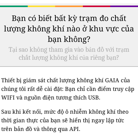
Bạn có biết bất kỳ trạm đo chất
lượng không khí nào ở khu vực của
bạn không?
Tại sao không tham gia vào bản đồ với trạm
chất lượng không khí của riêng bạn?
Thiết bị giám sát chất lượng không khí GAIA của
chúng tôi rất dễ cài đặt: Bạn chỉ cần điểm truy cập
WIFI và nguồn điện tương thích USB.
Sau khi kết nối, mức độ ô nhiễm không khí theo
thời gian thực của bạn sẽ hiển thị ngay lập tức
trên bản đồ và thông qua API.