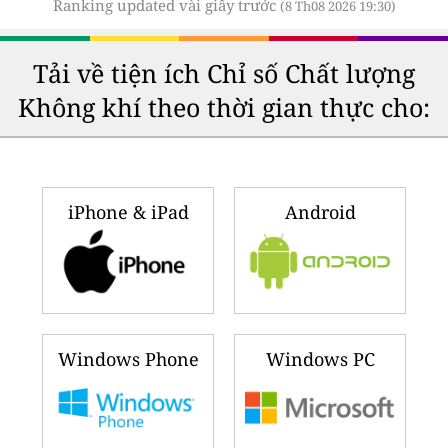
Ranking updated vài giây trước
(8 Th08 2026 19:30)
Tải về tiện ích Chỉ số Chất lượng
Không khí theo thời gian thực cho:
iPhone & iPad
Android
Windows Phone
Windows PC