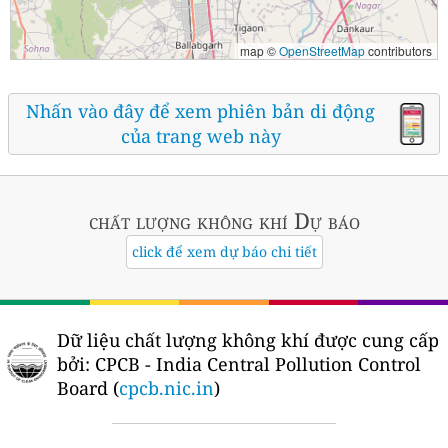
map ©
OpenStreetMap
contributors
Nhấn vào đây để xem phiên bản di động
của trang web này
chất lượng không khí
Dự báo
click để xem dự báo chi tiết
Dữ liệu chất lượng không khí được cung cấp
bởi:
CPCB - India Central Pollution Control
Board (
cpcb.nic.in
)