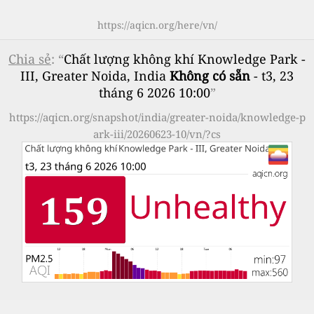
https://aqicn.org/here/vn/
Chia sẻ
: “
Chất lượng không khí Knowledge Park -
III, Greater Noida, India
Không có sẵn
- t3, 23
tháng 6 2026 10:00
”
https://aqicn.org/snapshot/india/greater-noida/knowledge-p
ark-iii/20260623-10/vn/?cs