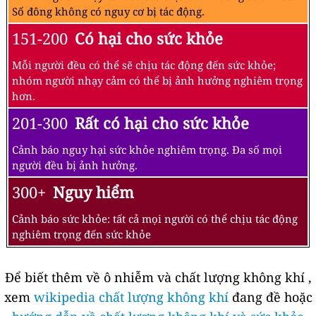
Số đông không có nguy cơ bị tác động.
151-200
Có hại cho sức khỏe
Mỗi người đều có thể sẽ chịu tác động đến sức khỏe;
nhóm người nhạy cảm có thể bị ảnh hưởng nghiêm trọng
hơn.
201-300
Rất có hại cho sức khỏe
Cảnh báo nguy hại sức khỏe nghiêm trọng. Đa số mọi
người đều bị ảnh hưởng.
300+
Nguy hiểm
Cảnh báo sức khỏe: tất cả mọi người có thể chịu tác động
nghiêm trọng đến sức khỏe
Để biết thêm về ô nhiễm và chất lượng không khí ,
xem
wikipedia chất lượng không khí
đang đề hoặc