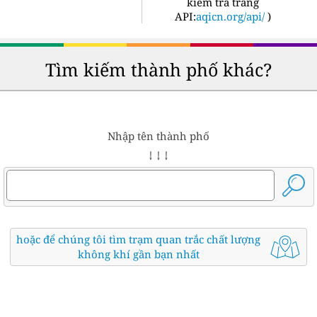
kiểm tra trang
API:
aqicn.org/api/
)
Tìm kiếm thành phố khác?
Nhập tên thành phố
↓ ↓ ↓
hoặc để chúng tôi tìm trạm quan trắc chất lượng
không khí gần bạn nhất