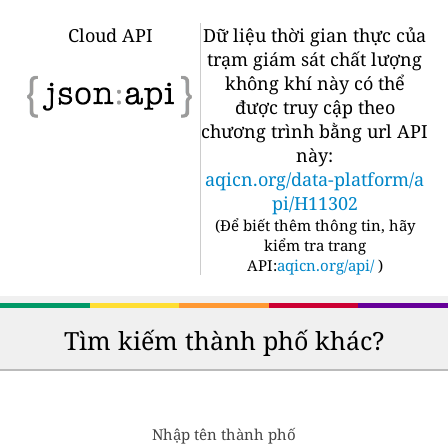
Cloud API
Dữ liệu thời gian thực của
trạm giám sát chất lượng
không khí này có thể
được truy cập theo
chương trình bằng url API
này:
aqicn.org/data-platform/a
pi/H11302
(
Để biết thêm thông tin, hãy
kiểm tra trang
API:
aqicn.org/api/
)
Tìm kiếm thành phố khác?
Nhập tên thành phố