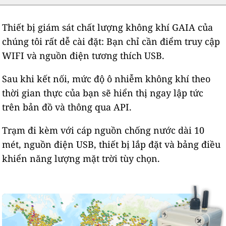
Thiết bị giám sát chất lượng không khí GAIA của
chúng tôi rất dễ cài đặt: Bạn chỉ cần điểm truy cập
WIFI và nguồn điện tương thích USB.
Sau khi kết nối, mức độ ô nhiễm không khí theo
thời gian thực của bạn sẽ hiển thị ngay lập tức
trên bản đồ và thông qua API.
Trạm đi kèm với cáp nguồn chống nước dài 10
mét, nguồn điện USB, thiết bị lắp đặt và bảng điều
khiển năng lượng mặt trời tùy chọn.