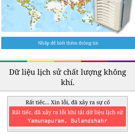
Nhấp để biết thêm thông tin
Dữ liệu lịch sử chất lượng không
khí.
Rất tiếc... Xin lỗi, đã xảy ra sự cố
Rất tiếc, đã xảy ra lỗi khi tải dữ liệu lịch sử
Yamunapuram, Bulandshahr