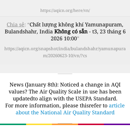
https://aqicn.org/here/vn/
Chia sẻ
: “
Chất lượng không khí Yamunapuram,
Bulandshahr, India
Không có sẵn
- t3, 23 tháng 6
2026 10:00
”
https://aqicn.org/snapshot/india/bulandshahr/yamunapura
m/20260623-10/vn/?cs
News (January 8th): Noticed a change in AQI
values? The Air Quality Scale in use has been
updatedto align with the USEPA Standard.
For more information, please thisrefer to
article
about the National Air Quality Standard