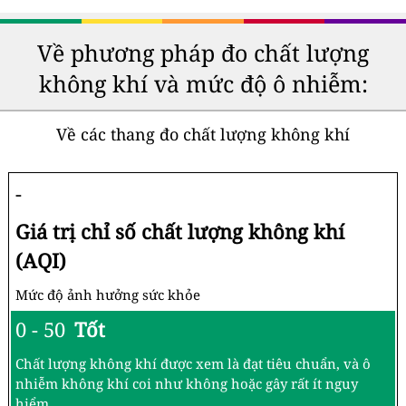
Về phương pháp đo chất lượng
không khí và mức độ ô nhiễm:
Về các thang đo chất lượng không khí
-
Giá trị chỉ số chất lượng không khí
(AQI)
Mức độ ảnh hưởng sức khỏe
0 - 50
Tốt
Chất lượng không khí được xem là đạt tiêu chuẩn, và ô
nhiễm không khí coi như không hoặc gây rất ít nguy
hiểm