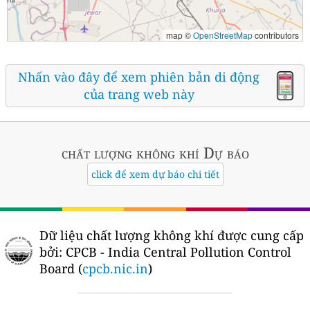
map ©
OpenStreetMap
contributors
Nhấn vào đây để xem phiên bản di động
của trang web này
chất lượng không khí
Dự báo
click để xem dự báo chi tiết
Dữ liệu chất lượng không khí được cung cấp
bởi:
CPCB - India Central Pollution Control
Board (
cpcb.nic.in
)