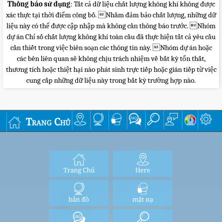
Thông báo sử dụng
: Tất cả dữ liệu chất lượng không khí không được
xác thực tại thời điểm công bố. Nhằm đảm bảo chất lượng, những dữ
liệu này có thể được cập nhập mà không cần thông báo trước. Nhóm
dự án Chỉ số chất lượng không khí toàn cầu đã thực hiện tất cả yêu cầu
cần thiết trong việc biên soạn các thông tin này. Nhóm dự án hoặc
các bên liên quan sẽ không chịu trách nhiệm về bất kỳ tổn thất,
thương tích hoặc thiệt hại nào phát sinh trực tiếp hoặc gián tiếp từ việc
cung cấp những dữ liệu này trong bất kỳ trường hợp nào.
Trang Chủ
Trang Chủ
Here
bản đồ
mặt nạ