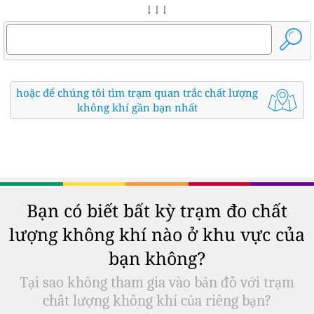
↓ ↓ ↓
hoặc để chúng tôi tìm trạm quan trắc chất lượng
không khí gần bạn nhất
Bạn có biết bất kỳ trạm đo chất
lượng không khí nào ở khu vực của
bạn không?
Tại sao không tham gia vào bản đồ với trạm
chất lượng không khí của riêng bạn?