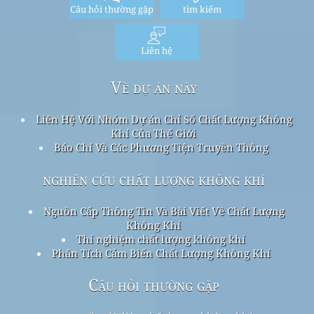
Câu hỏi thường gặp
tìm kiếm
Liên hệ
Về dự án này
Liên Hệ Với Nhóm Dự án Chỉ Số Chất Lượng Không
Khí Của Thế Giới
Báo Chí Và Các Phương Tiện Truyền Thông
nghiên cứu chất lượng không khí
Nguồn Cấp Thông Tin Và Bài Viết Về Chất Lượng
Không Khí
Thí nghiệm chất lượng không khí
Phân Tích Cảm Biến Chất Lượng Không Khí
Câu hỏi thường gặp