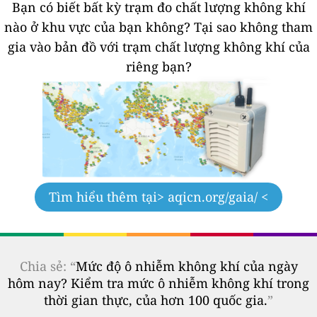
Bạn có biết bất kỳ trạm đo chất lượng không khí
nào ở khu vực của bạn không?
Tại sao không tham
gia vào bản đồ với trạm chất lượng không khí của
riêng bạn?
Tìm hiểu thêm tại
> aqicn.org/gaia/ <
Chia sẻ: “
Mức độ ô nhiễm không khí của ngày
hôm nay? Kiểm tra mức ô nhiễm không khí trong
thời gian thực, của hơn 100 quốc gia.
”