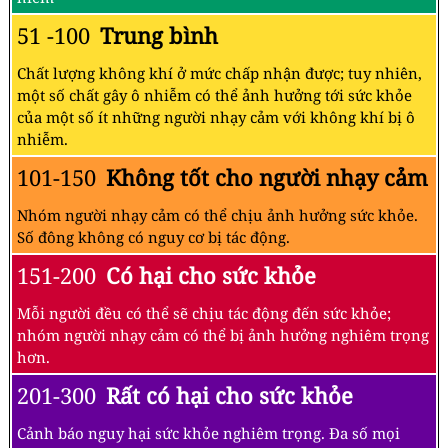
51 -100
Trung bình
Chất lượng không khí ở mức chấp nhận được; tuy nhiên,
một số chất gây ô nhiễm có thể ảnh hưởng tới sức khỏe
của một số ít những người nhạy cảm với không khí bị ô
nhiễm.
101-150
Không tốt cho người nhạy cảm
Nhóm người nhạy cảm có thể chịu ảnh hưởng sức khỏe.
Số đông không có nguy cơ bị tác động.
151-200
Có hại cho sức khỏe
Mỗi người đều có thể sẽ chịu tác động đến sức khỏe;
nhóm người nhạy cảm có thể bị ảnh hưởng nghiêm trọng
hơn.
201-300
Rất có hại cho sức khỏe
Cảnh báo nguy hại sức khỏe nghiêm trọng. Đa số mọi