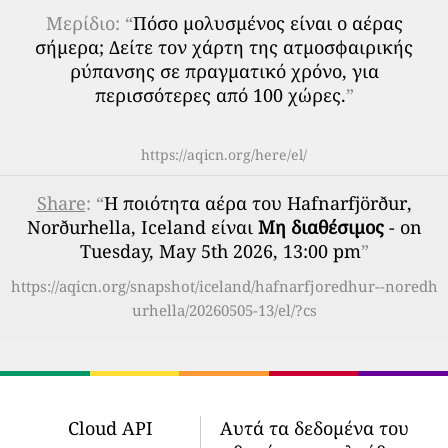
Μερίδιο: “
Πόσο μολυσμένος είναι ο αέρας
σήμερα; Δείτε τον χάρτη της ατμοσφαιρικής
ρύπανσης σε πραγματικό χρόνο, για
περισσότερες από 100 χώρες.
”
https://aqicn.org/here/el/
Share
: “
Η ποιότητα αέρα του Hafnarfjörður,
Norðurhella, Iceland είναι
Μη διαθέσιμος
- on
Tuesday, May 5th 2026, 13:00 pm
”
https://aqicn.org/snapshot/iceland/hafnarfjoredhur--noredh
urhella/20260505-13/el/?cs
Cloud API
Αυτά τα δεδομένα του