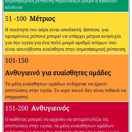
ατμοσφαιρική ρύπανση παρουσιάζει μικρό ή καθόλου
κίνδυνο
51 -100
Μέτριος
Η ποιότητα του αέρα είναι αποδεκτή. Ωστόσο, για
ορισμένους ρύπους μπορεί να υπάρχει μέτρια ανησυχία
για την υγεία για ένα πολύ μικρό αριθμό ατόμων που
είναι ασυνήθιστα ευαίσθητα στην ατμοσφαιρική ρύπανση.
101-150
Ανθυγιεινό για ευαίσθητες ομάδες
Τα μέλη ευαίσθητων ομάδων ενδέχεται να έχουν
επιπτώσεις στην υγεία. Το ευρύ κοινό δεν είναι πιθανό να
επηρεαστεί.
151-200
Ανθυγιεινός
Ο καθένας μπορεί να αρχίσει να αντιμετωπίζει τις
επιπτώσεις στην υγεία. τα μέλη ευαίσθητων ομάδων