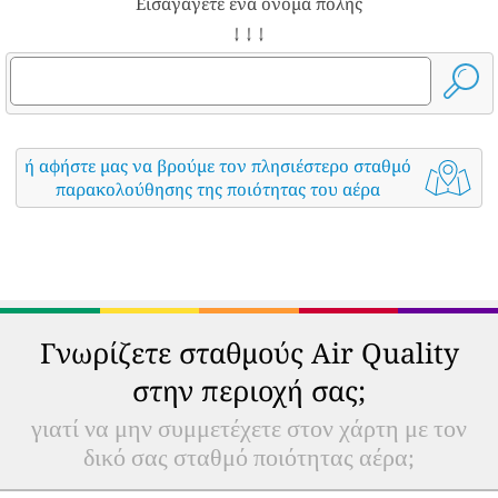
Εισαγάγετε ένα όνομα πόλης
↓ ↓ ↓
ή αφήστε μας να βρούμε τον πλησιέστερο σταθμό
παρακολούθησης της ποιότητας του αέρα
Γνωρίζετε σταθμούς Air Quality
στην περιοχή σας;
γιατί να μην συμμετέχετε στον χάρτη με τον
δικό σας σταθμό ποιότητας αέρα;