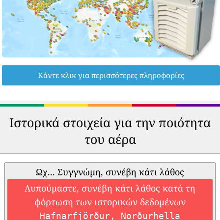
Κάντε κλικ για περισσότερες πληροφορίες
Ιστορικά στοιχεία για την ποιότητα
του αέρα
Ωχ... Συγγνώμη, συνέβη κάτι λάθος
Λυπούμαστε, συνέβη κάτι λάθος κατά τη
φόρτωση των ιστορικών δεδομένων
Hafnarfjörður, Norðurhella