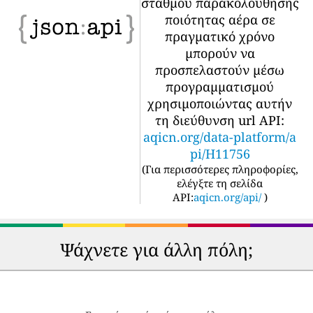
σταθμού παρακολούθησης
ποιότητας αέρα σε
πραγματικό χρόνο
μπορούν να
προσπελαστούν μέσω
προγραμματισμού
χρησιμοποιώντας αυτήν
τη διεύθυνση url API:
aqicn.org/data-platform/a
pi/H11756
(
Για περισσότερες πληροφορίες,
ελέγξτε τη σελίδα
API:
aqicn.org/api/
)
Ψάχνετε για άλλη πόλη;