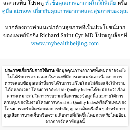
และมลพิษ โปรดดู
หัวข้อคุณภาพอากาศในวิกิพีเดีย
หรือ
คู่มือ airnow เกี่ยวกับคุณภาพอากาศและสุขภาพของคุณ
หากต้องการคำแนะนำด้านสุขภาพที่เป็นประโยชน์มาก
ของแพทย์ปักกิ่ง Richard Saint Cyr MD โปรดดูบล็อกที่
www.myhealthbeijing.com
ประกาศเกี่ยวกับการใช้งาน
: ข้อมูลคุณภาพอากาศทั้งหมดอาจจะยัง
ไม่ได้รับการตรวจสอบในขณะที่มีการเผยแพร่และเนื่องจากการ
ตรวจสอบข้อมูลเหล่านี้อาจได้รับการแก้ไขโดยไม่ต้องแจ้งให้ทราบ
ได้ตลอดเวลา โครงการ World Air Quality Index ได้ระมัดระวังเรื่อง
ความเหมาะสมในการรวบรวมเนื้อหาของข้อมูลนี้และภายใต้การ
ควบคุมของทีมงานโครงการWorld Air Quality Indexหรือตัวแทนของ
โครงการจะรับผิดชอบต่อการทำสัญญาละเมิดหรืออื่น ๆ สำหรับการ
สูญเสียการบาดเจ็บหรือความเสียหายที่เกิดขึ้นโดยตรงหรือโดยอ้อม
จากการจัดหาข้อมูลนี้