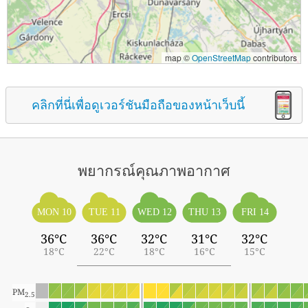
map ©
OpenStreetMap
contributors
คลิกที่นี่เพื่อดูเวอร์ชันมือถือของหน้าเว็บนี้
พยากรณ์คุณภาพอากาศ
MON 10
TUE 11
WED 12
THU 13
FRI 14
36°C
36°C
32°C
31°C
32°C
18°C
22°C
18°C
16°C
15°C
PM
2.5