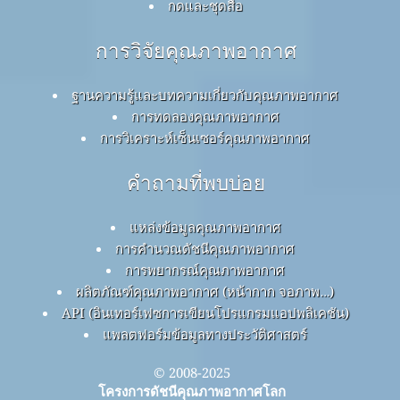
กดและชุดสื่อ
การวิจัยคุณภาพอากาศ
ฐานความรู้และบทความเกี่ยวกับคุณภาพอากาศ
การทดลองคุณภาพอากาศ
การวิเคราะห์เซ็นเซอร์คุณภาพอากาศ
คำถามที่พบบ่อย
แหล่งข้อมูลคุณภาพอากาศ
การคำนวณดัชนีคุณภาพอากาศ
การพยากรณ์คุณภาพอากาศ
ผลิตภัณฑ์คุณภาพอากาศ (หน้ากาก จอภาพ…)
API (อินเทอร์เฟซการเขียนโปรแกรมแอปพลิเคชัน)
แพลตฟอร์มข้อมูลทางประวัติศาสตร์
© 2008-2025
โครงการดัชนีคุณภาพอากาศโลก