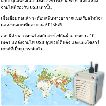
มาก: คุณเพียงแค่ต้องมีจุดเข้าใช้งาน WiFi และแหล่ง
จ่ายไฟที่รองรับ USB เท่านั้น
เมื่อเชื่อมต่อแล้ว ระดับมลพิษทางอากาศแบบเรียลไทม์จะ
แสดงบนแผนที่และผ่าน API ทันที
สถานีดังกล่าวมาพร้อมกับสายไฟกันน้ำความยาว 10
เมตร แหล่งจ่ายไฟ USB อุปกรณ์ติดตั้ง และแผงโซลาร์
เซลล์ที่เป็นอุปกรณ์เสริม