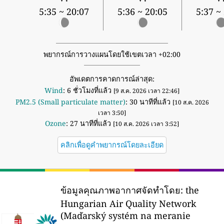
5:35 ~ 20:07
5:36 ~ 20:05
5:37 ~
พยากรณ์การวางแผนโดยใช้เขตเวลา +02:00
อัพเดตการคาดการณ์ล่าสุด:
Wind
: 6 ชั่วโมงที่แล้ว
[9 ส.ค. 2026 เวลา 22:46]
PM2.5 (Small particulate matter)
: 30 นาทีที่แล้ว
[10 ส.ค. 2026
เวลา 3:50]
Ozone
: 27 นาทีที่แล้ว
[10 ส.ค. 2026 เวลา 3:52]
คลิกเพื่อดูคำพยากรณ์โดยละเอียด
ข้อมูลคุณภาพอากาศจัดทำโดย:
the
Hungarian Air Quality Network
(Maďarský systém na meranie