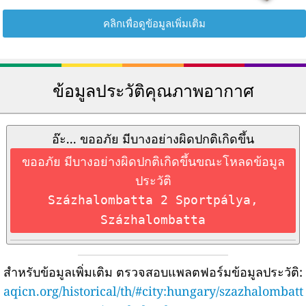
คลิกเพื่อดูข้อมูลเพิ่มเติม
ข้อมูลประวัติคุณภาพอากาศ
อ๊ะ... ขออภัย มีบางอย่างผิดปกติเกิดขึ้น
ขออภัย มีบางอย่างผิดปกติเกิดขึ้นขณะโหลดข้อมูล
ประวัติ
Százhalombatta 2 Sportpálya,
Százhalombatta
สำหรับข้อมูลเพิ่มเติม ตรวจสอบแพลตฟอร์มข้อมูลประวัติ:
aqicn.org/historical/th/#city:hungary/szazhalombatt