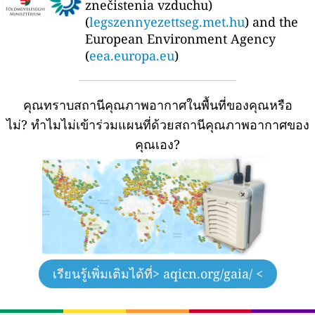
znečistenia vzduchu)
(
legszennyezettseg.met.hu
) and the
European Environment Agency
(
eea.europa.eu
)
คุณทราบสถานีคุณภาพอากาศในพื้นที่ของคุณหรือ
ไม่?
ทำไมไม่เข้าร่วมแผนที่ด้วยสถานีคุณภาพอากาศของ
คุณเอง?
เรียนรู้เพิ่มเติมได้ที่
> aqicn.org/gaia/ <