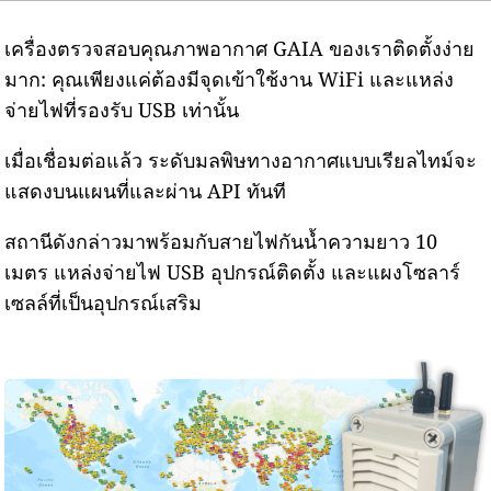
เครื่องตรวจสอบคุณภาพอากาศ GAIA ของเราติดตั้งง่าย
มาก: คุณเพียงแค่ต้องมีจุดเข้าใช้งาน WiFi และแหล่ง
จ่ายไฟที่รองรับ USB เท่านั้น
เมื่อเชื่อมต่อแล้ว ระดับมลพิษทางอากาศแบบเรียลไทม์จะ
แสดงบนแผนที่และผ่าน API ทันที
สถานีดังกล่าวมาพร้อมกับสายไฟกันน้ำความยาว 10
เมตร แหล่งจ่ายไฟ USB อุปกรณ์ติดตั้ง และแผงโซลาร์
เซลล์ที่เป็นอุปกรณ์เสริม