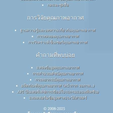
กดและชุดสื่อ
การวิจัยคุณภาพอากาศ
ฐานความรู้และบทความเกี่ยวกับคุณภาพอากาศ
การทดลองคุณภาพอากาศ
การวิเคราะห์เซ็นเซอร์คุณภาพอากาศ
คำถามที่พบบ่อย
แหล่งข้อมูลคุณภาพอากาศ
การคำนวณดัชนีคุณภาพอากาศ
การพยากรณ์คุณภาพอากาศ
ผลิตภัณฑ์คุณภาพอากาศ (หน้ากาก จอภาพ…)
API (อินเทอร์เฟซการเขียนโปรแกรมแอปพลิเคชัน)
แพลตฟอร์มข้อมูลทางประวัติศาสตร์
© 2008-2025