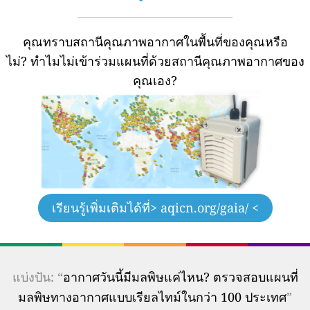
คุณทราบสถานีคุณภาพอากาศในพื้นที่ของคุณหรือ
ไม่?
ทำไมไม่เข้าร่วมแผนที่ด้วยสถานีคุณภาพอากาศของ
คุณเอง?
เรียนรู้เพิ่มเติมได้ที่
> aqicn.org/gaia/ <
แบ่งปัน: “
อากาศวันนี้มีมลพิษแค่ไหน? ตรวจสอบแผนที่
มลพิษทางอากาศแบบเรียลไทม์ในกว่า 100 ประเทศ
”