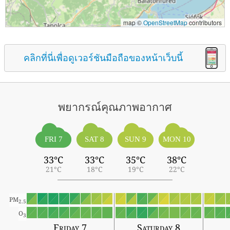
map ©
OpenStreetMap
contributors
คลิกที่นี่เพื่อดูเวอร์ชันมือถือของหน้าเว็บนี้
พยากรณ์คุณภาพอากาศ
FRI 7
SAT 8
SUN 9
MON 10
33°C
33°C
35°C
38°C
21°C
18°C
19°C
22°C
PM
2.5
O
3
Friday 7
Saturday 8