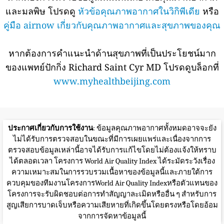
และมลพิษ โปรดดู
หัวข้อคุณภาพอากาศในวิกิพีเดีย
หรือ
คู่มือ airnow เกี่ยวกับคุณภาพอากาศและสุขภาพของคุณ
หากต้องการคำแนะนำด้านสุขภาพที่เป็นประโยชน์มาก
ของแพทย์ปักกิ่ง Richard Saint Cyr MD โปรดดูบล็อกที่
www.myhealthbeijing.com
ประกาศเกี่ยวกับการใช้งาน
: ข้อมูลคุณภาพอากาศทั้งหมดอาจจะยัง
ไม่ได้รับการตรวจสอบในขณะที่มีการเผยแพร่และเนื่องจากการ
ตรวจสอบข้อมูลเหล่านี้อาจได้รับการแก้ไขโดยไม่ต้องแจ้งให้ทราบ
ได้ตลอดเวลา โครงการ World Air Quality Index ได้ระมัดระวังเรื่อง
ความเหมาะสมในการรวบรวมเนื้อหาของข้อมูลนี้และภายใต้การ
ควบคุมของทีมงานโครงการWorld Air Quality Indexหรือตัวแทนของ
โครงการจะรับผิดชอบต่อการทำสัญญาละเมิดหรืออื่น ๆ สำหรับการ
สูญเสียการบาดเจ็บหรือความเสียหายที่เกิดขึ้นโดยตรงหรือโดยอ้อม
จากการจัดหาข้อมูลนี้