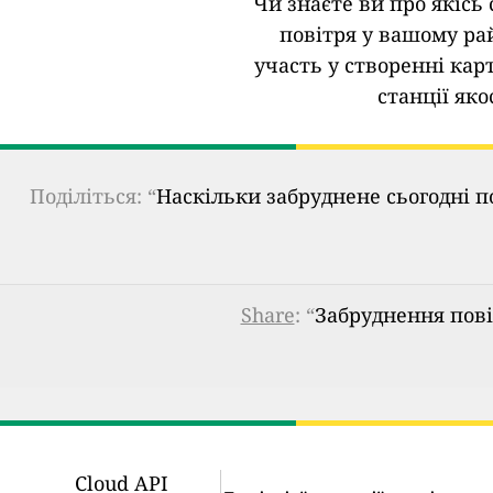
Чи знаєте ви про якісь 
повітря у вашому ра
участь у створенні кар
станції яко
Поділіться: “
Наскільки забруднене сьогодні п
Share
: “
Забруднення повіт
Cloud API