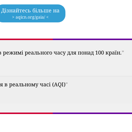
Дізнайтесь більше на
> aqicn.org/gaia/ <
 режимі реального часу для понад 100 країн.
”
ря в реальному часі (AQI)
”