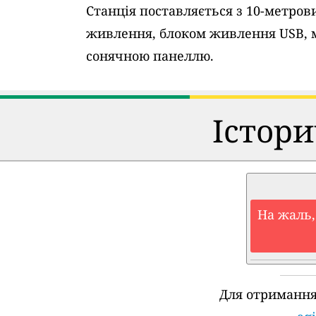
Станція поставляється з 10-метро
живлення, блоком живлення USB, 
сонячною панеллю.
Істори
На жаль,
Для отримання