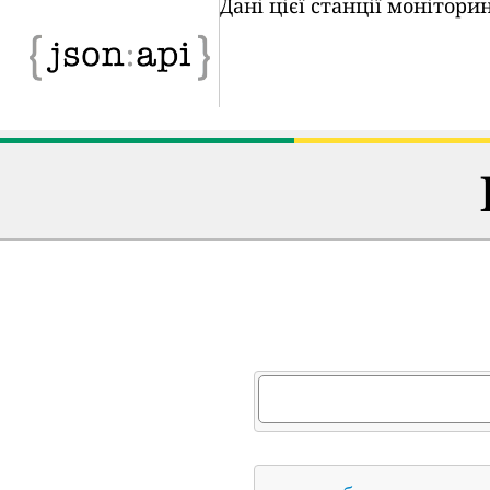
Дані цієї станції монітор