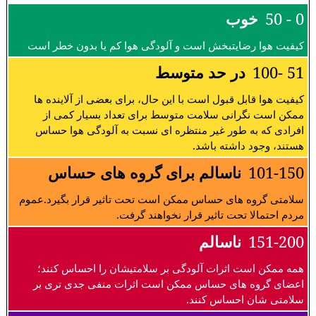
0 - 50
خوب
کیفیت هوا رضایتبخش است و آلودگی هوا کم یا بدون خطر است
51 -100
در حد متوسط
کیفیت هوا قابل قبول است با این حال، برای بعضی از آلاینده ها
ممکن است نگرانی سلامت متوسط برای تعداد بسیار کمی از
افرادی که به طور غیر منتظره ای نسبت به آلودگی هوا حساس
هستند، وجود داشته باشد.
101-150
ناسالم برای گروه های حساس
سلامتی گروه های حساس ممکن است تحت تاثیر قرار بگیرد.عموم
مردم احتمالا تحت تاثیر قرار نخواهند گرفت.
151-200
ناسالم
همه ممکن است اثرات آلودگی بر سلامتیشان را احساس کنند؛
اعضای گروه های حساس ممکن است اثرات منفی جدی تری بر
سلامتی شان احساس کنند.