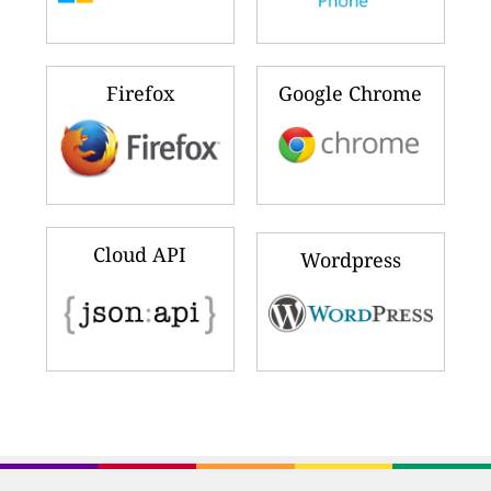
Firefox
Google Chrome
Cloud API
Wordpress