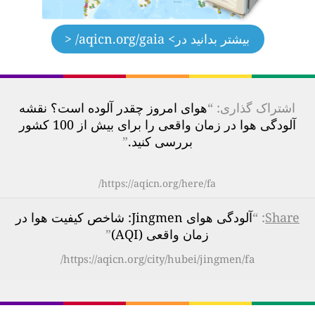
بیشتر بدانید در
> aqicn.org/gaia/ <
اشتراک گذاری: “
هوای امروز چقدر آلوده است؟ نقشه
آلودگی هوا در زمان واقعی را برای بیش از 100 کشور
بررسی کنید.
”
https://aqicn.org/here/fa/
Share
: “
آلودگی هوای Jingmen: شاخص کیفیت هوا در
زمان واقعی (AQI)
”
https://aqicn.org/city/hubei/jingmen/fa/