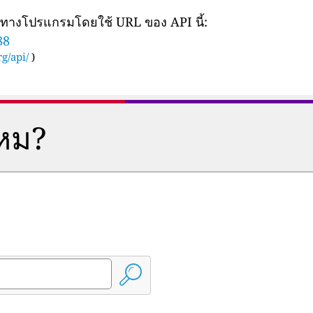
ยทางโปรแกรมโดยใช้ URL ของ API นี้:
88
g/api/
)
ไหม?