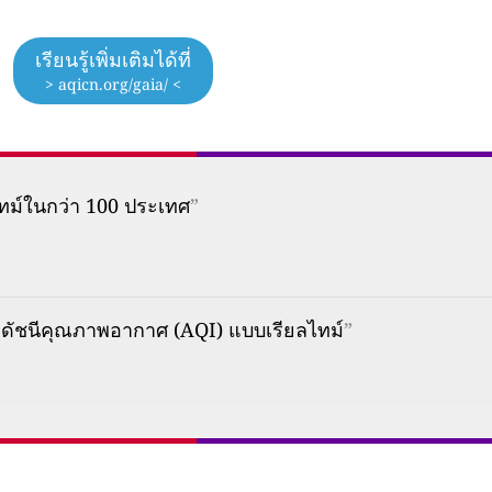
เรียนรู้เพิ่มเติมได้ที่
> aqicn.org/gaia/ <
ทม์ในกว่า 100 ประเทศ
”
ดัชนีคุณภาพอากาศ (AQI) แบบเรียลไทม์
”