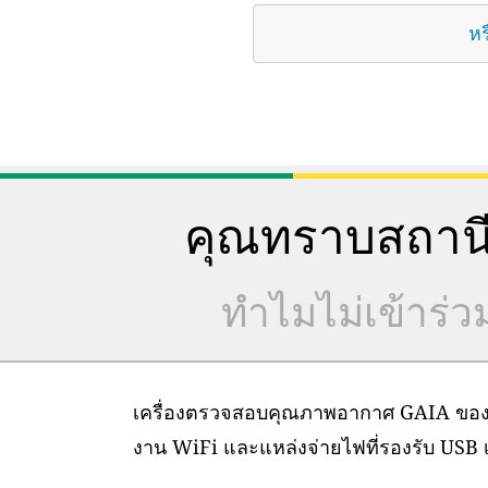
หร
คุณทราบสถานี
ทำไมไม่เข้าร่
เครื่องตรวจสอบคุณภาพอากาศ GAIA ของเราต
งาน WiFi และแหล่งจ่ายไฟที่รองรับ USB เท