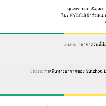
คุณทราบสถานีคุณภา
ไม่?
ทำไมไม่เข้าร่วมแ
แบ่งปัน: “
อากาศวันนี้
Share
: “
มลพิษทางอากาศของ Yinzhou Dis