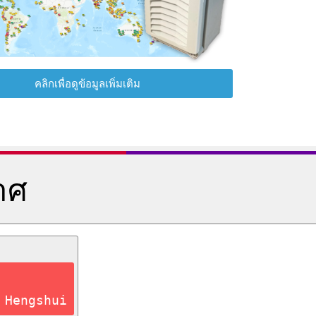
คลิกเพื่อดูข้อมูลเพิ่มเติม
าศ
 Hengshui