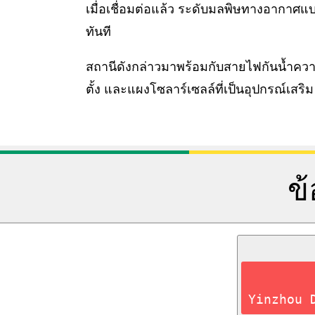
เมื่อเชื่อมต่อแล้ว ระดับมลพิษทางอากาศ
ทันที
สถานีดังกล่าวมาพร้อมกับสายไฟกันน้ำคว
ตั้ง และแผงโซลาร์เซลล์ที่เป็นอุปกรณ์เสริม
ข
Yinzhou 