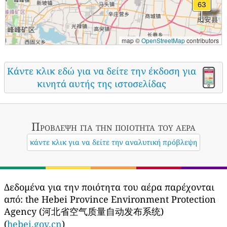
map ©
OpenStreetMap
contributors
Κάντε κλικ εδώ για να δείτε την έκδοση για
κινητά αυτής της ιστοσελίδας
Πρόβλεψη για την ποιότητα του αέρα
κάντε κλικ για να δείτε την αναλυτική πρόβλεψη
Δεδομένα για την ποιότητα του αέρα παρέχονται
από:
the Hebei Province Environment Protection
Agency (河北省空气质量自动发布系统)
(
hebei.gov.cn
)