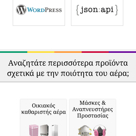
Αναζητάτε περισσότερα προϊόντα
σχετικά με την ποιότητα του αέρα;
Μάσκες &
Οικιακός
Αναπνευστήρες
καθαριστής αέρα
Προστασίας