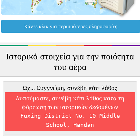
Κάντε κλικ για περισσότερες πληροφορίες
Ιστορικά στοιχεία για την ποιότητα
του αέρα
Ωχ... Συγγνώμη, συνέβη κάτι λάθος
Λυπούμαστε, συνέβη κάτι λάθος κατά τη
φόρτωση των ιστορικών δεδομένων
Fuxing District No. 10 Middle
School, Handan