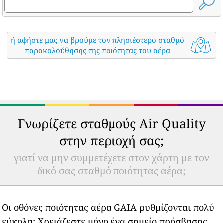
ή αφήστε μας να βρούμε τον πλησιέστερο σταθμό
παρακολούθησης της ποιότητας του αέρα
Γνωρίζετε σταθμούς Air Quality
στην περιοχή σας;
γιατί να μην συμμετέχετε στον χάρτη με τον
δικό σας σταθμό ποιότητας αέρα;
Οι οθόνες ποιότητας αέρα GAIA ρυθμίζονται πολύ
εύκολα: Χρειάζεστε μόνο ένα σημείο πρόσβασης