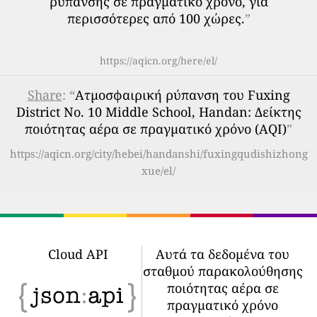
ρύπανσης σε πραγματικό χρόνο, για
περισσότερες από 100 χώρες.
”
https://aqicn.org/here/el/
Share
: “
Ατμοσφαιρική ρύπανση του Fuxing
District No. 10 Middle School, Handan: Δείκτης
ποιότητας αέρα σε πραγματικό χρόνο (AQI)
”
https://aqicn.org/city/hebei/handanshi/fuxingqudishizhong
xue/el/
Cloud API
Αυτά τα δεδομένα του
σταθμού παρακολούθησης
ποιότητας αέρα σε
πραγματικό χρόνο