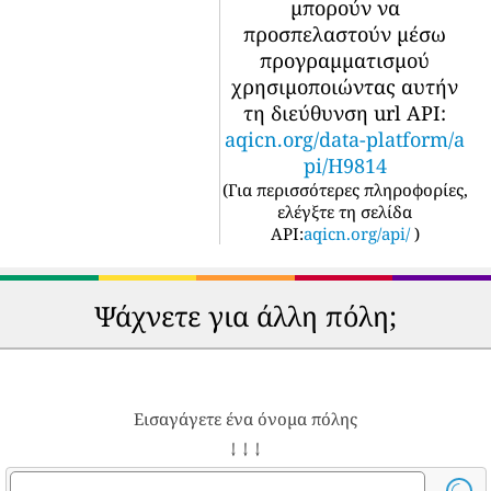
μπορούν να
προσπελαστούν μέσω
προγραμματισμού
χρησιμοποιώντας αυτήν
τη διεύθυνση url API:
aqicn.org/data-platform/a
pi/H9814
(
Για περισσότερες πληροφορίες,
ελέγξτε τη σελίδα
API:
aqicn.org/api/
)
Ψάχνετε για άλλη πόλη;
Εισαγάγετε ένα όνομα πόλης
↓ ↓ ↓