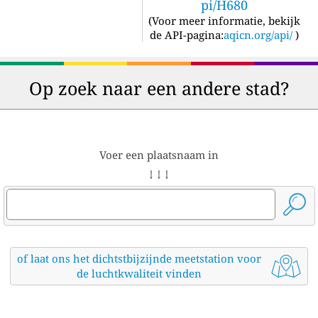
pi/H680
(
Voor meer informatie, bekijk
de API-pagina:
aqicn.org/api/
)
Op zoek naar een andere stad?
Voer een plaatsnaam in
↓ ↓ ↓
of laat ons het dichtstbijzijnde meetstation voor
de luchtkwaliteit vinden