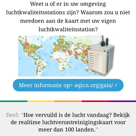
Weet u of er in uw omgeving
luchtkwaliteitsstations zijn?
Waarom zou u niet
meedoen aan de kaart met uw eigen
luchtkwaliteitsstation?
Meer informatie op
> aqicn.org/gaia/ <
Deel: “
Hoe vervuild is de lucht vandaag? Bekijk
de realtime luchtverontreinigingskaart voor
meer dan 100 landen.
”