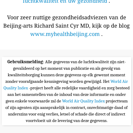
luchtkwaliteit en uw gezondheid
.
Voor zeer nuttige gezondheidsadviezen van de
Beijing-arts Richard Saint Cyr MD, kijk op de blog
www.myhealthbeijing.com
.
Gebruiksmelding
: Alle gegevens van de luchtkwaliteit zijn niet-
gevalideerd op het moment van publicatie en als gevolg van
kwaliteitsborging kunnen deze gegevens op elk gewenst moment
zonder voorafgaande kennisgeving worden gewijzigd. Het
World Air
Quality Index
-project heeft alle redelijke vaardigheid en zorg besteed
aan het samenstellen van de inhoud van deze informatie en onder
geen enkele voorwaarde zal de
World Air Quality Index
projectteam
of zijn agenten zijn aansprakelijk in contract, onrechtmatige daad of
anderszins voor enig verlies, letsel of schade die direct of indirect
voortvloeit uit de levering van deze gegevens.