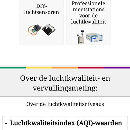
Professionele
DIY-
meetstations
luchtsensoren
voor de
luchtkwaliteit
Over de luchtkwaliteit- en
vervuilingsmeting:
Over de luchtkwaliteitsniveaus
-
Luchtkwaliteitsindex (AQI)-waarden