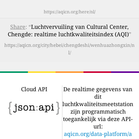
https://aqicn.org/here/nl/
Share
: “
Luchtvervuiling van Cultural Center,
Chengde: realtime luchtkwaliteitsindex (AQI)
”
https://aqicn.org/city/hebei/chengdeshi/wenhuazhongxin/n
l/
Cloud API
De realtime gegevens van
dit
luchtkwaliteitsmeetstation
zijn programmatisch
toegankelijk via deze API-
url:
aqicn.org/data-platform/a