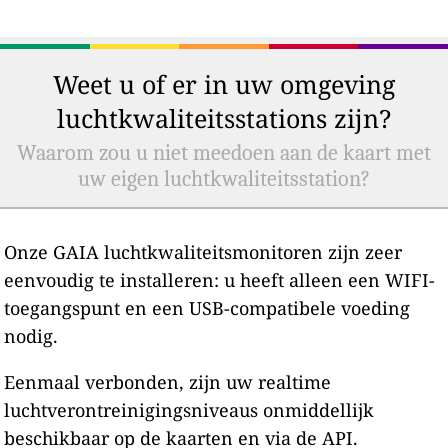
Weet u of er in uw omgeving
luchtkwaliteitsstations zijn?
Waarom zou u niet meedoen aan de kaart met
uw eigen luchtkwaliteitsstation?
Onze GAIA luchtkwaliteitsmonitoren zijn zeer
eenvoudig te installeren: u heeft alleen een WIFI-
toegangspunt en een USB-compatibele voeding
nodig.
Eenmaal verbonden, zijn uw realtime
luchtverontreinigingsniveaus onmiddellijk
beschikbaar op de kaarten en via de API.