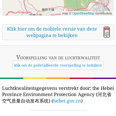
map ©
OpenStreetMap
contributors
Klik hier om de mobiele versie van deze
webpagina te bekijken
Voorspelling van de luchtkwaliteit
klik om de gedetailleerde voorspelling te bekijken
Luchtkwaliteitsgegevens verstrekt door:
the Hebei
Province Environment Protection Agency (河北省
空气质量自动发布系统) (
hebei.gov.cn
)