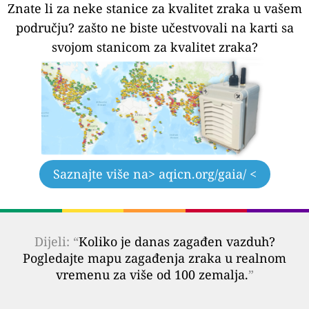
Znate li za neke stanice za kvalitet zraka u vašem
području?
zašto ne biste učestvovali na karti sa
svojom stanicom za kvalitet zraka?
Saznajte više na
> aqicn.org/gaia/ <
Dijeli: “
Koliko je danas zagađen vazduh?
Pogledajte mapu zagađenja zraka u realnom
vremenu za više od 100 zemalja.
”