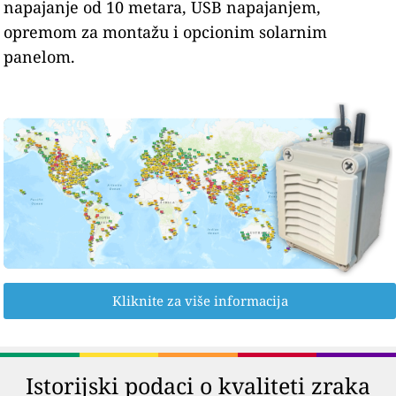
napajanje od 10 metara, USB napajanjem,
opremom za montažu i opcionim solarnim
panelom.
Kliknite za više informacija
Istorijski podaci o kvaliteti zraka