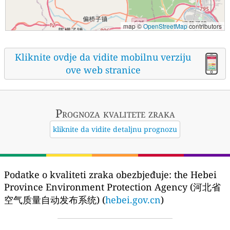
map ©
OpenStreetMap
contributors
Kliknite ovdje da vidite mobilnu verziju
ove web stranice
Prognoza kvalitete zraka
kliknite da vidite detaljnu prognozu
Podatke o kvaliteti zraka obezbjeđuje:
the Hebei
Province Environment Protection Agency (河北省
空气质量自动发布系统) (
hebei.gov.cn
)