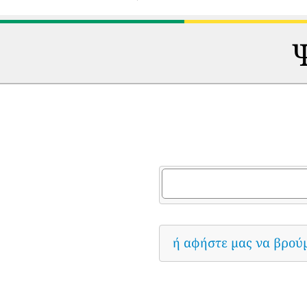
Ψ
ή αφήστε μας να βρού