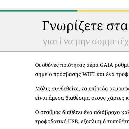
Γνωρίζετε στα
γιατί να μην συμμετέχ
Οι οθόνες ποιότητας αέρα GAIA ρυθμί
σημείο πρόσβασης WIFI και ένα τροφ
Μόλις συνδεθείτε, τα επίπεδα ατμοσ
είναι άμεσα διαθέσιμα στους χάρτες κ
Ο σταθμός διαθέτει ένα αδιάβροχο κα
τροφοδοτικό USB, εξοπλισμό τοποθέτη