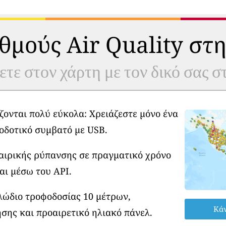
θμούς Air Quality στη
ετε στον χάρτη με τον δικό σας 
ζονται πολύ εύκολα: Χρειάζεστε μόνο ένα
οδοτικό συμβατό με USB.
φαιρικής ρύπανσης σε πραγματικό χρόνο
αι μέσω του API.
λώδιο τροφοδοσίας 10 μέτρων,
Κάν
σης και προαιρετικό ηλιακό πάνελ.