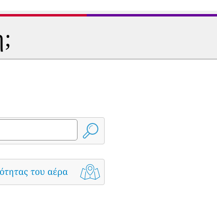
η;
ότητας του αέρα