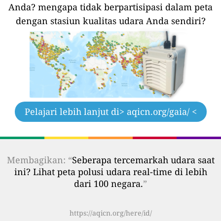
Anda?
mengapa tidak berpartisipasi dalam peta
dengan stasiun kualitas udara Anda sendiri?
Pelajari lebih lanjut di
> aqicn.org/gaia/ <
Membagikan: “
Seberapa tercemarkah udara saat
ini? Lihat peta polusi udara real-time di lebih
dari 100 negara.
”
https://aqicn.org/here/id/