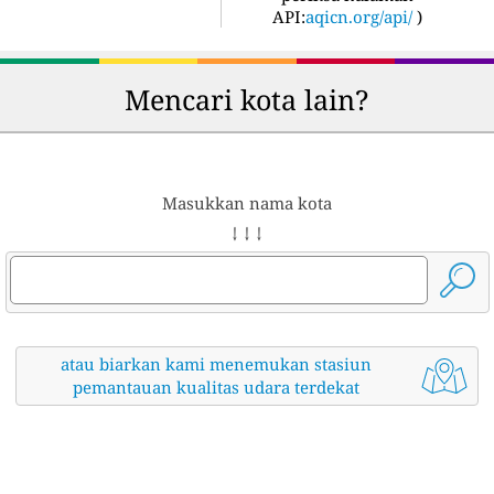
API:
aqicn.org/api/
)
Mencari kota lain?
Masukkan nama kota
↓ ↓ ↓
atau biarkan kami menemukan stasiun
pemantauan kualitas udara terdekat