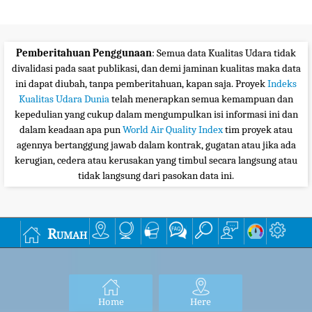
Pemberitahuan Penggunaan
: Semua data Kualitas Udara tidak
divalidasi pada saat publikasi, dan demi jaminan kualitas maka data
ini dapat diubah, tanpa pemberitahuan, kapan saja. Proyek
Indeks
Kualitas Udara Dunia
telah menerapkan semua kemampuan dan
kepedulian yang cukup dalam mengumpulkan isi informasi ini dan
dalam keadaan apa pun
World Air Quality Index
tim proyek atau
agennya bertanggung jawab dalam kontrak, gugatan atau jika ada
kerugian, cedera atau kerusakan yang timbul secara langsung atau
tidak langsung dari pasokan data ini.
Rumah
Home
Here