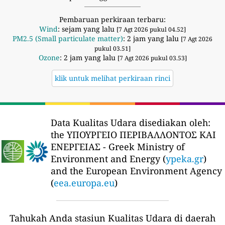
Pembaruan perkiraan terbaru:
Wind
: sejam yang lalu
[7 Agt 2026 pukul 04.52]
PM2.5 (Small particulate matter)
: 2 jam yang lalu
[7 Agt 2026
pukul 03.51]
Ozone
: 2 jam yang lalu
[7 Agt 2026 pukul 03.53]
klik untuk melihat perkiraan rinci
Data Kualitas Udara disediakan oleh:
the ΥΠΟΥΡΓΕΙΟ ΠΕΡΙΒΑΛΛΟΝΤΟΣ ΚΑΙ
ΕΝΕΡΓΕΙΑΣ - Greek Ministry of
Environment and Energy (
ypeka.gr
)
and the European Environment Agency
(
eea.europa.eu
)
Tahukah Anda stasiun Kualitas Udara di daerah