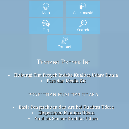
Map
Get a mask!
Faq
Search
Contact
Tentang Proyek Ini
Hubungi Tim Proyek Indeks Kualitas Udara Dunia
Pers dan Media Kit
penelitian kualitas udara
Basis Pengetahuan dan Artikel Kualitas Udara
Eksperimen Kualitas Udara
Analisis Sensor Kualitas Udara