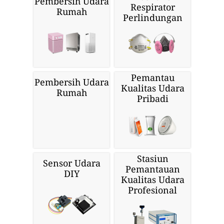
Pembersih Udara
Respirator
Rumah
Perlindungan
Pemantau
Pembersih Udara
Kualitas Udara
Rumah
Pribadi
Stasiun
Sensor Udara
Pemantauan
DIY
Kualitas Udara
Profesional