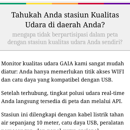
Tahukah Anda stasiun Kualitas
Udara di daerah Anda?
mengapa tidak berpartisipasi dalam peta
dengan stasiun kualitas udara Anda sendiri?
Monitor kualitas udara GAIA kami sangat mudah
diatur: Anda hanya memerlukan titik akses WIFI
dan catu daya yang kompatibel dengan USB.
Setelah terhubung, tingkat polusi udara real-time
Anda langsung tersedia di peta dan melalui API.
Stasiun ini dilengkapi dengan kabel listrik tahan
air sepanjang 10 meter, catu daya USB, peralatan