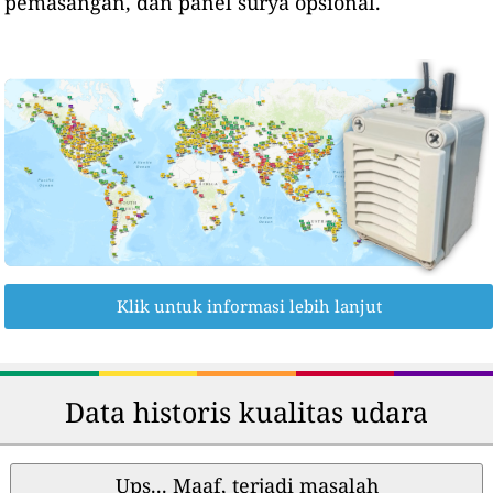
pemasangan, dan panel surya opsional.
Klik untuk informasi lebih lanjut
Data historis kualitas udara
Ups... Maaf, terjadi masalah