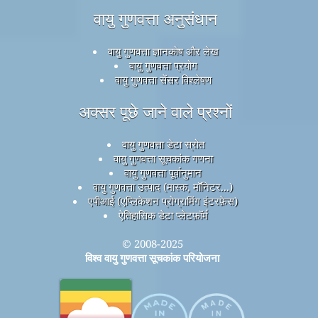
वायु गुणवत्ता अनुसंधान
वायु गुणवत्ता ज्ञानकोष और लेख
वायु गुणवत्ता प्रयोग
वायु गुणवत्ता सेंसर विश्लेषण
अक्सर पूछे जाने वाले प्रश्नों
वायु गुणवत्ता डेटा स्रोत
वायु गुणवत्ता सूचकांक गणना
वायु गुणवत्ता पूर्वानुमान
वायु गुणवत्ता उत्पाद (मास्क, मॉनिटर...)
एपीआई (एप्लिकेशन प्रोग्रामिंग इंटरफ़ेस)
ऐतिहासिक डेटा प्लेटफ़ॉर्म
© 2008-2025
विश्व वायु गुणवत्ता सूचकांक परियोजना