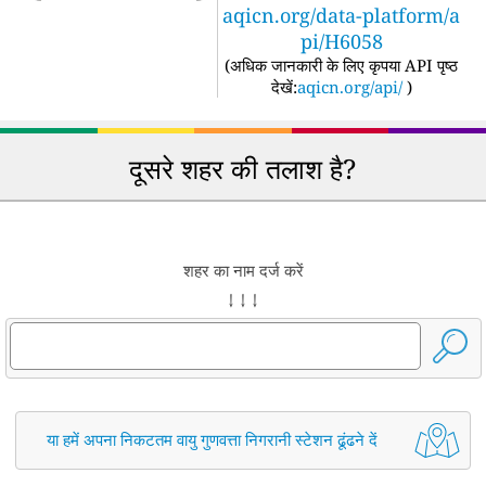
aqicn.org/data-platform/a
pi/H6058
(
अधिक जानकारी के लिए कृपया API पृष्ठ
देखें:
aqicn.org/api/
)
दूसरे शहर की तलाश है?
शहर का नाम दर्ज करें
↓ ↓ ↓
या हमें अपना निकटतम वायु गुणवत्ता निगरानी स्टेशन ढूंढने दें