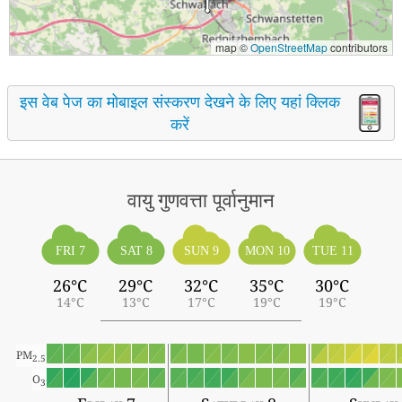
map ©
OpenStreetMap
contributors
इस वेब पेज का मोबाइल संस्करण देखने के लिए यहां क्लिक
करें
वायु गुणवत्ता पूर्वानुमान
FRI 7
SAT 8
SUN 9
MON 10
TUE 11
26°C
29°C
32°C
35°C
30°C
14°C
13°C
17°C
19°C
19°C
PM
2.5
O
3