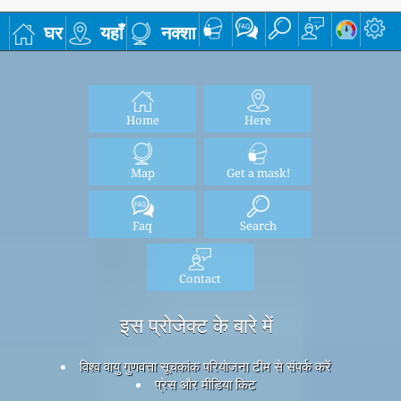
घर
यहाँ
नक्शा
Home
Here
Map
Get a mask!
Faq
Search
Contact
इस प्रोजेक्ट के बारे में
विश्व वायु गुणवत्ता सूचकांक परियोजना टीम से संपर्क करें
प्रेस और मीडिया किट