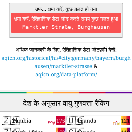
उफ़... क्षमा करें, कुछ ग़लत हो गया
क्षमा करें, ऐतिहासिक डेटा लोड करते समय कुछ ग़लत हुआ
Marktler Straße, Burghausen
अधिक जानकारी के लिए, ऐतिहासिक डेटा प्लेटफ़ॉर्म देखें:
aqicn.org/historical/hi/#city:germany/bayern/burgh
ausen/marktler-strasse
&
aqicn.org/data-platform/
देश के अनुसार वायु गुणवत्ता रैंकिंग
🇿🇲
🇺🇬
175
121
Zambia
Uganda