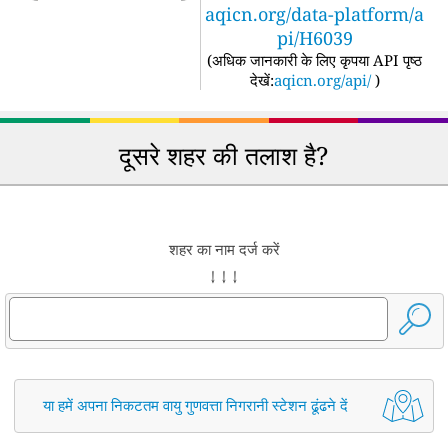
aqicn.org/data-platform/a
pi/H6039
(
अधिक जानकारी के लिए कृपया API पृष्ठ
देखें:
aqicn.org/api/
)
दूसरे शहर की तलाश है?
शहर का नाम दर्ज करें
↓ ↓ ↓
या हमें अपना निकटतम वायु गुणवत्ता निगरानी स्टेशन ढूंढने दें