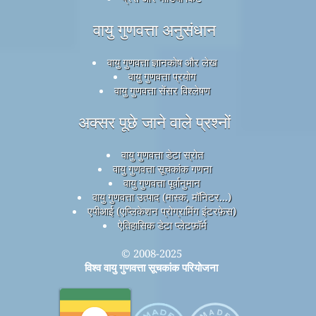
वायु गुणवत्ता अनुसंधान
वायु गुणवत्ता ज्ञानकोष और लेख
वायु गुणवत्ता प्रयोग
वायु गुणवत्ता सेंसर विश्लेषण
अक्सर पूछे जाने वाले प्रश्नों
वायु गुणवत्ता डेटा स्रोत
वायु गुणवत्ता सूचकांक गणना
वायु गुणवत्ता पूर्वानुमान
वायु गुणवत्ता उत्पाद (मास्क, मॉनिटर...)
एपीआई (एप्लिकेशन प्रोग्रामिंग इंटरफ़ेस)
ऐतिहासिक डेटा प्लेटफ़ॉर्म
© 2008-2025
विश्व वायु गुणवत्ता सूचकांक परियोजना