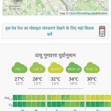
map ©
OpenStreetMap
contributors
इस वेब पेज का मोबाइल संस्करण देखने के लिए यहां क्लिक
करें
वायु गुणवत्ता पूर्वानुमान
FRI 7
SAT 8
SUN 9
MON 10
TUE 11
27°C
28°C
32°C
34°C
30°C
16°C
13°C
14°C
18°C
17°C
PM
2.5
O
3