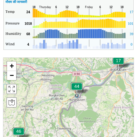
मौसम की जानकारी
Temp
24
17
Pressure
1018
1014
Humidity
68
39
Wind
4
0
+
−