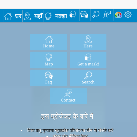
घर
यहाँ
नक्शा
Home
Here
Map
Get a mask!
Faq
Search
Contact
इस प्रोजेक्ट के बारे में
विश्व वायु गुणवत्ता सूचकांक परियोजना टीम से संपर्क करें
प्रेस और मीडिया किट