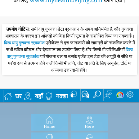
के लिए,
www.myhealthbeijing.com
ब्लॉग देखें।
उपयोग नोटिस
: सभी वायु गुणवत्ता डेटा प्रकाशन के समय अनियमित हैं, और गुणवत्ता
आश्वासन के कारण इन आंकड़ों को बिना किसी सूचना के संशोधित किया जा सकता है।
विश्व वायु गुणवत्ता सूचकांक
प्रोजेक्ट ने इस जानकारी की सामग्री को संकलित करने में
सभी उचित कौशल और देखभाल का उपयोग किया है और किसी भी परिस्थिति में
विश्व
वायु गुणवत्ता सूचकांक
परियोजना दल या उसके एजेंट इस डेटा की आपूर्ति से सीधे या
परोक्ष रूप से उत्पन्न होने वाली किसी भी हानि, चोट या क्षति के लिए अनुबंध, टोर्ट या
अन्यथा उत्तरदायी होंगे।
घर
यहाँ
नक्शा
Home
Here