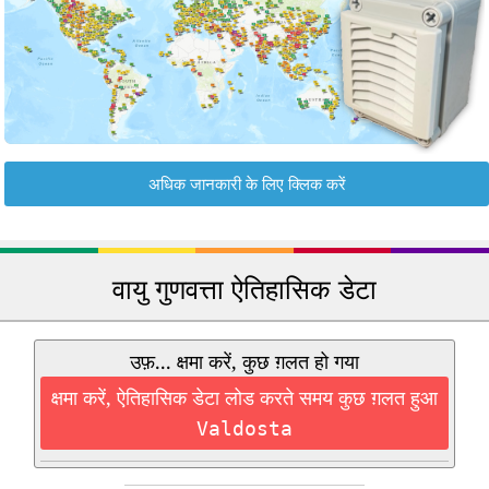
अधिक जानकारी के लिए क्लिक करें
वायु गुणवत्ता ऐतिहासिक डेटा
उफ़... क्षमा करें, कुछ ग़लत हो गया
क्षमा करें, ऐतिहासिक डेटा लोड करते समय कुछ ग़लत हुआ
Valdosta