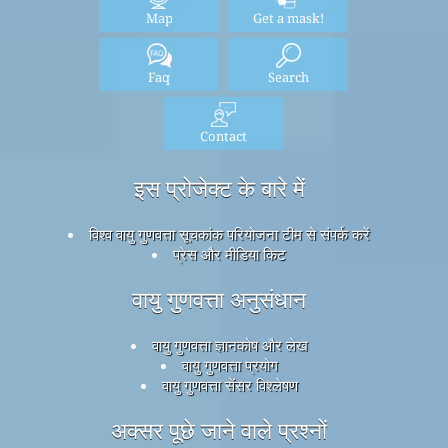
Map
Get a mask!
Faq
Search
Contact
इस प्रोजेक्ट के बारे में
विश्व वायु गुणवत्ता सूचकांक परियोजना टीम से संपर्क करें
प्रेस और मीडिया किट
वायु गुणवत्ता अनुसंधान
वायु गुणवत्ता ज्ञानकोष और लेख
वायु गुणवत्ता प्रयोग
वायु गुणवत्ता सेंसर विश्लेषण
अक्सर पूछे जाने वाले प्रश्नों