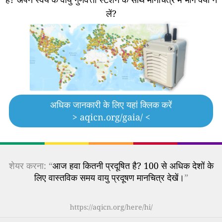
लें?
अधिक जानकारी के लिए यहां क्लिक करें
> aqicn.org/gaia/ <
शेयर करना: “
आज हवा कितनी प्रदूषित है? 100 से अधिक देशों के
लिए वास्तविक समय वायु प्रदूषण मानचित्र देखें।
”
https://aqicn.org/here/hi/