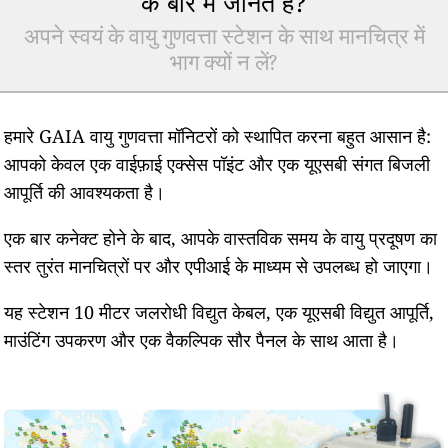
के बारे में जानते हैं?
अपने स्वयं के वायु गुणवत्ता स्टेशन के साथ मानचित्र में
भाग क्यों न लें?
हमारे GAIA वायु गुणवत्ता मॉनिटरों को स्थापित करना बहुत आसान है:
आपको केवल एक वाईफ़ाई एक्सेस पॉइंट और एक यूएसबी संगत बिजली
आपूर्ति की आवश्यकता है।
एक बार कनेक्ट होने के बाद, आपके वास्तविक समय के वायु प्रदूषण का
स्तर तुरंत मानचित्रों पर और एपीआई के माध्यम से उपलब्ध हो जाएगा।
यह स्टेशन 10 मीटर जलरोधी विद्युत केबल, एक यूएसबी विद्युत आपूर्ति,
माउंटिंग उपकरण और एक वैकल्पिक सौर पैनल के साथ आता है।