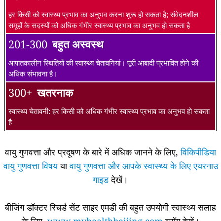
हर किसी को स्वास्थ्य प्रभाव का अनुभव करना शुरू हो सकता है; संवेदनशील
समूहों के सदस्यों को अधिक गंभीर स्वास्थ्य प्रभाव का अनुभव हो सकता है
201-300
बहुत अस्वस्थ
आपातकालीन स्थितियों की स्वास्थ्य चेतावनियां। पूरी आबादी प्रभावित होने की
अधिक संभावना है।
300+
खतरनाक
स्वास्थ्य चेतावनी: हर किसी को अधिक गंभीर स्वास्थ्य प्रभाव का अनुभव हो सकता
है
वायु गुणवत्ता और प्रदूषण के बारे में अधिक जानने के लिए,
विकिपीडिया
वायु गुणवत्ता विषय
या
वायु गुणवत्ता और आपके स्वास्थ्य के लिए एयरनाउ
गाइड
देखें।
बीजिंग डॉक्टर रिचर्ड सेंट साइर एमडी की बहुत उपयोगी स्वास्थ्य सलाह