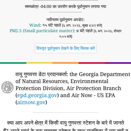
समयक्षेत्र -04:00 का उपयोग करके पूर्वानुमान लगाया गया
नवीनतम पूर्वानुमान अपडेट:
Wind
: १५ घंटे पहले
[६ अग. २०२६, सुबह ४:४२ बजे]
PM2.5 (Small particulate matter)
: ७ घंटे पहले
[६ अग. २०२६, दोपहर
१:०५ बजे]
विस्तृत पूर्वानुमान देखने के लिए क्लिक करें
वायु गुणवत्ता डेटा प्रदानकर्ता:
the Georgia Department
of Natural Resources, Environmental
Protection Division, Air Protection Branch
(
epd.georgia.gov
) and Air Now - US EPA
(
airnow.gov
)
क्या आप अपने क्षेत्र में किसी वायु गुणवत्ता स्टेशन के बारे में जानते
हैं?
अपने स्वयं के वायु गुणवत्ता स्टेशन के साथ मानचित्र में भाग क्यों न