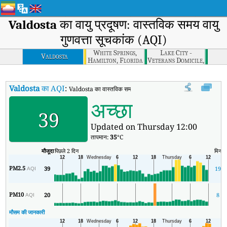
Valdosta
का वायु प्रदूषण: वास्तविक समय वायु
गुणवत्ता सूचकांक (AQI)
White Springs,
Lake City -
Valdosta
Hamilton, Florida
Veterans Domicile,
Columbia, Florida
Valdosta
का AQI
:
Valdosta का वास्तविक समय वायु गुणवत्ता सूचकांक (AQI)।
अच्छा
39
Updated on Thursday 12:00
तापमान:
35
°C
मौजूदा
पिछले 2 दिन
मिन
PM2.5
39
19
AQI
PM10
20
8
AQI
मौसम की जानकारी