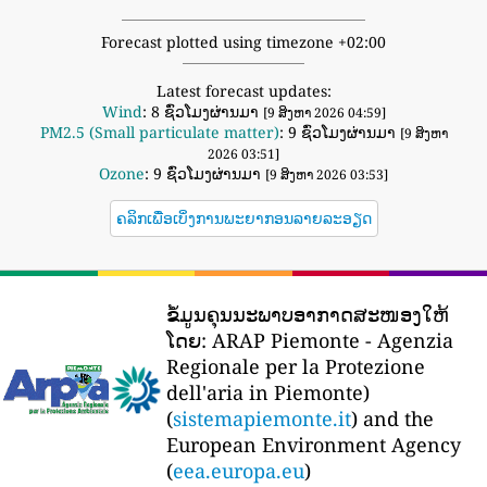
Forecast plotted using timezone +02:00
Latest forecast updates:
Wind
: 8 ຊົ່ວໂມງຜ່ານມາ
[9 ສິງຫາ 2026 04:59]
PM2.5 (Small particulate matter)
: 9 ຊົ່ວໂມງຜ່ານມາ
[9 ສິງຫາ
2026 03:51]
Ozone
: 9 ຊົ່ວໂມງຜ່ານມາ
[9 ສິງຫາ 2026 03:53]
ຄລິກເພື່ອເບິ່ງການພະຍາກອນລາຍລະອຽດ
ຂໍ້ມູນຄຸນນະພາບອາກາດສະໜອງໃຫ້
ໂດຍ:
ARAP Piemonte - Agenzia
Regionale per la Protezione
dell'aria in Piemonte)
(
sistemapiemonte.it
) and the
European Environment Agency
(
eea.europa.eu
)