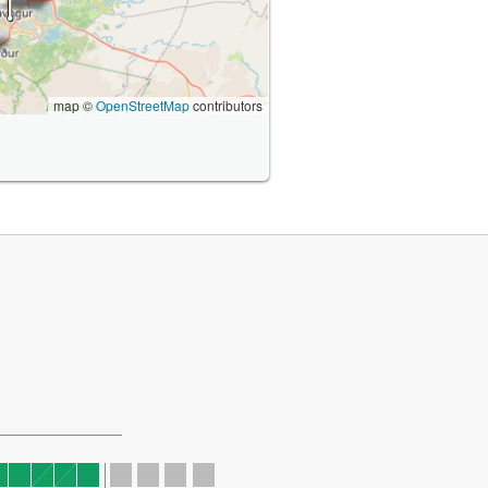
map ©
OpenStreetMap
contributors