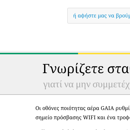
ή αφήστε μας να βρού
Γνωρίζετε στα
γιατί να μην συμμετέχ
Οι οθόνες ποιότητας αέρα GAIA ρυθμί
σημείο πρόσβασης WIFI και ένα τροφ