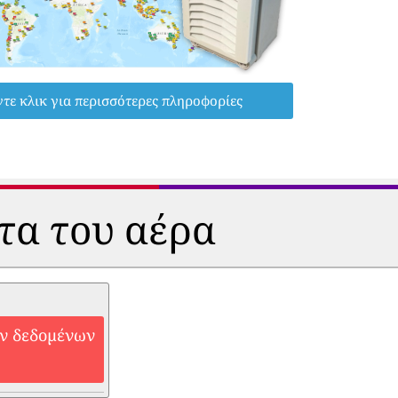
τε κλικ για περισσότερες πληροφορίες
ητα του αέρα
ών δεδομένων