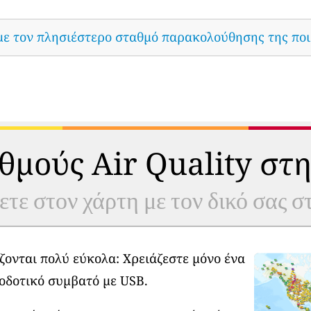
με τον πλησιέστερο σταθμό παρακολούθησης της ποι
θμούς Air Quality στη
ετε στον χάρτη με τον δικό σας 
ζονται πολύ εύκολα: Χρειάζεστε μόνο ένα
οδοτικό συμβατό με USB.