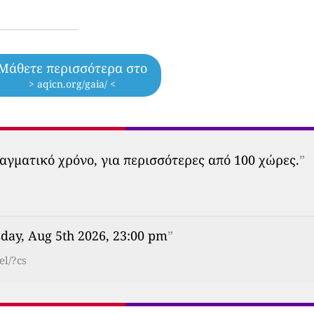
Μάθετε περισσότερα στο
> aqicn.org/gaia/ <
αγματικό χρόνο, για περισσότερες από 100 χώρες.
”
ay, Aug 5th 2026, 23:00 pm
”
el/?cs