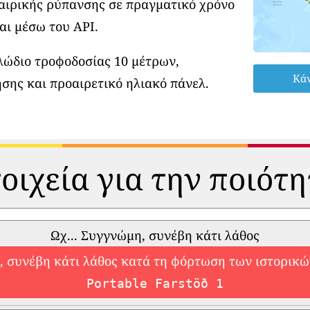
φαιρικής ρύπανσης σε πραγματικό χρόνο
αι μέσω του API.
λώδιο τροφοδοσίας 10 μέτρων,
Κάν
σης και προαιρετικό ηλιακό πάνελ.
οιχεία για την ποιότ
Ωχ... Συγγνώμη, συνέβη κάτι λάθος
 συνέβη κάτι λάθος κατά τη φόρτωση των ιστορικ
Portable Farstöð 1