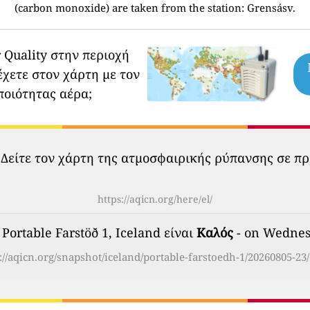
(carbon monoxide) are taken from the station: Grensásv.
 Quality στην περιοχή
έχετε στον χάρτη με τον
ποιότητας αέρα;
 Δείτε τον χάρτη της ατμοσφαιρικής ρύπανσης σε πρ
https://aqicn.org/here/el/
Portable Farstöð 1, Iceland είναι
Καλός
- on Wednesd
://aqicn.org/snapshot/iceland/portable-farstoedh-1/20260805-23/