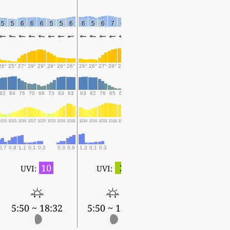
5
5
6
6
6
5
5
6
6
5
6
7
6
5
5
26°
25°
27°
29°
29°
28°
26°
26°
26°
26°
27°
29°
29°
28°
27°
82
84
76
70
66
73
83
83
83
82
76
65
61
66
81
1015
1015
1016
1017
1015
1015
1016
1018
1016
1016
1018
1018
1017
1016
1018
0.7
0.8
1.1
0.1
0.3
0.3
0.9
1.3
0.1
0.3
10
2
UVI:
UVI:
5:50 ~ 18:32
5:50 ~ 18:31