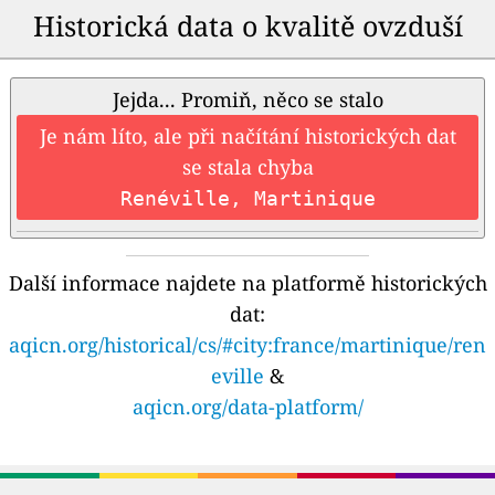
Historická data o kvalitě ovzduší
Jejda... Promiň, něco se stalo
Je nám líto, ale při načítání historických dat
se stala chyba
Renéville, Martinique
Další informace najdete na platformě historických
dat:
aqicn.org/historical/cs/#city:france/martinique/ren
eville
&
aqicn.org/data-platform/