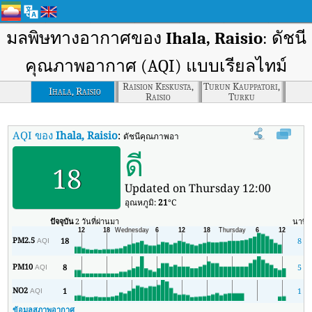
มลพิษทางอากาศของ
Ihala, Raisio
: ดัชนี
คุณภาพอากาศ (AQI) แบบเรียลไทม์
Raision Keskusta,
Turun Kauppatori,
Ihala, Raisio
Raisio
Turku
AQI ของ
Ihala, Raisio
:
ดัชนีคุณภาพอากาศ (AQI) แบบเรียลไทม์ของ Ihala, 
ดี
18
Updated on Thursday 12:00
อุณหภูมิ:
21
°C
ปัจจุบัน
2 วันที่ผ่านมา
นาที
PM2.5
18
8
AQI
PM10
8
5
AQI
NO2
1
1
AQI
ข้อมูลสภาพอากาศ