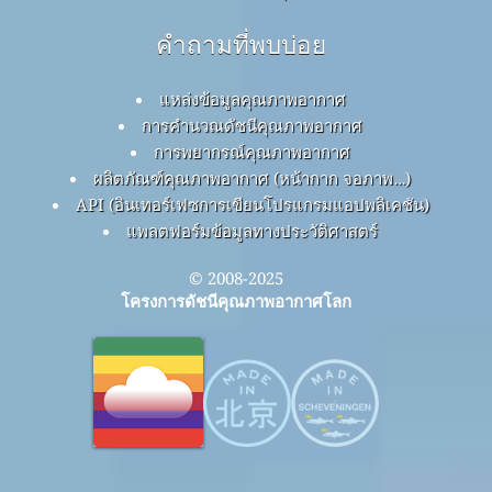
คำถามที่พบบ่อย
แหล่งข้อมูลคุณภาพอากาศ
การคำนวณดัชนีคุณภาพอากาศ
การพยากรณ์คุณภาพอากาศ
ผลิตภัณฑ์คุณภาพอากาศ (หน้ากาก จอภาพ…)
API (อินเทอร์เฟซการเขียนโปรแกรมแอปพลิเคชัน)
แพลตฟอร์มข้อมูลทางประวัติศาสตร์
© 2008-2025
โครงการดัชนีคุณภาพอากาศโลก