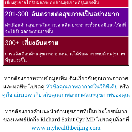
เสี่ยงสูงอาจได้รับผลกระทบด้านสุขภาพที่รุนแรงขึ้น
201-300
อันตรายต่อสุขภาพเป็นอย่างมาก
คำเตือนด้านสุขภาพในภาวะฉุกเฉิน ประชากรทั้งหมดมีแนวโน้มที่
จะได้รับผลกระทบมากขึ้น
300+
เสี่ยงอันตราย
การแจ้งเตือนด้านสุขภาพ: ทุกคนอาจได้รับผลกระทบด้านสุขภาพ
ที่รุนแรงขึ้น
หากต้องการทราบข้อมูลเพิ่มเติมเกี่ยวกับคุณภาพอากาศ
และมลพิษ โปรดดู
หัวข้อคุณภาพอากาศในวิกิพีเดีย
หรือ
คู่มือ airnow เกี่ยวกับคุณภาพอากาศและสุขภาพของคุณ
หากต้องการคำแนะนำด้านสุขภาพที่เป็นประโยชน์มาก
ของแพทย์ปักกิ่ง Richard Saint Cyr MD โปรดดูบล็อกที่
www.myhealthbeijing.com