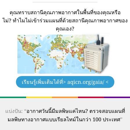
คุณทราบสถานีคุณภาพอากาศในพื้นที่ของคุณหรือ
ไม่?
ทำไมไม่เข้าร่วมแผนที่ด้วยสถานีคุณภาพอากาศของ
คุณเอง?
เรียนรู้เพิ่มเติมได้ที่
> aqicn.org/gaia/ <
แบ่งปัน: “
อากาศวันนี้มีมลพิษแค่ไหน? ตรวจสอบแผนที่
มลพิษทางอากาศแบบเรียลไทม์ในกว่า 100 ประเทศ
”