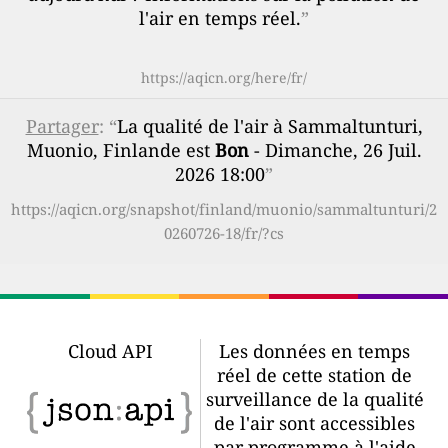
l'air en temps réel.
”
https://aqicn.org/here/fr/
Partager
: “
La qualité de l'air à Sammaltunturi,
Muonio, Finlande est
Bon
- Dimanche, 26 Juil.
2026 18:00
”
https://aqicn.org/snapshot/finland/muonio/sammaltunturi/2
0260726-18/fr/?cs
Cloud API
Les données en temps
réel de cette station de
surveillance de la qualité
de l'air sont accessibles
par programme à l'aide