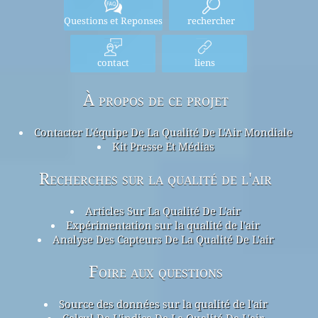
Questions et Reponses
rechercher
contact
liens
À propos de ce projet
Contacter L'équipe De La Qualité De L'Air Mondiale
Kit Presse Et Médias
Recherches sur la qualité de l'air
Articles Sur La Qualité De L'air
Expérimentation sur la qualité de l'air
Analyse Des Capteurs De La Qualité De L'air
Foire aux questions
Source des données sur la qualité de l'air