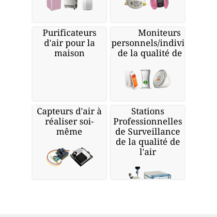
Purificateurs
Moniteurs
d'air pour la
personnels/individuels
maison
de la qualité de l'air
Capteurs d'air à
Stations
réaliser soi-
Professionnelles
même
de Surveillance
de la qualité de
l'air