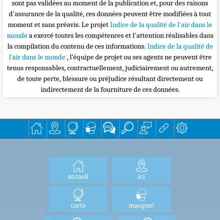
sont pas validées au moment de la publication et, pour des raisons
d'assurance de la qualité, ces données peuvent être modifiées à tout
moment et sans préavis. Le projet
Indice de la qualité de l'air dans le
monde
a exercé toutes les compétences et l'attention réalisables dans
la compilation du contenu de ces informations.
Indice de la qualité de
l’air dans le monde
, l’équipe de projet ou ses agents ne peuvent être
tenus responsables, contractuellement, judiciairement ou autrement,
de toute perte, blessure ou préjudice résultant directement ou
indirectement de la fourniture de ces données.
accueil
ici
carte
masque!