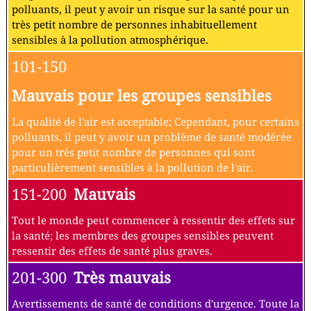
polluants, il peut y avoir un risque sur la santé pour un
très petit nombre de personnes inhabituellement
sensibles à la pollution atmosphérique.
101-150
Mauvais pour les groupes sensibles
La qualité de l'air est acceptable; Cependant, pour certains
polluants, il peut y avoir un problème de santé modérée
pour un très petit nombre de personnes qui sont
particulièrement sensibles à la pollution de l'air.
151-200
Mauvais
Tout le monde peut commencer à ressentir des effets sur
la santé; les membres des groupes sensibles peuvent
ressentir des effets de santé plus graves.
201-300
Très mauvais
Avertissements de santé de conditions d'urgence. Toute la