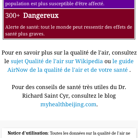
population est plus susceptible d'être affecté.
300+
Dangereux
Alerte de santé: tout le monde peut ressentir des effets de
santé plus graves.
Pour en savoir plus sur la qualité de l'air, consultez
le
sujet Qualité de l'air sur Wikipedia
ou
le guide
AirNow de la qualité de l'air et de votre santé
.
Pour des conseils de santé très utiles du Dr.
Richard Saint Cyr, consultez le blog
myhealthbeijing.com
.
Notice d'utilisation
: Toutes les données sur la qualité de l'air ne