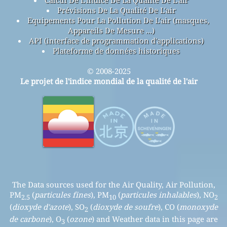
Calcul De L'indice De La Qualité De L'air
Prévisions De La Qualité De L'air
Equipements Pour La Pollution De L'air (masques,
Appareils De Mesure ...)
API (interface de programmation d'applications)
Plateforme de données historiques
© 2008-2025
Le projet de l'indice mondial de la qualité de l'air
The Data sources used for the Air Quality, Air Pollution,
PM
(
particules fines
), PM
(
particules inhalables
), NO
2.5
10
2
(
dioxyde d'azote
), SO
(
dioxyde de soufre
), CO (
monoxyde
2
de carbone
), O
(
ozone
) and Weather data in this page are
3