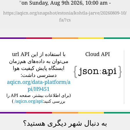
”
- on Sunday, Aug 9th 2026, 10:00 am
https://aqicn.org/snapshot/estonia/kohtla-jarve/20260809-10/
fa/?cs
Cloud API
با استفاده از این url API
می‌توان به داده‌های هم‌زمان
ایستگاه پایش کیفیت هوا
دسترسی داشت:
aqicn.org/data-platform/a
pi/H9451
(
برای اطلاعات بیشتر، صفحه API را
بررسی کنید:
aqicn.org/api/
)
به دنبال شهر دیگری هستید؟