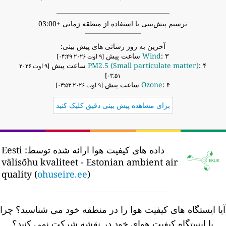
ترسیم پیش‌بینی با استفاده از منطقه زمانی +03:00
آخرین به روز رسانی های پیش بینی:
: ۳ ساعت پیش
Wind
[۹ اوت ۲۰۲۶ ۰۴:۴۹]
: ۴ ساعت پیش
PM2.5 (Small particulate matter)
[۹ اوت ۲۰۲۶
۰۳:۵۱]
: ۴ ساعت پیش
Ozone
[۹ اوت ۲۰۲۶ ۰۳:۵۳]
برای مشاهده پیش بینی دقیق کلیک کنید
داده های کیفیت هوا ارائه شده توسط:
Eesti
välisõhu kvaliteet - Estonian ambient air
quality (
ohuseire.ee
)
یا ایستگاه های کیفیت هوا را در منطقه خود می شناسید؟
چرا
با ایستگاه کیفیت هوای خود در نقشه شرکت نمی کنید؟