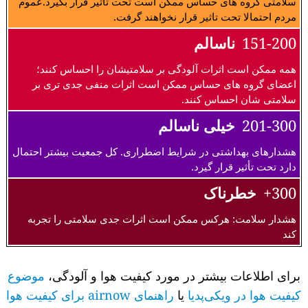
سلامتی گروه های حساس ممکن است تحت تاثیر قرار بگیرد.عموم
مردم احتمالا تحت تاثیر قرار نخواهند گرفت.
151-200
ناسالم
همه ممکن است اثرات آلودگی بر سلامتیشان را احساس کنند؛
اعضای گروه های حساس ممکن است اثرات منفی جدی تری بر
سلامتی شان احساس کنند.
201-300
خیلی ناسالم
هشدارهای بهداشتی در شرایط اضطراری. کل جمعیت بیشتر احتمال
دارد تحت تأثیر قرار گیرد.
300+
خطرناک
هشدار سلامت: هرکس ممکن است اثرات جدی سلامتی را تجربه
کند
برای اطلاعات بیشتر در مورد کیفیت هوا و آلودگی،
موضوع
کیفیت هوا در ویکی‌پدیا
یا
راهنمای airnow برای کیفیت هوا