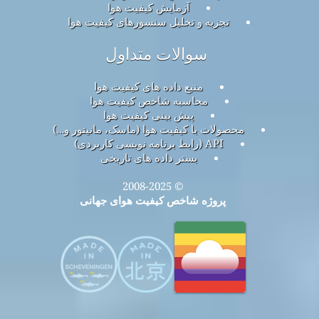
آزمایش کیفیت هوا
تجزیه و تحلیل سنسورهای کیفیت هوا
سوالات متداول
منبع داده های کیفیت هوا
محاسبه شاخص کیفیت هوا
پیش بینی کیفیت هوا
محصولات با کیفیت هوا (ماسک، مانیتور و…)
API (رابط برنامه نویسی کاربردی)
بستر داده های تاریخی
© 2008-2025
پروژه شاخص کیفیت هوای جهانی