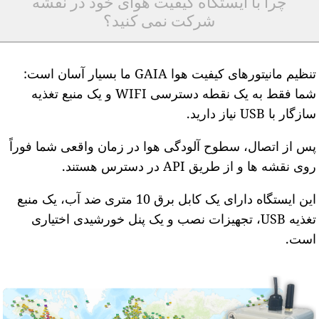
چرا با ایستگاه کیفیت هوای خود در نقشه
شرکت نمی کنید؟
تنظیم مانیتورهای کیفیت هوا GAIA ما بسیار آسان است:
شما فقط به یک نقطه دسترسی WIFI و یک منبع تغذیه
ازگار با USB نیاز دارید.
س از اتصال، سطوح آلودگی هوا در زمان واقعی شما فوراً
وی نقشه ها و از طریق API در دسترس هستند.
این ایستگاه دارای یک کابل برق 10 متری ضد آب، یک منبع
تغذیه USB، تجهیزات نصب و یک پنل خورشیدی اختیاری
ست.