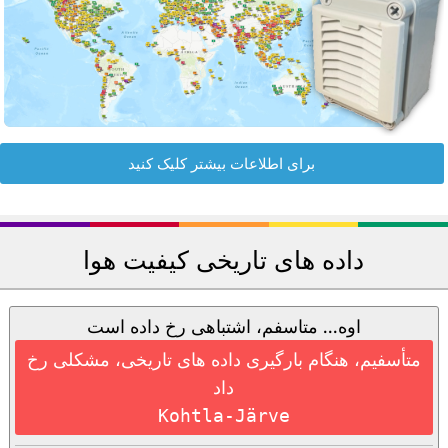
برای اطلاعات بیشتر کلیک کنید
داده های تاریخی کیفیت هوا
اوه... متاسفم، اشتباهی رخ داده است
متأسفیم، هنگام بارگیری داده های تاریخی، مشکلی رخ
داد
Kohtla-Järve