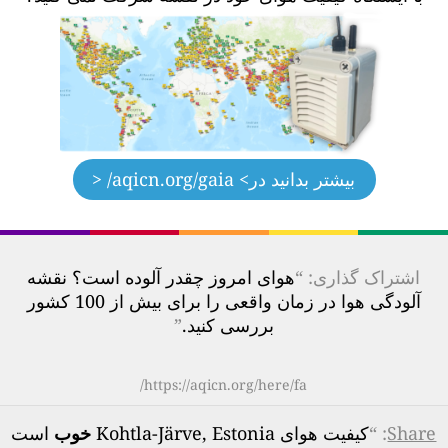
بیشتر بدانید در
> aqicn.org/gaia/ <
اشتراک گذاری: “
هوای امروز چقدر آلوده است؟ نقشه
آلودگی هوا در زمان واقعی را برای بیش از 100 کشور
بررسی کنید.
”
https://aqicn.org/here/fa/
Share
: “
کیفیت هوای Kohtla-Järve, Estonia
خوب
است