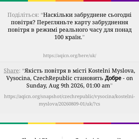
Поділіться: “
Наскільки забруднене сьогодні
повітря? Перегляньте карту забруднення
повітря в режимі реального часу для понад
100 країн.
”
https://aqicn.org/here/uk/
Share
: “
Якість повітря в місті Kostelni Myslova,
Vysocina, CzechRepublic становить
Добре
- on
Sunday, Aug 9th 2026, 01:00 am
”
https://aqicn.org/snapshot/czechrepublic/vysocina/kostelni-
myslova/20260809-01/uk/?cs