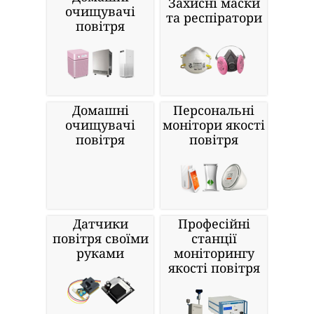
Захисні маски
очищувачі
та респіратори
повітря
Домашні
Персональні
очищувачі
монітори якості
повітря
повітря
Датчики
Професійні
повітря своїми
станції
руками
моніторингу
якості повітря