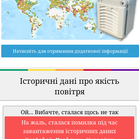
Натисніть для отримання додаткової інформації
Історичні дані про якість
повітря
Ой... Вибачте, сталася щось не так
На жаль, сталася помилка під час
завантаження історичних даних