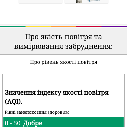
Про якість повітря та
вимірювання забруднення:
Про рівень якості повітря
-
Значення індексу якості повітря
(AQI).
Рівні занепокоєння здоров'ям
0 - 50
Добре