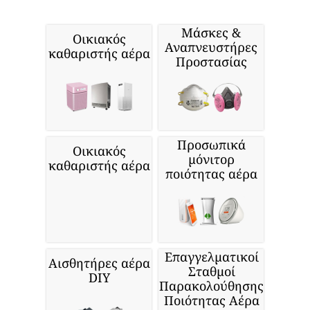
Μάσκες &
Οικιακός
Αναπνευστήρες
καθαριστής αέρα
Προστασίας
Προσωπικά
Οικιακός
μόνιτορ
καθαριστής αέρα
ποιότητας αέρα
Επαγγελματικοί
Αισθητήρες αέρα
Σταθμοί
DIY
Παρακολούθησης
Ποιότητας Αέρα