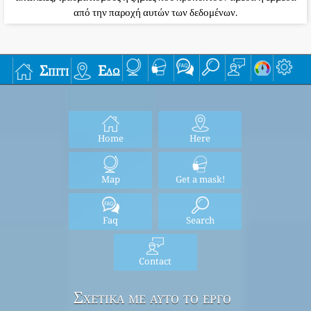
από την παροχή αυτών των δεδομένων.
Σπίτι
Εδώ
Home
Here
Map
Get a mask!
Faq
Search
Contact
Σχετικά με αυτό το έργο