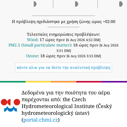
Η πρόβλεψη σχεδιάστηκε με χρήση ζώνης ώρας +02:00
Τελευταίες ενημερώσεις προβλέψεων:
Wind
: 17 ώρες πριν
[6 Αυγ 2026 4:52 ΠΜ]
PM2.5 (Small particulate matter)
: 18 ώρες πριν
[6 Αυγ 2026
3:51 ΠΜ]
Ozone
: 18 ώρες πριν
[6 Αυγ 2026 3:53 ΠΜ]
κάντε κλικ για να δείτε την αναλυτική πρόβλεψη
Δεδομένα για την ποιότητα του αέρα
παρέχονται από:
the Czech
Hydrometeorological Institute (Český
hydrometeorologický ústav)
(
portal.chmi.cz
)