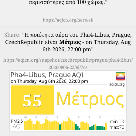
περισσότερες από 100 χώρες.
”
https://aqicn.org/here/el/
Share
: “
Η ποιότητα αέρα του Pha4-Libus, Prague,
CzechRepublic είναι
Μέτριος
- on Thursday, Aug
6th 2026, 22:00 pm
”
https://aqicn.org/snapshot/czechrepublic/prague/pha4-libus/
20260806-22/el/?cs