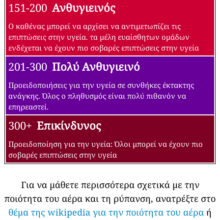
151-200
Ανθυγιεινός
Ο καθένας μπορεί να αρχίσει να αντιμετωπίζει τις
επιπτώσεις στην υγεία. τα μέλη ευαίσθητων ομάδων
ενδέχεται να έχουν πιο σοβαρές επιπτώσεις στην υγεία
201-300
Πολύ Ανθυγιεινό
Προειδοποιήσεις για την υγεία σε συνθήκες έκτακτης
ανάγκης. Όλος ο πληθυσμός είναι πολύ πιθανόν να
επηρεαστεί.
300+
Επικίνδυνος
Προειδοποίηση για την υγεία: Όλοι μπορεί να έχουν πιο
σοβαρές επιπτώσεις στην υγεία
Για να μάθετε περισσότερα σχετικά με την
ποιότητα του αέρα και τη ρύπανση, ανατρέξτε στο
θέμα της wikipedia για την ποιότητα του αέρα
ή