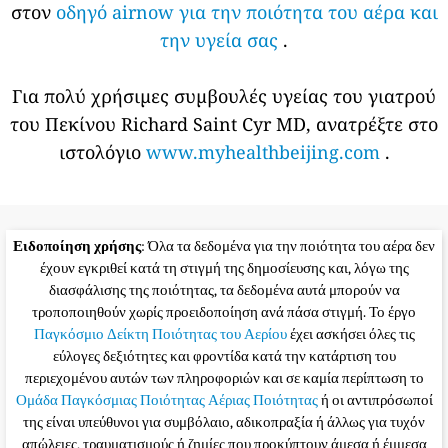
στον
οδηγό airnow για την ποιότητα του αέρα και
την υγεία σας
.
Για πολύ χρήσιμες συμβουλές υγείας του γιατρού
του Πεκίνου Richard Saint Cyr MD, ανατρέξτε στο
ιστολόγιο
www.myhealthbeijing.com
.
Ειδοποίηση χρήσης
: Όλα τα δεδομένα για την ποιότητα του αέρα δεν
έχουν εγκριθεί κατά τη στιγμή της δημοσίευσης και, λόγω της
διασφάλισης της ποιότητας, τα δεδομένα αυτά μπορούν να
τροποποιηθούν χωρίς προειδοποίηση ανά πάσα στιγμή. Το έργο
Παγκόσμιο Δείκτη Ποιότητας του Αερίου
έχει ασκήσει όλες τις
εύλογες δεξιότητες και φροντίδα κατά την κατάρτιση του
περιεχομένου αυτών των πληροφοριών και σε καμία περίπτωση το
Ομάδα Παγκόσμιας Ποιότητας Αέριας Ποιότητας
ή οι αντιπρόσωποί
της είναι υπεύθυνοι για συμβόλαιο, αδικοπραξία ή άλλως για τυχόν
απώλειες, τραυματισμούς ή ζημίες που προκύπτουν άμεσα ή έμμεσα