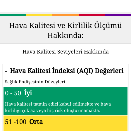
Hava Kalitesi ve Kirlilik Ölçümü
Hakkında:
Hava Kalitesi Seviyeleri Hakkında
-
Hava Kalitesi İndeksi (AQI) Değerleri
Sağlık Endişesinin Düzeyleri
0 - 50
İyi
Hava kalitesi tatmin edici kabul edilmekte ve hava
kirliliği çok az veya hiç risk oluşturmamakta.
51 -100
Orta