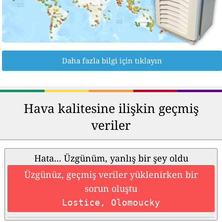
Daha fazla bilgi için tıklayın
Hava kalitesine ilişkin geçmiş
veriler
Hata... Üzgünüm, yanlış bir şey oldu
Üzgünüz, geçmiş veriler yüklenirken bir
sorun oluştu
Lostice, Olomoucky