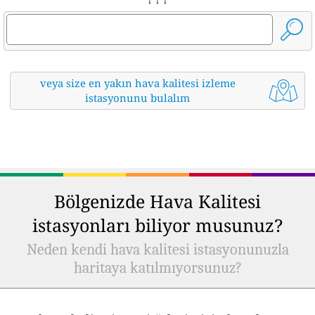
veya size en yakın hava kalitesi izleme
istasyonunu bulalım
Bölgenizde Hava Kalitesi
istasyonları biliyor musunuz?
Neden kendi hava kalitesi istasyonunuzla
haritaya katılmıyorsunuz?