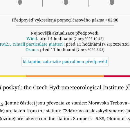
Předpověď vykreslená pomocí časového pásma +02:00
Nejnovější aktualizace předpovědi:
Wind
: před 4 hodinami
[7. srp 2026 10:43]
PM2.5 (Small particulate matter)
: před 11 hodinami
[7. srp 2026 3:51
Ozone
: před 11 hodinami
[7. srp 2026 3:53]
kliknutím zobrazíte podrobnou předpověď
í poskytl:
the Czech Hydrometeorological Institute 
(jemné částice) jsou převzata ze stanice:
Moravska Trebova - P
,5
de) are taken from the station: CZ:Moravskoslezsky/Rymarov-
(ozone) are taken from the station: Sumperk - 5.ZS, Olomouck