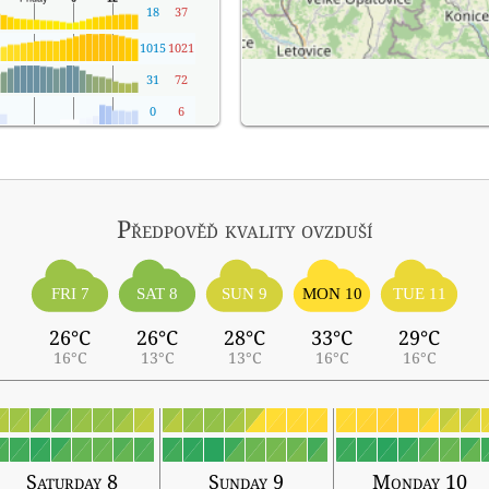
18
37
1015
1021
31
72
0
6
Předpověď kvality ovzduší
FRI 7
SAT 8
SUN 9
MON 10
TUE 11
26°C
26°C
28°C
33°C
29°C
16°C
13°C
13°C
16°C
16°C
Saturday 8
Sunday 9
Monday 10