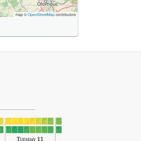
map ©
OpenStreetMap
contributors
Tuesday 11