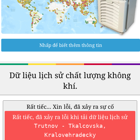
Nhấp để biết thêm thông tin
Dữ liệu lịch sử chất lượng không
khí.
Rất tiếc... Xin lỗi, đã xảy ra sự cố
Rất tiếc, đã xảy ra lỗi khi tải dữ liệu lịch sử
Trutnov - Tkalcovska,
Kralovehradecky