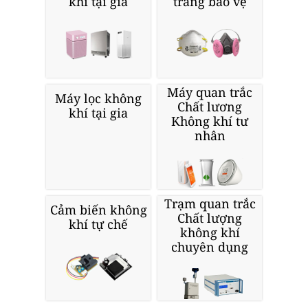
khí tại gia
trang bảo vệ
Máy quan trắc
Máy lọc không
Chất lương
khí tại gia
Không khí tư
nhân
Trạm quan trắc
Cảm biến không
Chất lượng
khí tự chế
không khí
chuyên dụng