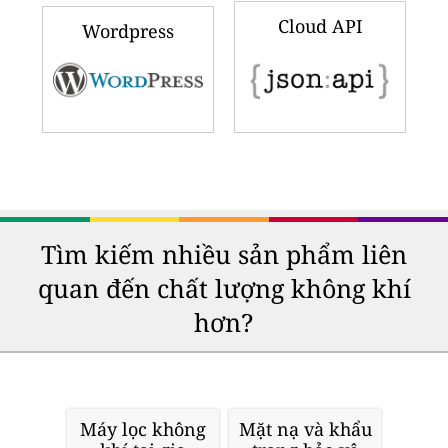
Cloud API
Wordpress
Tìm kiếm nhiều sản phẩm liên
quan đến chất lượng không khí
hơn?
Máy lọc không
Mặt nạ và khẩu