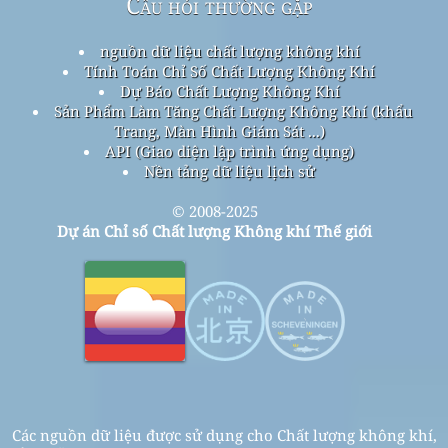
Câu hỏi thường gặp
nguồn dữ liệu chất lượng không khí
Tính Toán Chỉ Số Chất Lượng Không Khí
Dự Báo Chất Lượng Không Khí
Sản Phẩm Làm Tăng Chất Lượng Không Khí (khẩu
Trang, Màn Hình Giám Sát ...)
API (Giao diện lập trình ứng dụng)
Nền tảng dữ liệu lịch sử
© 2008-2025
Dự án Chỉ số Chất lượng Không khí Thế giới
Các nguồn dữ liệu được sử dụng cho Chất lượng không khí,