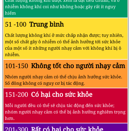
Chất lượng không khí được xem là đạt tiêu chuẩn, và ô
nhiễm không khí coi như không hoặc gây rất ít nguy
hiểm
51 -100
Trung bình
Chất lượng không khí ở mức chấp nhận được; tuy nhiên,
một số chất gây ô nhiễm có thể ảnh hưởng tới sức khỏe
của một số ít những người nhạy cảm với không khí bị ô
nhiễm.
101-150
Không tốt cho người nhạy cảm
Nhóm người nhạy cảm có thể chịu ảnh hưởng sức khỏe.
Số đông không có nguy cơ bị tác động.
151-200
Có hại cho sức khỏe
Mỗi người đều có thể sẽ chịu tác động đến sức khỏe;
nhóm người nhạy cảm có thể bị ảnh hưởng nghiêm trọng
hơn.
201-300
Rất có hại cho sức khỏe