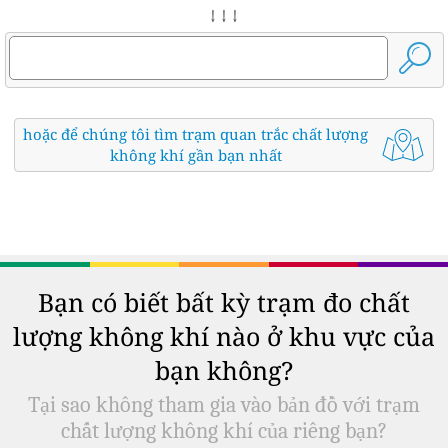
↓ ↓ ↓
hoặc để chúng tôi tìm trạm quan trắc chất lượng
không khí gần bạn nhất
Bạn có biết bất kỳ trạm đo chất
lượng không khí nào ở khu vực của
bạn không?
Tại sao không tham gia vào bản đồ với trạm
chất lượng không khí của riêng bạn?