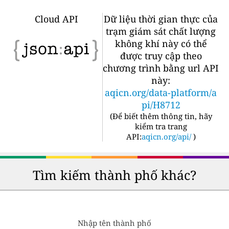
Cloud API
Dữ liệu thời gian thực của
trạm giám sát chất lượng
không khí này có thể
được truy cập theo
chương trình bằng url API
này:
aqicn.org/data-platform/a
pi/H8712
(
Để biết thêm thông tin, hãy
kiểm tra trang
API:
aqicn.org/api/
)
Tìm kiếm thành phố khác?
Nhập tên thành phố