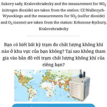
Sukovy sady, Kralovehradecky and the measurement for NO
2
(nitrogen dioxide) are taken from the station: CZ:Walbrzych-
Wysockiego and the measurements for SO
(sulfur dioxide)
2
and O
(ozone) are taken from the station: Krkonose-Rychory,
3
Kralovehradecky
Bạn có biết bất kỳ trạm đo chất lượng không khí
nào ở khu vực của bạn không?
Tại sao không tham
gia vào bản đồ với trạm chất lượng không khí của
riêng bạn?