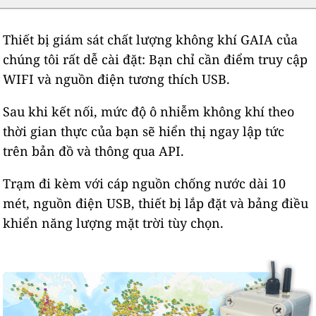
Thiết bị giám sát chất lượng không khí GAIA của
chúng tôi rất dễ cài đặt: Bạn chỉ cần điểm truy cập
WIFI và nguồn điện tương thích USB.
Sau khi kết nối, mức độ ô nhiễm không khí theo
thời gian thực của bạn sẽ hiển thị ngay lập tức
trên bản đồ và thông qua API.
Trạm đi kèm với cáp nguồn chống nước dài 10
mét, nguồn điện USB, thiết bị lắp đặt và bảng điều
khiển năng lượng mặt trời tùy chọn.