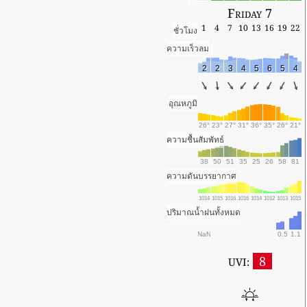
Friday 7
1
4
7
10
13
16
19
22
ชั่วโมง
ความเร็วลม
2
2
3
4
5
6
5
4
อุณหภูมิ
26°
23°
27°
31°
36°
35°
26°
21°
ความชื้นสัมพัทธ์
38
50
51
35
25
26
58
81
ความดันบรรยากาศ
1014
1015
1016
1016
1014
1012
1013
1015
ปริมาณน้ำฝนทั้งหมด
NaN
0.5
1.1
8
UVI: