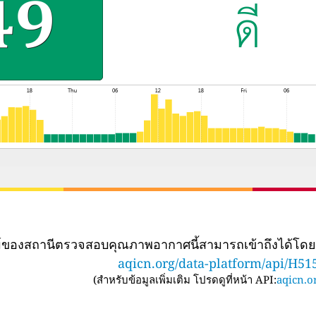
ทม์ของสถานีตรวจสอบคุณภาพอากาศนี้สามารถเข้าถึงได้โด
aqicn.org/data-platform/api/H51
(
สำหรับข้อมูลเพิ่มเติม โปรดดูที่หน้า API:
aqicn.or