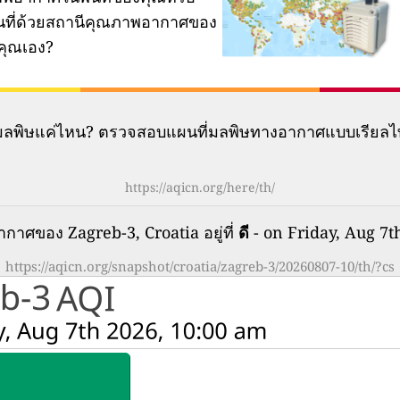
ผนที่ด้วยสถานีคุณภาพอากาศของ
คุณเอง?
มีมลพิษแค่ไหน? ตรวจสอบแผนที่มลพิษทางอากาศแบบเรียลไ
https://aqicn.org/here/th/
กาศของ Zagreb-3, Croatia อยู่ที่
ดี
- on Friday, Aug 7t
https://aqicn.org/snapshot/croatia/zagreb-3/20260807-10/th/?cs