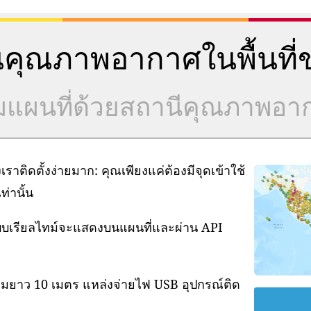
คุณภาพอากาศในพื้นที่ข
วมแผนที่ด้วยสถานีคุณภาพอ
ิดตั้งง่ายมาก: คุณเพียงแค่ต้องมีจุดเข้าใช้
่านั้น
แบบเรียลไทม์จะแสดงบนแผนที่และผ่าน API
ามยาว 10 เมตร แหล่งจ่ายไฟ USB อุปกรณ์ติด