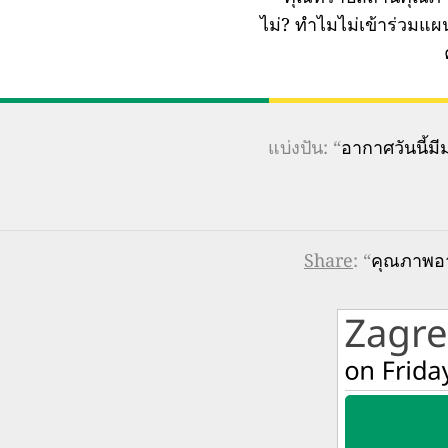
ไม่?
ทำไมไม่เข้าร่วมแ
แบ่งปัน: “
อากาศวันนี้
Share
: “
คุณภาพอา