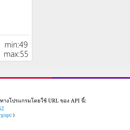
ยทางโปรแกรมโดยใช้ URL ของ API นี้:
52
g/api/
)