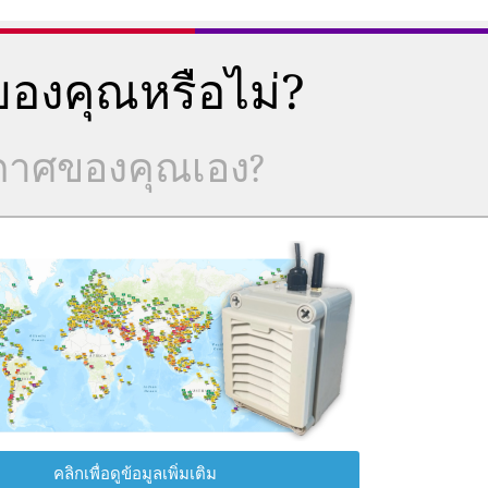
องคุณหรือไม่?
ากาศของคุณเอง?
คลิกเพื่อดูข้อมูลเพิ่มเติม