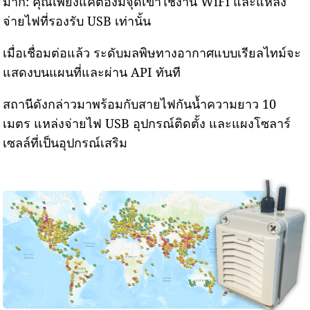
มาก: คุณเพียงแค่ต้องมีจุดเข้าใช้งาน WiFi และแหล่ง
จ่ายไฟที่รองรับ USB เท่านั้น
เมื่อเชื่อมต่อแล้ว ระดับมลพิษทางอากาศแบบเรียลไทม์จะ
แสดงบนแผนที่และผ่าน API ทันที
สถานีดังกล่าวมาพร้อมกับสายไฟกันน้ำความยาว 10
เมตร แหล่งจ่ายไฟ USB อุปกรณ์ติดตั้ง และแผงโซลาร์
เซลล์ที่เป็นอุปกรณ์เสริม