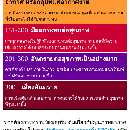
อากาศ หรือกลุ่มที่แพ้อากาศง่าย
อาจมีผลกระทบต่อสุขภาพของประชาชนกลุ่มเสี่ยง ส่วนประชาชน
ทั่วไปอาจไม่ได้รับผลกระทบ
151-200
มีผลกระทบต่อสุขภาพ
เราทุกคนอาจเริ่มรู้สึกถึงผลกระทบต่อสุขภาพ กลุ่มคนที่มีความ
เสี่ยงสูงอาจได้รับผลกระทบด้านสุขภาพที่รุนแรงขึ้น
201-300
อันตรายต่อสุขภาพเป็นอย่างมาก
คำเตือนด้านสุขภาพในภาวะฉุกเฉิน ประชากรทั้งหมดมีแนวโน้มที่
จะได้รับผลกระทบมากขึ้น
300+
เสี่ยงอันตราย
การแจ้งเตือนด้านสุขภาพ: ทุกคนอาจได้รับผลกระทบด้านสุขภาพ
ที่รุนแรงขึ้น
หากต้องการทราบข้อมูลเพิ่มเติมเกี่ยวกับคุณภาพอากาศ
และมลพิษ โปรดดู
หัวข้อคุณภาพอากาศในวิกิพีเดีย
หรือ