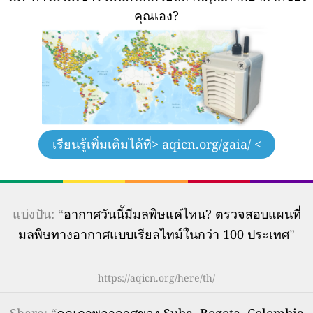
คุณเอง?
เรียนรู้เพิ่มเติมได้ที่
> aqicn.org/gaia/ <
แบ่งปัน: “
อากาศวันนี้มีมลพิษแค่ไหน? ตรวจสอบแผนที่
มลพิษทางอากาศแบบเรียลไทม์ในกว่า 100 ประเทศ
”
https://aqicn.org/here/th/