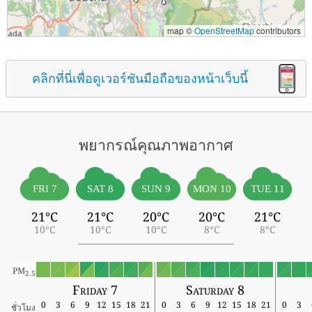
map ©
OpenStreetMap
contributors
คลิกที่นี่เพื่อดูเวอร์ชันมือถือของหน้าเว็บนี้
พยากรณ์คุณภาพอากาศ
FRI 7
SAT 8
SUN 9
MON 10
TUE 11
21°C
21°C
20°C
20°C
21°C
10°C
10°C
10°C
8°C
8°C
PM
2.5
Friday 7
Saturday 8
0
3
6
9
12
15
18
21
0
3
6
9
12
15
18
21
0
3
ชั่วโมง