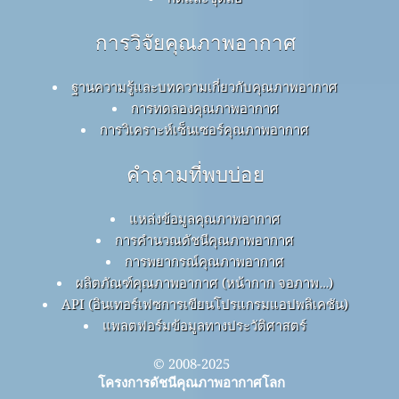
การวิจัยคุณภาพอากาศ
ฐานความรู้และบทความเกี่ยวกับคุณภาพอากาศ
การทดลองคุณภาพอากาศ
การวิเคราะห์เซ็นเซอร์คุณภาพอากาศ
คำถามที่พบบ่อย
แหล่งข้อมูลคุณภาพอากาศ
การคำนวณดัชนีคุณภาพอากาศ
การพยากรณ์คุณภาพอากาศ
ผลิตภัณฑ์คุณภาพอากาศ (หน้ากาก จอภาพ…)
API (อินเทอร์เฟซการเขียนโปรแกรมแอปพลิเคชัน)
แพลตฟอร์มข้อมูลทางประวัติศาสตร์
© 2008-2025
โครงการดัชนีคุณภาพอากาศโลก