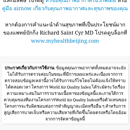
คู่มือ airnow เกี่ยวกับคุณภาพอากาศและสุขภาพของคุณ
หากต้องการคำแนะนำด้านสุขภาพที่เป็นประโยชน์มาก
ของแพทย์ปักกิ่ง Richard Saint Cyr MD โปรดดูบล็อกที่
www.myhealthbeijing.com
ประกาศเกี่ยวกับการใช้งาน
: ข้อมูลคุณภาพอากาศทั้งหมดอาจจะยัง
ไม่ได้รับการตรวจสอบในขณะที่มีการเผยแพร่และเนื่องจากการ
ตรวจสอบข้อมูลเหล่านี้อาจได้รับการแก้ไขโดยไม่ต้องแจ้งให้ทราบ
ได้ตลอดเวลา โครงการ World Air Quality Index ได้ระมัดระวังเรื่อง
ความเหมาะสมในการรวบรวมเนื้อหาของข้อมูลนี้และภายใต้การ
ควบคุมของทีมงานโครงการWorld Air Quality Indexหรือตัวแทนของ
โครงการจะรับผิดชอบต่อการทำสัญญาละเมิดหรืออื่น ๆ สำหรับการ
สูญเสียการบาดเจ็บหรือความเสียหายที่เกิดขึ้นโดยตรงหรือโดยอ้อม
จากการจัดหาข้อมูลนี้