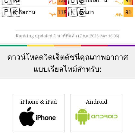
จีน
อุซเบกิสถาน
🇵🇰
🇰🇪
118
91
ปากีสถาน
เคนยา
Ranking updated 1 นาทีที่แล้ว
(7 ส.ค. 2026 เวลา 16:06)
ดาวน์โหลดวิดเจ็ตดัชนีคุณภาพอากาศ
แบบเรียลไทม์สำหรับ:
iPhone & iPad
Android