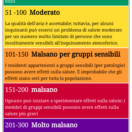
nulli
51 -100
Moderato
La qualità dell'aria è accettabile; tuttavia, per alcuni
inquinanti può esserci un problema di salute moderato
per un numero molto limitato di persone che sono
insolitamente sensibili all'inquinamento atmosferico.
101-150
Malsano per gruppi sensibili
I residenti appartenenti a gruppi sensibili (per patologie)
possono avere effetti sulla salute. È improbabile che gli
effetti siano seri per tutta la popolazione.
151-200
malsano
Ognuno può iniziare a sperimentare effetti sulla salute; i
membri di gruppi sensibili possono avere effetti sulla
salute più gravi
201-300
Molto malsano