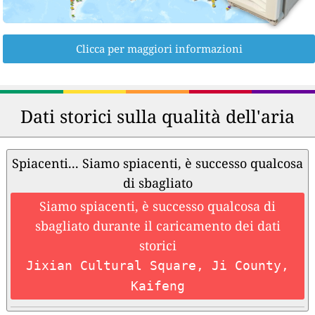
Clicca per maggiori informazioni
Dati storici sulla qualità dell'aria
Spiacenti... Siamo spiacenti, è successo qualcosa
di sbagliato
Siamo spiacenti, è successo qualcosa di
sbagliato durante il caricamento dei dati
storici
Jixian Cultural Square, Ji County,
Kaifeng