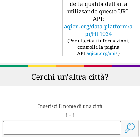
della qualità dell'aria
utilizzando questo URL
API:
aqicn.org/data-platform/a
pi/H11034
(
Per ulteriori informazioni,
controlla la pagina
API:
aqicn.org/api/
)
Cerchi un'altra città?
Inserisci il nome di una città
↓ ↓ ↓