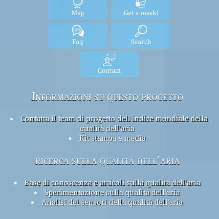
Map
Get a mask!
Faq
Search
Contact
Informazioni su questo progetto
Contatta il team di progetto dell'indice mondiale della
qualità dell'aria
Kit stampa e media
ricerca sulla qualità dell’aria
Base di conoscenza e articoli sulla qualità dell'aria
Sperimentazione sulla qualità dell'aria
Analisi dei sensori della qualità dell'aria