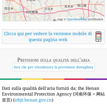
map ©
OpenStreetMap
contributors
Clicca qui per vedere la versione mobile di
questa pagina web
Previsioni sulla qualità dell'aria
fare clic per visualizzare la previsione dettagliata
Dati sulla qualità dell'aria forniti da:
the Henan
Environmental Protection Agency (河南环保 > 网站
首页) (
sthjt.henan.gov.cn
)