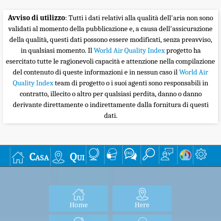
Avviso di utilizzo
: Tutti i dati relativi alla qualità dell'aria non sono
validati al momento della pubblicazione e, a causa dell'assicurazione
della qualità, questi dati possono essere modificati, senza preavviso,
in qualsiasi momento. Il
World Air Quality Index
progetto ha
esercitato tutte le ragionevoli capacità e attenzione nella compilazione
del contenuto di queste informazioni e in nessun caso il
World Air
Quality Index
team di progetto o i suoi agenti sono responsabili in
contratto, illecito o altro per qualsiasi perdita, danno o danno
derivante direttamente o indirettamente dalla fornitura di questi
dati.
Casa
Qui
Home
Here