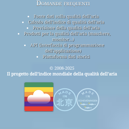
Domande frequenti
Fonte dati sulla qualità dell'aria
Calcolo dell'indice di qualità dell'aria
Previsione della qualità dell'aria
Prodotti per la qualità dell'aria (maschere,
monitor...)
API (interfaccia di programmazione
dell'applicazione)
Piattaforma dati storici
© 2008-2025
Il progetto dell’indice mondiale della qualità dell’aria