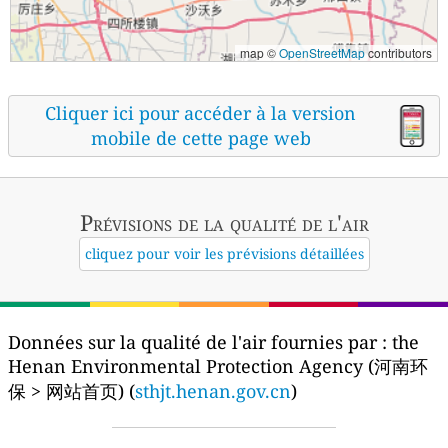
map ©
OpenStreetMap
contributors
Cliquer ici pour accéder à la version
mobile de cette page web
Prévisions
de la qualité de l'air
cliquez pour voir les prévisions détaillées
Données sur la qualité de l'air fournies par :
the
Henan Environmental Protection Agency (河南环
保 > 网站首页) (
sthjt.henan.gov.cn
)