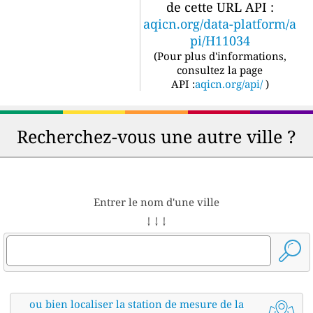
de cette URL API :
aqicn.org/data-platform/a
pi/H11034
(
Pour plus d'informations,
consultez la page
API :
aqicn.org/api/
)
Recherchez-vous une autre ville ?
Entrer le nom d'une ville
↓ ↓ ↓
ou bien localiser la station de mesure de la