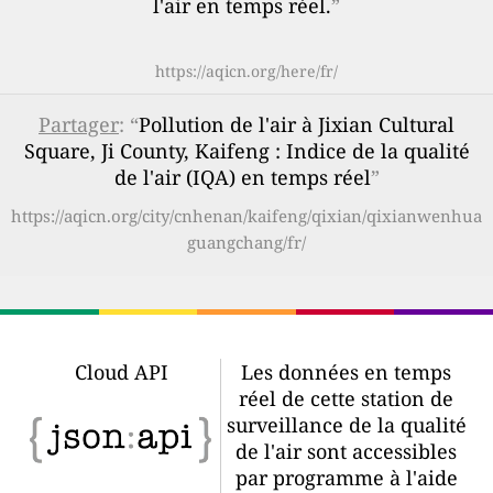
l'air en temps réel.
”
https://aqicn.org/here/fr/
Partager
: “
Pollution de l'air à Jixian Cultural
Square, Ji County, Kaifeng : Indice de la qualité
de l'air (IQA) en temps réel
”
https://aqicn.org/city/cnhenan/kaifeng/qixian/qixianwenhua
guangchang/fr/
Cloud API
Les données en temps
réel de cette station de
surveillance de la qualité
de l'air sont accessibles
par programme à l'aide