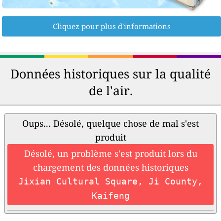
Cliquez pour plus d'informations
Données historiques sur la qualité
de l'air.
Oups... Désolé, quelque chose de mal s'est
produit
Désolé, un problème s'est produit lors du
chargement des données historiques
Jixian Cultural Square, Ji County,
Kaifeng