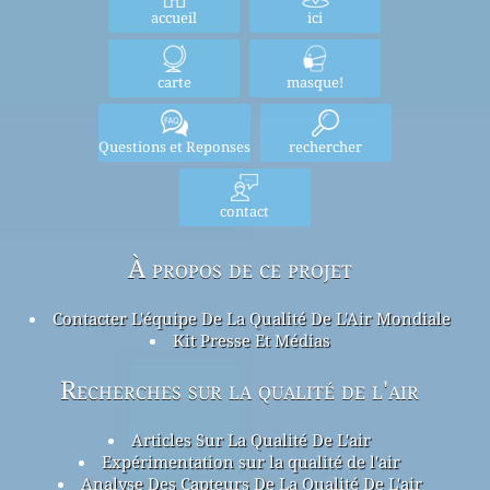
accueil
ici
carte
masque!
Questions et Reponses
rechercher
contact
À propos de ce projet
Contacter L'équipe De La Qualité De L'Air Mondiale
Kit Presse Et Médias
Recherches sur la qualité de l'air
Articles Sur La Qualité De L'air
Expérimentation sur la qualité de l'air
Analyse Des Capteurs De La Qualité De L'air