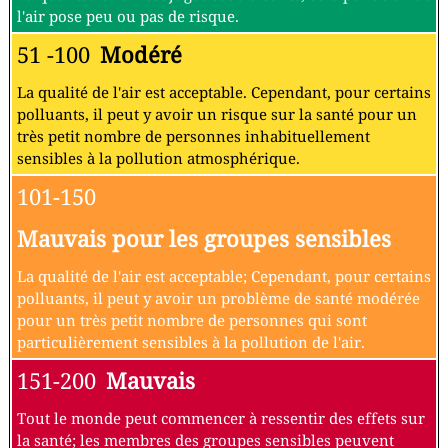
l'air pose peu ou pas de risque.
51 -100
Modéré
La qualité de l'air est acceptable. Cependant, pour certains
polluants, il peut y avoir un risque sur la santé pour un
très petit nombre de personnes inhabituellement
sensibles à la pollution atmosphérique.
101-150
Mauvais pour les groupes sensibles
La qualité de l'air est acceptable; Cependant, pour certains
polluants, il peut y avoir un problème de santé modérée
pour un très petit nombre de personnes qui sont
particulièrement sensibles à la pollution de l'air.
151-200
Mauvais
Tout le monde peut commencer à ressentir des effets sur
la santé; les membres des groupes sensibles peuvent