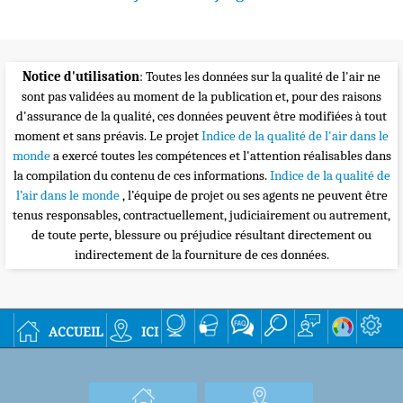
Notice d'utilisation
: Toutes les données sur la qualité de l'air ne
sont pas validées au moment de la publication et, pour des raisons
d'assurance de la qualité, ces données peuvent être modifiées à tout
moment et sans préavis. Le projet
Indice de la qualité de l'air dans le
monde
a exercé toutes les compétences et l'attention réalisables dans
la compilation du contenu de ces informations.
Indice de la qualité de
l’air dans le monde
, l’équipe de projet ou ses agents ne peuvent être
tenus responsables, contractuellement, judiciairement ou autrement,
de toute perte, blessure ou préjudice résultant directement ou
indirectement de la fourniture de ces données.
accueil
ici