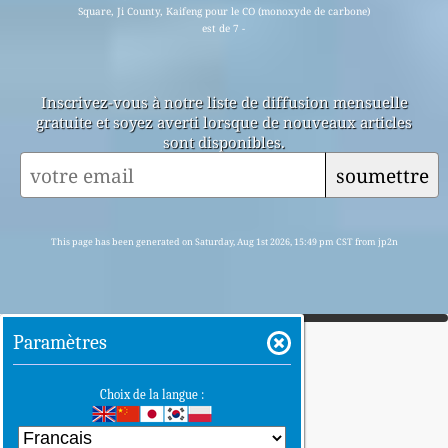
Square, Ji County, Kaifeng pour le CO (monoxyde de carbone)
est de 7 -
Inscrivez-vous à notre liste de diffusion mensuelle
gratuite et soyez averti lorsque de nouveaux articles
sont disponibles.
soumettre
This page has been generated on Saturday, Aug 1st 2026, 15:49 pm CST from jp2n
Paramètres
Choix de la langue :