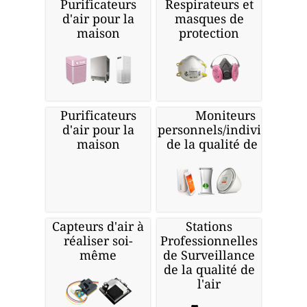
Purificateurs
Respirateurs et
d'air pour la
masques de
maison
protection
Purificateurs
Moniteurs
d'air pour la
personnels/individuels
maison
de la qualité de l'air
Capteurs d'air à
Stations
réaliser soi-
Professionnelles
même
de Surveillance
de la qualité de
l'air