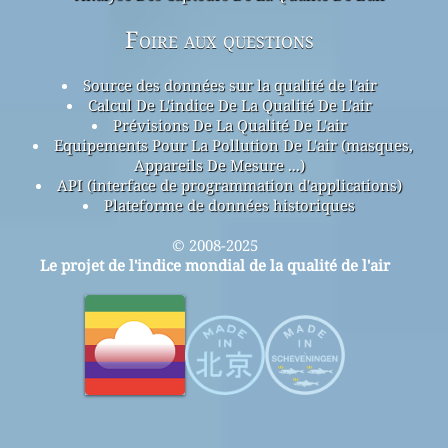
Foire aux questions
Source des données sur la qualité de l'air
Calcul De L'indice De La Qualité De L'air
Prévisions De La Qualité De L'air
Equipements Pour La Pollution De L'air (masques,
Appareils De Mesure ...)
API (interface de programmation d'applications)
Plateforme de données historiques
© 2008-2025
Le projet de l'indice mondial de la qualité de l'air