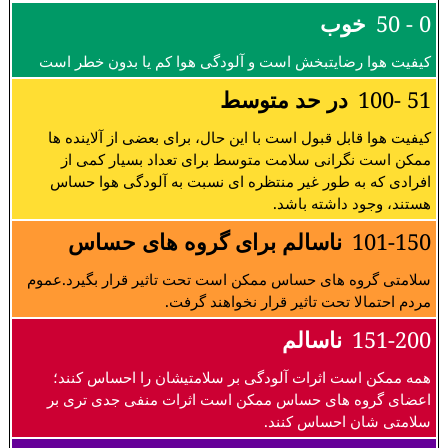
0 - 50
خوب
کیفیت هوا رضایتبخش است و آلودگی هوا کم یا بدون خطر است
51 -100
در حد متوسط
کیفیت هوا قابل قبول است با این حال، برای بعضی از آلاینده ها
ممکن است نگرانی سلامت متوسط برای تعداد بسیار کمی از
افرادی که به طور غیر منتظره ای نسبت به آلودگی هوا حساس
هستند، وجود داشته باشد.
101-150
ناسالم برای گروه های حساس
سلامتی گروه های حساس ممکن است تحت تاثیر قرار بگیرد.عموم
مردم احتمالا تحت تاثیر قرار نخواهند گرفت.
151-200
ناسالم
همه ممکن است اثرات آلودگی بر سلامتیشان را احساس کنند؛
اعضای گروه های حساس ممکن است اثرات منفی جدی تری بر
سلامتی شان احساس کنند.