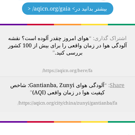
بیشتر بدانید در
> aqicn.org/gaia/ <
اشتراک گذاری: “
هوای امروز چقدر آلوده است؟ نقشه
آلودگی هوا در زمان واقعی را برای بیش از 100 کشور
بررسی کنید.
”
https://aqicn.org/here/fa/
Share
: “
آلودگی هوای Gantianba, Zunyi: شاخص
کیفیت هوا در زمان واقعی (AQI)
”
https://aqicn.org/city/china/zunyi/gantianba/fa/