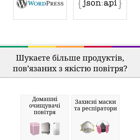
Шукаєте більше продуктів,
пов’язаних з якістю повітря?
Домашні
Захисні маски
очищувачі
та респіратори
повітря