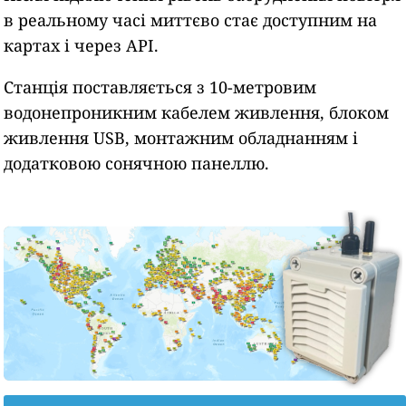
в реальному часі миттєво стає доступним на
картах і через API.
Станція поставляється з 10-метровим
водонепроникним кабелем живлення, блоком
живлення USB, монтажним обладнанням і
додатковою сонячною панеллю.