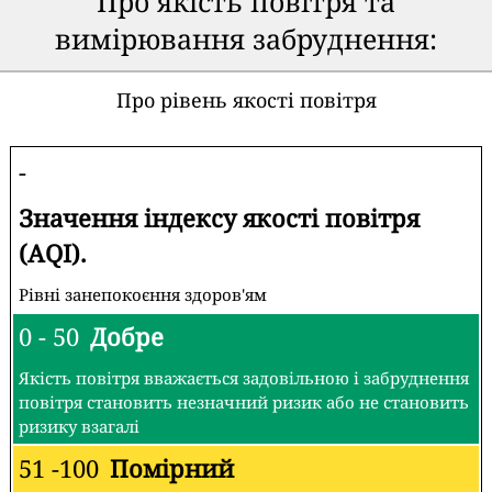
Про якість повітря та
вимірювання забруднення:
Про рівень якості повітря
-
Значення індексу якості повітря
(AQI).
Рівні занепокоєння здоров'ям
0 - 50
Добре
Якість повітря вважається задовільною і забруднення
повітря становить незначний ризик або не становить
ризику взагалі
51 -100
Помірний