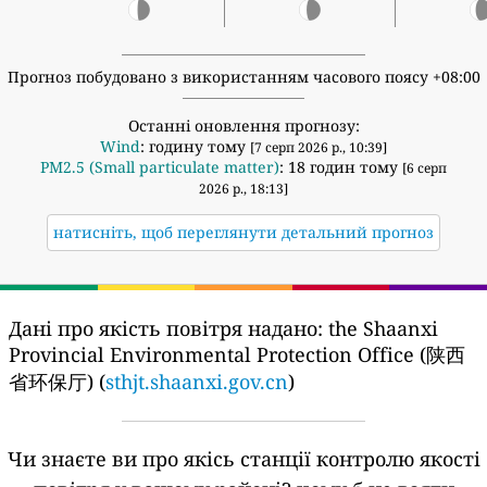
Прогноз побудовано з використанням часового поясу +08:00
Останні оновлення прогнозу:
Wind
: годину тому
[7 серп 2026 р., 10:39]
PM2.5 (Small particulate matter)
: 18 годин тому
[6 серп
2026 р., 18:13]
натисніть, щоб переглянути детальний прогноз
Дані про якість повітря надано:
the Shaanxi
Provincial Environmental Protection Office (陕西
省环保厅) (
sthjt.shaanxi.gov.cn
)
Чи знаєте ви про якісь станції контролю якості