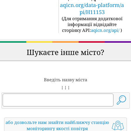
aqicn.org/data-platform/a
pi/H11153
(
Для отримання додаткової
інформації відвідайте
сторінку API:
aqicn.org/api/
)
Шукаєте інше місто?
Введіть назву міста
↓ ↓ ↓
або дозвольте нам знайти найближчу станцію
моніторингу якості повітря