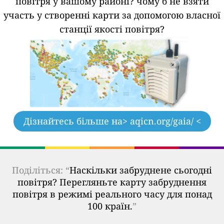
повітря у вашому районі?
чому б не взяти
участь у створенні карти за допомогою власної
станції якості повітря?
Дізнайтесь більше на
> aqicn.org/gaia/ <
Поділіться: “
Наскільки забруднене сьогодні
повітря? Перегляньте карту забруднення
повітря в режимі реального часу для понад
100 країн.
”