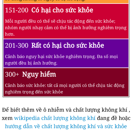
151-200
Có hại cho sức khỏe
Mỗi người đều có thể sẽ chịu tác động đến sức khỏe;
nhóm người nhạy cảm có thể bị ảnh hưởng nghiêm trọng
hơn.
201-300
Rất có hại cho sức khỏe
Cảnh báo nguy hại sức khỏe nghiêm trọng. Đa số mọi
người đều bị ảnh hưởng.
300+
Nguy hiểm
Cảnh báo sức khỏe: tất cả mọi người có thể chịu tác động
nghiêm trọng đến sức khỏe
Để biết thêm về ô nhiễm và chất lượng không khí ,
xem
wikipedia chất lượng không khí
đang đề hoặc
hướng dẫn về chất lượng không khí và sức khỏe