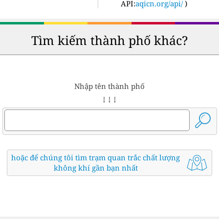
API:
aqicn.org/api/
)
Tìm kiếm thành phố khác?
Nhập tên thành phố
↓ ↓ ↓
hoặc để chúng tôi tìm trạm quan trắc chất lượng
không khí gần bạn nhất