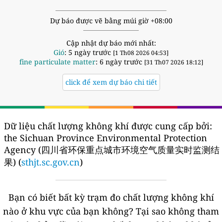
Dự báo được vẽ bằng múi giờ +08:00
Cập nhật dự báo mới nhất:
Gió
: 5 ngày trước
[1 Th08 2026 04:53]
fine particulate matter
: 6 ngày trước
[31 Th07 2026 18:12]
click để xem dự báo chi tiết
Dữ liệu chất lượng không khí được cung cấp bởi:
the Sichuan Province Environmental Protection
Agency (四川省环保重点城市环境空气质量实时监测结
果) (
sthjt.sc.gov.cn
)
Bạn có biết bất kỳ trạm đo chất lượng không khí
nào ở khu vực của bạn không?
Tại sao không tham