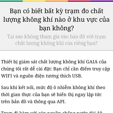
Bạn có biết bất kỳ trạm đo chất
lượng không khí nào ở khu vực của
bạn không?
Tại sao không tham gia vào bản đồ với trạm
chất lượng không khí của riêng bạn?
Thiết bị giám sát chất lượng không khí GAIA của
chúng tôi rất dễ cài đặt: Bạn chỉ cần điểm truy cập
WIFI và nguồn điện tương thích USB.
Sau khi kết nối, mức độ ô nhiễm không khí theo
thời gian thực của bạn sẽ hiển thị ngay lập tức
trên bản đồ và thông qua API.
Trạm đi kèm với cáp nguồn chống nước dài 10