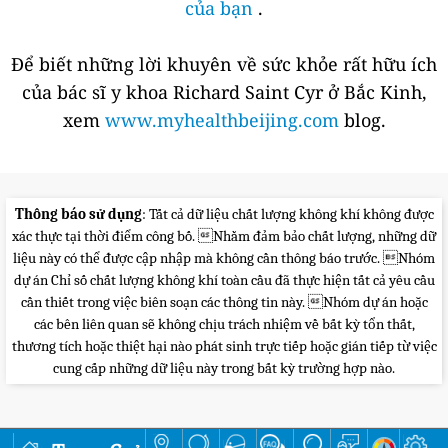
của bạn
.
Để biết những lời khuyên về sức khỏe rất hữu ích
của bác sĩ y khoa Richard Saint Cyr ở Bắc Kinh,
xem
www.myhealthbeijing.com
blog.
Thông báo sử dụng
: Tất cả dữ liệu chất lượng không khí không được
xác thực tại thời điểm công bố. Nhằm đảm bảo chất lượng, những dữ
liệu này có thể được cập nhập mà không cần thông báo trước. Nhóm
dự án Chỉ số chất lượng không khí toàn cầu đã thực hiện tất cả yêu cầu
cần thiết trong việc biên soạn các thông tin này. Nhóm dự án hoặc
các bên liên quan sẽ không chịu trách nhiệm về bất kỳ tổn thất,
thương tích hoặc thiệt hại nào phát sinh trực tiếp hoặc gián tiếp từ việc
cung cấp những dữ liệu này trong bất kỳ trường hợp nào.