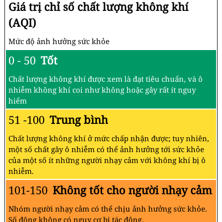
Giá trị chỉ số chất lượng không khí
(AQI)
Mức độ ảnh hưởng sức khỏe
0 - 50
Tốt
Chất lượng không khí được xem là đạt tiêu chuẩn, và ô
nhiễm không khí coi như không hoặc gây rất ít nguy
hiểm
51 -100
Trung bình
Chất lượng không khí ở mức chấp nhận được; tuy nhiên,
một số chất gây ô nhiễm có thể ảnh hưởng tới sức khỏe
của một số ít những người nhạy cảm với không khí bị ô
nhiễm.
101-150
Không tốt cho người nhạy cảm
Nhóm người nhạy cảm có thể chịu ảnh hưởng sức khỏe.
Số đông không có nguy cơ bị tác động.