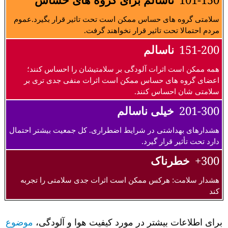
سلامتی گروه های حساس ممکن است تحت تاثیر قرار بگیرد.عموم
مردم احتمالا تحت تاثیر قرار نخواهند گرفت.
151-200
ناسالم
همه ممکن است اثرات آلودگی بر سلامتیشان را احساس کنند؛
اعضای گروه های حساس ممکن است اثرات منفی جدی تری بر
سلامتی شان احساس کنند.
201-300
خیلی ناسالم
هشدارهای بهداشتی در شرایط اضطراری. کل جمعیت بیشتر احتمال
دارد تحت تأثیر قرار گیرد.
300+
خطرناک
هشدار سلامت: هرکس ممکن است اثرات جدی سلامتی را تجربه
کند
برای اطلاعات بیشتر در مورد کیفیت هوا و آلودگی،
موضوع