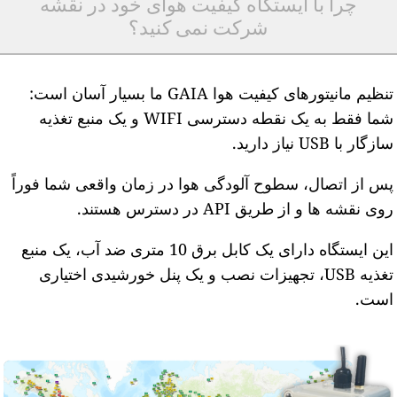
چرا با ایستگاه کیفیت هوای خود در نقشه
شرکت نمی کنید؟
تنظیم مانیتورهای کیفیت هوا GAIA ما بسیار آسان است:
شما فقط به یک نقطه دسترسی WIFI و یک منبع تغذیه
ازگار با USB نیاز دارید.
س از اتصال، سطوح آلودگی هوا در زمان واقعی شما فوراً
وی نقشه ها و از طریق API در دسترس هستند.
این ایستگاه دارای یک کابل برق 10 متری ضد آب، یک منبع
تغذیه USB، تجهیزات نصب و یک پنل خورشیدی اختیاری
ست.