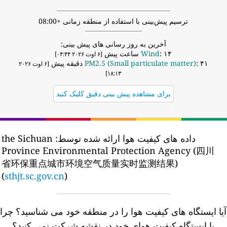
ترسیم پیش‌بینی با استفاده از منطقه زمانی +08:00
آخرین به روز رسانی های پیش بینی:
: ۱۴ ساعت پیش
Wind
[۶ اوت ۲۰۲۶ ۰۴:۴۴]
: ۴۱ دقیقه پیش
PM2.5 (Small particulate matter)
[۶ اوت ۲۰۲۶
۱۸:۱۳]
برای مشاهده پیش بینی دقیق کلیک کنید
داده های کیفیت هوا ارائه شده توسط:
the Sichuan
Province Environmental Protection Agency (四川
省环保重点城市环境空气质量实时监测结果)
(
sthjt.sc.gov.cn
)
یا ایستگاه های کیفیت هوا را در منطقه خود می شناسید؟
چرا
با ایستگاه کیفیت هوای خود در نقشه شرکت نمی کنید؟