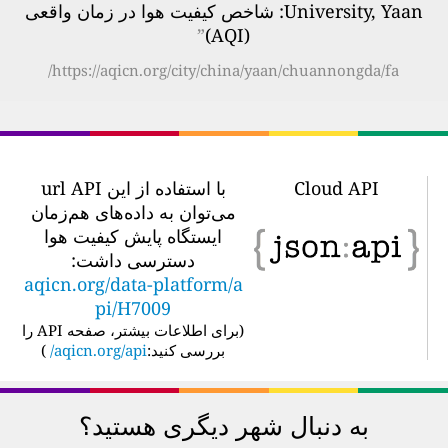
University, Yaan: شاخص کیفیت هوا در زمان واقعی
”
(AQI)
https://aqicn.org/city/china/yaan/chuannongda/fa/
Cloud API
با استفاده از این url API
می‌توان به داده‌های هم‌زمان
ایستگاه پایش کیفیت هوا
دسترسی داشت:
aqicn.org/data-platform/a
pi/H7009
(
برای اطلاعات بیشتر، صفحه API را
بررسی کنید:
aqicn.org/api/
)
به دنبال شهر دیگری هستید؟