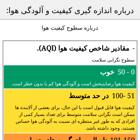
درباره اندازه گیری کیفیت و آلودگی هوا:
درباره سطوح کیفیت هوا
-
مقادیر شاخص کیفیت هوا (AQI).
سطوح نگرانی سلامت
0 - 50
خوب
کیفیت هوا رضایتبخش است و آلودگی هوا کم یا بدون خطر است
51 -100
در حد متوسط
کیفیت هوا قابل قبول است با این حال، برای بعضی از آلاینده ها
ممکن است نگرانی سلامت متوسط برای تعداد بسیار کمی از
افرادی که به طور غیر منتظره ای نسبت به آلودگی هوا حساس
هستند، وجود داشته باشد.
101-150
ناسالم برای گروه های حساس