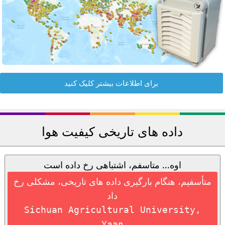
برای اطلاعات بیشتر کلیک کنید
داده های تاریخی کیفیت هوا
اوه... متاسفم، اشتباهی رخ داده است
متأسفیم، هنگام بارگیری داده های تاریخی، مشکلی رخ
داد
Sichuan Agricultural University,
Yaan