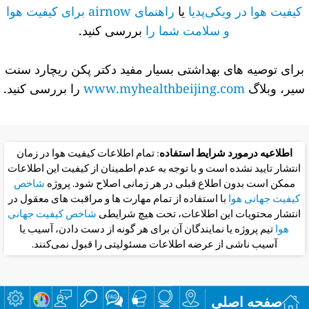
کیفیت هوا در ویکی‌پدیا
یا
راهنمای airnow برای کیفیت هوا
و سلامت شما را
بررسی کنید.
برای توصیه های بهداشتی بسیار مفید دکتر پکن ریچارد سنت
سیر، وبلاگ
www.myhealthbeijing.com
را بررسی کنید.
اطلاعیه درمورد شرایط استفاده
: تمام اطلاعات کیفیت هوا در زمان
انتشار تایید نشده است و با توجه به عدم اطمینان از کیفیت این اطلاعات
ممکن است بدون اطلاع قبلی در هر زمانی اصلاح شود. پروژه
شاخص
کیفیت جهانی هوا
با استفاده از تمام مهارت ها و مراقبت های معقول در
انتشار محتویات این اطلاعات، تحت هیچ شرایطی
شاخص کیفیت جهانی
هوا
تیم پروژه یا نمایندگان آن برای هر گونه از دست دادن، آسیب یا
آسیب ناشی از عرضه اطلاعات مسئولیتی را قبول نمی‌کنند.
صفحه اصلی