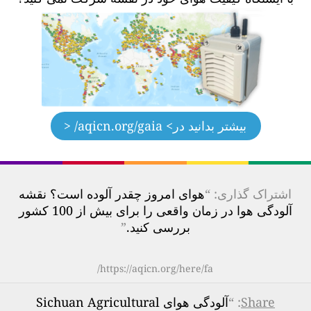
بیشتر بدانید در
> aqicn.org/gaia/ <
اشتراک گذاری: “
هوای امروز چقدر آلوده است؟ نقشه
آلودگی هوا در زمان واقعی را برای بیش از 100 کشور
بررسی کنید.
”
https://aqicn.org/here/fa/
Share
: “
آلودگی هوای Sichuan Agricultural