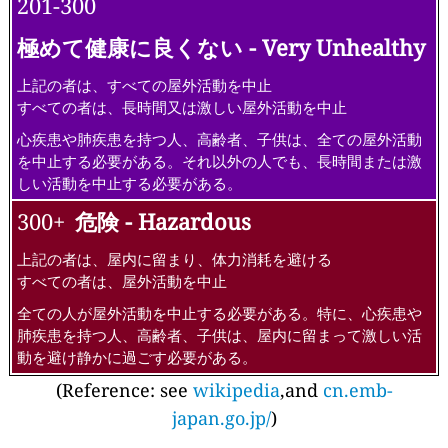
201-300
極めて健康に良くない - Very Unhealthy
上記の者は、すべての屋外活動を中止
すべての者は、長時間又は激しい屋外活動を中止
心疾患や肺疾患を持つ人、高齢者、子供は、全ての屋外活動
を中止する必要がある。それ以外の人でも、長時間または激
しい活動を中止する必要がある。
300+
危険 - Hazardous
上記の者は、屋内に留まり、体力消耗を避ける
すべての者は、屋外活動を中止
全ての人が屋外活動を中止する必要がある。特に、心疾患や
肺疾患を持つ人、高齢者、子供は、屋内に留まって激しい活
動を避け静かに過ごす必要がある。
(Reference: see
wikipedia
,and
cn.emb-
japan.go.jp/
)