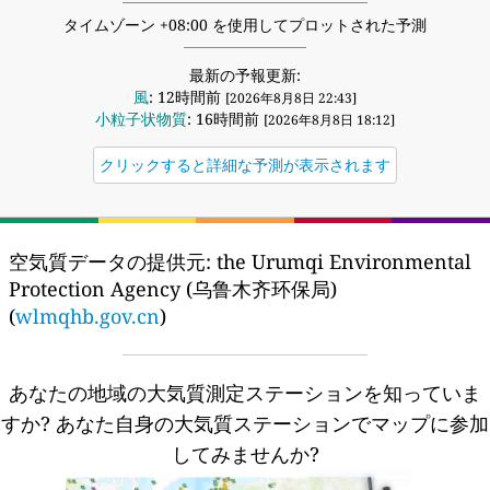
タイムゾーン +08:00 を使用してプロットされた予測
最新の予報更新:
風
: 12時間前
[2026年8月8日 22:43]
小粒子状物質
: 16時間前
[2026年8月8日 18:12]
クリックすると詳細な予測が表示されます
空気質データの提供元:
the Urumqi Environmental
Protection Agency (乌鲁木齐环保局)
(
wlmqhb.gov.cn
)
あなたの地域の大気質測定ステーションを知っていま
すか?
あなた自身の大気質ステーションでマップに参加
してみませんか?