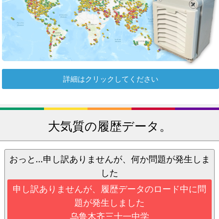
詳細はクリックしてください
大気質の履歴データ。
おっと...申し訳ありませんが、何か問題が発生しま
した
申し訳ありませんが、履歴データのロード中に問
題が発生しました
乌鲁木齐三十一中学