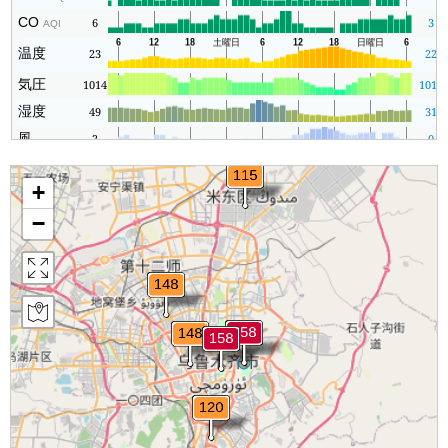
CO
6
3
AQI
温度
23
22
気圧
1014
1011
湿度
49
31
風
2
0
+
−