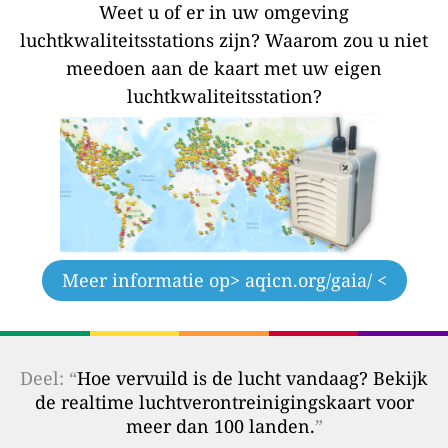
Weet u of er in uw omgeving
luchtkwaliteitsstations zijn?
Waarom zou u niet
meedoen aan de kaart met uw eigen
luchtkwaliteitsstation?
Meer informatie op
> aqicn.org/gaia/ <
Deel: “
Hoe vervuild is de lucht vandaag? Bekijk
de realtime luchtverontreinigingskaart voor
meer dan 100 landen.
”