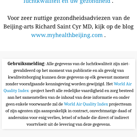
luchtkwaliteit en uw gezondheid
.
Voor zeer nuttige gezondheidsadviezen van de
Beijing-arts Richard Saint Cyr MD, kijk op de blog
www.myhealthbeijing.com
.
Gebruiksmelding
: Alle gegevens van de luchtkwaliteit zijn niet-
gevalideerd op het moment van publicatie en als gevolg van
kwaliteitsborging kunnen deze gegevens op elk gewenst moment
zonder voorafgaande kennisgeving worden gewijzigd. Het
World Air
Quality Index
-project heeft alle redelijke vaardigheid en zorg besteed
aan het samenstellen van de inhoud van deze informatie en onder
geen enkele voorwaarde zal de
World Air Quality Index
projectteam
of zijn agenten zijn aansprakelijk in contract, onrechtmatige daad of
anderszins voor enig verlies, letsel of schade die direct of indirect
voortvloeit uit de levering van deze gegevens.