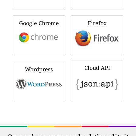
Google Chrome
Firefox
Cloud API
Wordpress