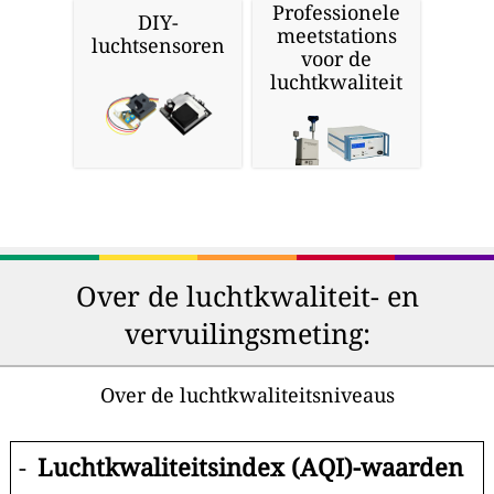
Professionele
DIY-
meetstations
luchtsensoren
voor de
luchtkwaliteit
Over de luchtkwaliteit- en
vervuilingsmeting:
Over de luchtkwaliteitsniveaus
-
Luchtkwaliteitsindex (AQI)-waarden