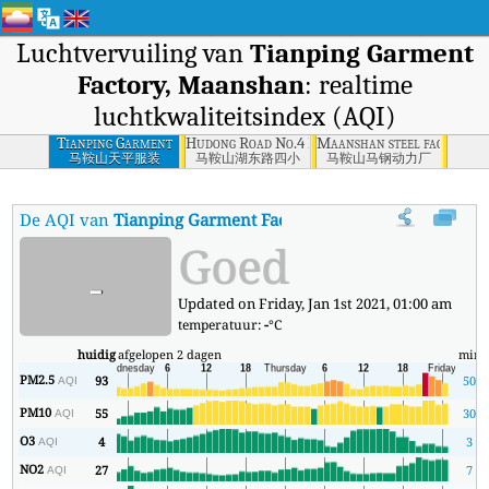
Luchtvervuiling van
Tianping Garment
Factory, Maanshan
: realtime
luchtkwaliteitsindex (AQI)
Tianping Garment
Hudong Road No.4 Elementary School, Maans
Maanshan steel factory p
Factory, Maanshan
马鞍山天平服装
马鞍山湖东路四小
马鞍山马钢动力厂
De AQI van
Tianping Garment Factory, Maanshan
:
De realtime
Goed
-
Updated on Friday, Jan 1st 2021, 01:00 am
temperatuur:
-
°C
huidig
afgelopen 2 dagen
min
PM2.5
93
50
AQI
PM10
55
30
AQI
O3
4
3
AQI
NO2
27
7
AQI