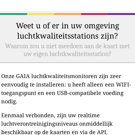
Weet u of er in uw omgeving
luchtkwaliteitsstations zijn?
Waarom zou u niet meedoen aan de kaart met
uw eigen luchtkwaliteitsstation?
Onze GAIA luchtkwaliteitsmonitoren zijn zeer
eenvoudig te installeren: u heeft alleen een WIFI-
toegangspunt en een USB-compatibele voeding
nodig.
Eenmaal verbonden, zijn uw realtime
luchtverontreinigingsniveaus onmiddellijk
beschikbaar op de kaarten en via de API.