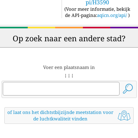
pi/H3590
(
Voor meer informatie, bekijk
de API-pagina:
aqicn.org/api/
)
Op zoek naar een andere stad?
Voer een plaatsnaam in
↓ ↓ ↓
of laat ons het dichtstbijzijnde meetstation voor
de luchtkwaliteit vinden