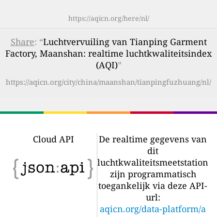
https://aqicn.org/here/nl/
Share
: “
Luchtvervuiling van Tianping Garment
Factory, Maanshan: realtime luchtkwaliteitsindex
(AQI)
”
https://aqicn.org/city/china/maanshan/tianpingfuzhuang/nl/
Cloud API
De realtime gegevens van
dit
luchtkwaliteitsmeetstation
zijn programmatisch
toegankelijk via deze API-
url:
aqicn.org/data-platform/a