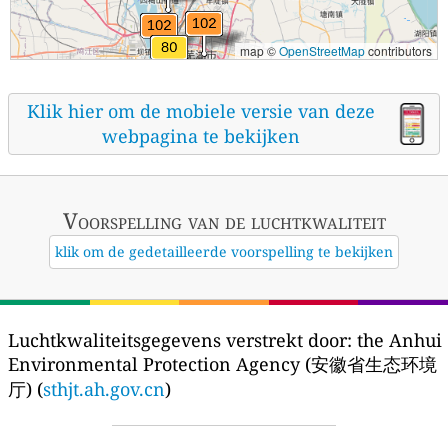
map ©
OpenStreetMap
contributors
Klik hier om de mobiele versie van deze
webpagina te bekijken
Voorspelling van de luchtkwaliteit
klik om de gedetailleerde voorspelling te bekijken
Luchtkwaliteitsgegevens verstrekt door:
the Anhui
Environmental Protection Agency (安徽省生态环境
厅) (
sthjt.ah.gov.cn
)