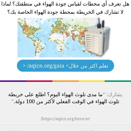
ل تعرف أي محطات لقياس جودة الهواء في منطقتك؟
لماذا
لا تشارك في الخريطة بمحطة جودة الهواء الخاصة بك؟
تعلم اكثر من خلال
> aqicn.org/gaia/ <
يشارك: “
ما مدى تلوث الهواء اليوم؟ اطلع على خريطة
تلوث الهواء في الوقت الفعلي لأكثر من 100 دولة.
”
https://aqicn.org/here/ar/