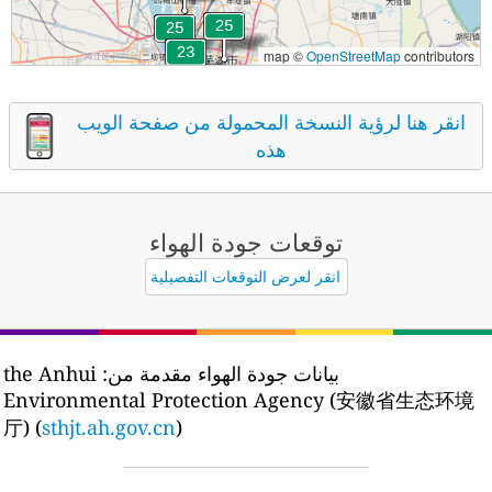
map ©
OpenStreetMap
contributors
انقر هنا لرؤية النسخة المحمولة من صفحة الويب
هذه
توقعات جودة الهواء
انقر لعرض التوقعات التفصيلية
بيانات جودة الهواء مقدمة من:
the Anhui
Environmental Protection Agency (安徽省生态环境
厅) (
sthjt.ah.gov.cn
)