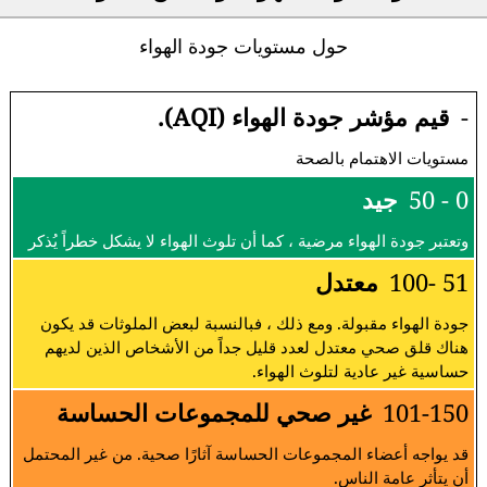
حول مستويات جودة الهواء
-
قيم مؤشر جودة الهواء (AQI).
مستويات الاهتمام بالصحة
0 - 50
جيد
وتعتبر جودة الهواء مرضية ، كما أن تلوث الهواء لا يشكل خطراً يُذكر
51 -100
معتدل
جودة الهواء مقبولة. ومع ذلك ، فبالنسبة لبعض الملوثات قد يكون
هناك قلق صحي معتدل لعدد قليل جداً من الأشخاص الذين لديهم
حساسية غير عادية لتلوث الهواء.
101-150
غير صحي للمجموعات الحساسة
قد يواجه أعضاء المجموعات الحساسة آثارًا صحية. من غير المحتمل
أن يتأثر عامة الناس.