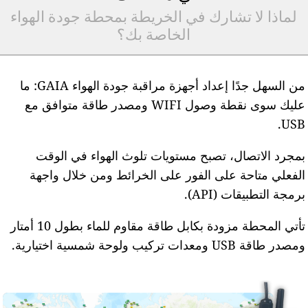
لماذا لا تشارك في الخريطة بمحطة جودة الهواء
الخاصة بك؟
من السهل جدًا إعداد أجهزة مراقبة جودة الهواء GAIA: ما
عليك سوى نقطة وصول WIFI ومصدر طاقة متوافق مع
USB
مجرد الاتصال، تصبح مستويات تلوث الهواء في الوقت
لفعلي متاحة على الفور على الخرائط ومن خلال واجهة
رمجة التطبيقات (API).
تأتي المحطة مزودة بكابل طاقة مقاوم للماء بطول 10 أمتار
مصدر طاقة USB ومعدات تركيب ولوحة شمسية اختيارية.