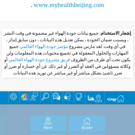
.
www.myhealthbeijing.com
إشعار الاستخدام
: جميع بيانات جودة الهواء غير مضمونة في وقت النشر
، وبسبب ضمان الجودة ، يمكن تعديل هذه البيانات ، دون سابق إنذار ،
في أي وقت. لقد مارس مشروع
مؤشر جودة الهواء العالمي
جميع
المهارات والحلول المعقولة في تجميع محتويات هذه المعلومات ولن
يكون تحت أي ظرف من الظروف
فريق مشروع جودة الهواء العالمي
أو
وكلائه مسؤولين في العقد أو الضرر أو غير ذلك عن أي خسارة أو ضرر أو
ضرر ناشئ بشكل مباشر أو غير مباشر عن توريد هذه البيانات.
بيت
هنا
Here
Home