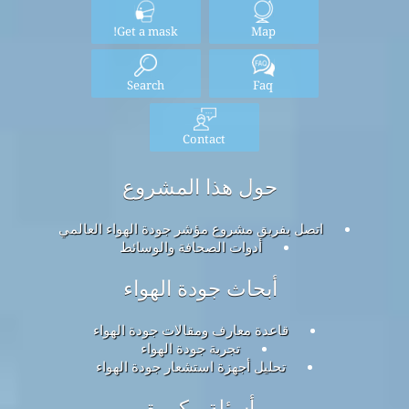
Get a mask!
Map
Search
Faq
Contact
حول هذا المشروع
اتصل بفريق مشروع مؤشر جودة الهواء العالمي
أدوات الصحافة والوسائط
أبحاث جودة الهواء
قاعدة معارف ومقالات جودة الهواء
تجربة جودة الهواء
تحليل أجهزة استشعار جودة الهواء
أسئلة مكررة