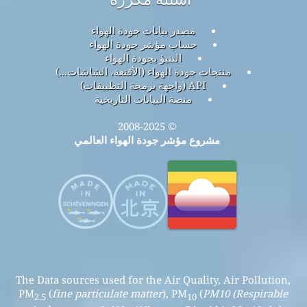
مصدر بيانات جودة الهواء
حساب مؤشر جودة الهواء
التنبؤ بجودة الهواء
منتجات جودة الهواء (الأقنعة، الشاشات...)
API (واجهة برمجة التطبيقات)
منصة البيانات التاريخية
© 2008-2025
مشروع مؤشر جودة الهواء العالمي
The Data sources used for the Air Quality, Air Pollution,
PM
(
fine particulate matter
), PM
(
PM10 (Respirable
2.5
10