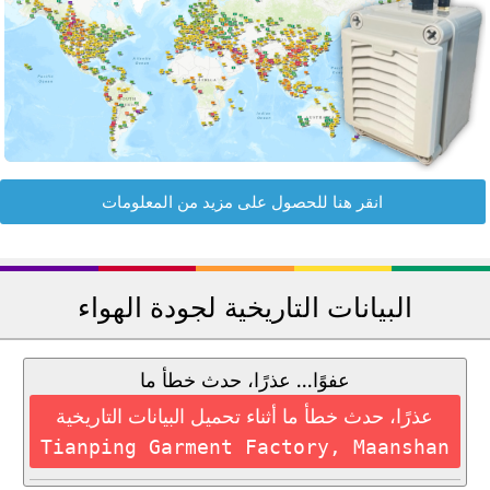
انقر هنا للحصول على مزيد من المعلومات
البيانات التاريخية لجودة الهواء
عفوًا... عذرًا، حدث خطأ ما
عذرًا، حدث خطأ ما أثناء تحميل البيانات التاريخية
Tianping Garment Factory, Maanshan