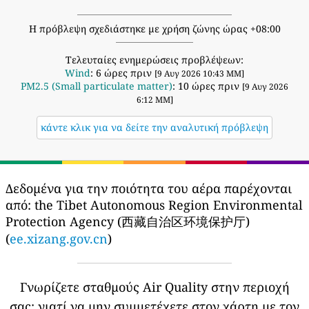
Η πρόβλεψη σχεδιάστηκε με χρήση ζώνης ώρας +08:00
Τελευταίες ενημερώσεις προβλέψεων:
Wind
: 6 ώρες πριν
[9 Αυγ 2026 10:43 ΜΜ]
PM2.5 (Small particulate matter)
: 10 ώρες πριν
[9 Αυγ 2026
6:12 ΜΜ]
κάντε κλικ για να δείτε την αναλυτική πρόβλεψη
Δεδομένα για την ποιότητα του αέρα παρέχονται
από:
the Tibet Autonomous Region Environmental
Protection Agency (西藏自治区环境保护厅)
(
ee.xizang.gov.cn
)
Γνωρίζετε σταθμούς Air Quality στην περιοχή
σας;
γιατί να μην συμμετέχετε στον χάρτη με τον