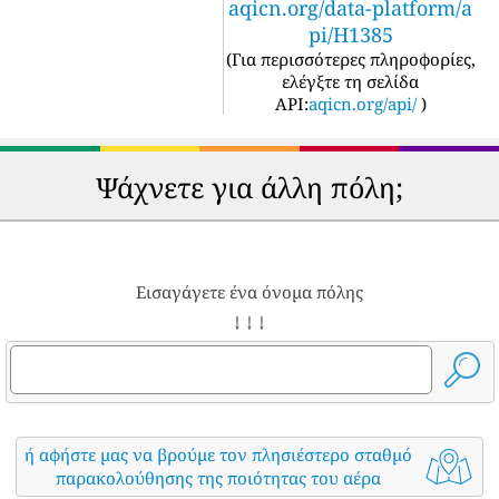
aqicn.org/data-platform/a
pi/H1385
(
Για περισσότερες πληροφορίες,
ελέγξτε τη σελίδα
API:
aqicn.org/api/
)
Ψάχνετε για άλλη πόλη;
Εισαγάγετε ένα όνομα πόλης
↓ ↓ ↓
ή αφήστε μας να βρούμε τον πλησιέστερο σταθμό
παρακολούθησης της ποιότητας του αέρα