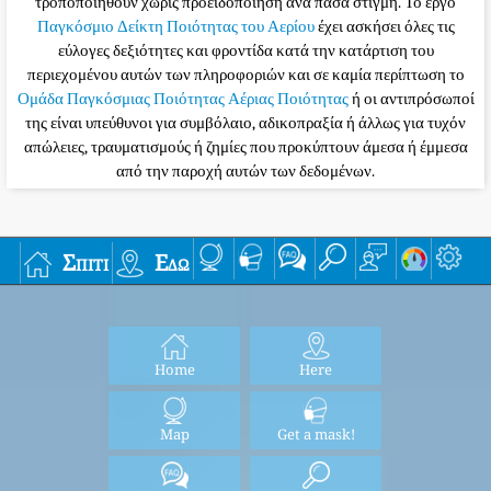
τροποποιηθούν χωρίς προειδοποίηση ανά πάσα στιγμή. Το έργο
Παγκόσμιο Δείκτη Ποιότητας του Αερίου
έχει ασκήσει όλες τις
εύλογες δεξιότητες και φροντίδα κατά την κατάρτιση του
περιεχομένου αυτών των πληροφοριών και σε καμία περίπτωση το
Ομάδα Παγκόσμιας Ποιότητας Αέριας Ποιότητας
ή οι αντιπρόσωποί
της είναι υπεύθυνοι για συμβόλαιο, αδικοπραξία ή άλλως για τυχόν
απώλειες, τραυματισμούς ή ζημίες που προκύπτουν άμεσα ή έμμεσα
από την παροχή αυτών των δεδομένων.
Σπίτι
Εδώ
Home
Here
Map
Get a mask!