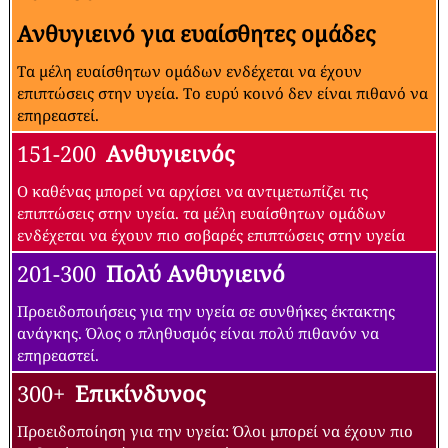
Ανθυγιεινό για ευαίσθητες ομάδες
Τα μέλη ευαίσθητων ομάδων ενδέχεται να έχουν
επιπτώσεις στην υγεία. Το ευρύ κοινό δεν είναι πιθανό να
επηρεαστεί.
151-200
Ανθυγιεινός
Ο καθένας μπορεί να αρχίσει να αντιμετωπίζει τις
επιπτώσεις στην υγεία. τα μέλη ευαίσθητων ομάδων
ενδέχεται να έχουν πιο σοβαρές επιπτώσεις στην υγεία
201-300
Πολύ Ανθυγιεινό
Προειδοποιήσεις για την υγεία σε συνθήκες έκτακτης
ανάγκης. Όλος ο πληθυσμός είναι πολύ πιθανόν να
επηρεαστεί.
300+
Επικίνδυνος
Προειδοποίηση για την υγεία: Όλοι μπορεί να έχουν πιο